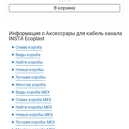
В корзину
Информация о Аксессуары для кабель канала
INSTA Ecoplast
‣
Схема короба
‣
Виды короба
‣
Найти коробы
‣
Новые коробы
‣
Лучшие коробы
‣
Монтаж короба
‣
Виды короба MEX
‣
Схема короба MEX
‣
Найти коробы MEX
‣
Новые коробы MEX
‣
Лучшие коробы MEX