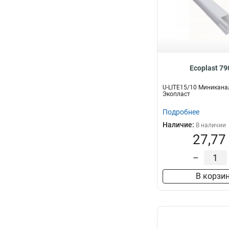
Ecoplast 7
U-LITE15/10 Миникан
Экопласт
Подробнее
Наличие:
В наличии
27,77
–
В корзи