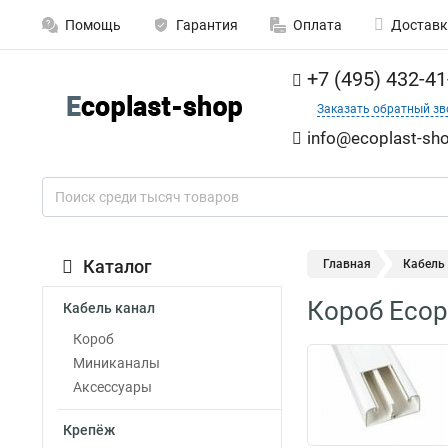
Помощь
Гарантия
Оплата
Доставк
+7 (495) 432-41
Заказать обратный зв
info@ecoplast-sho
Каталог
Главная
Кабель
Короб Ecop
Кабель канал
Короб
Миниканалы
Аксессуары
Крепёж