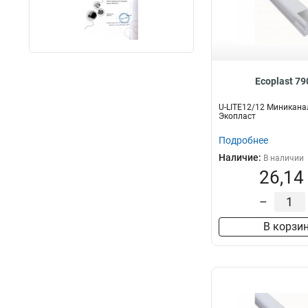
Ecoplast 7
U-LITE12/12 Миникан
Экопласт
Подробнее
Наличие:
В наличии
26,14
–
В корзи