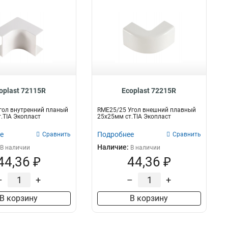
oplast 72115R
Ecoplast 72215R
гол внутренний планый
RME25/25 Угол внешний плавный
.TIA Экопласт
25х25мм ст.TIA Экопласт
е
Подробнее
Сравнить
Сравнить
Наличие:
В наличии
В наличии
44,36 ₽
44,36 ₽
–
+
–
+
В корзину
В корзину