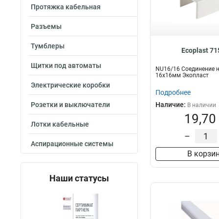
Протяжка кабельная
Разъемы
Тумблеры
Ecoplast 7
Щитки под автоматы
NU16/16 Соединение н
16х16мм Экопласт
Электрические коробки
Подробнее
Розетки и выключатели
Наличие:
В наличии
19,70
Лотки кабельные
–
Аспирационные системы
В корзи
Наши статусы