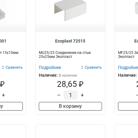
9001
Ecoplast 72515
E
ал 15х10мм
MU25/25 Соединение на стык
MF25/25 З
25х25мм Экопласт
Экопласт
Подробнее
Подробне
Сравнить
Сравнить
Наличие:
Наличие:
В наличии
 ₽
28,65 ₽
+
–
+
ну
В корзину