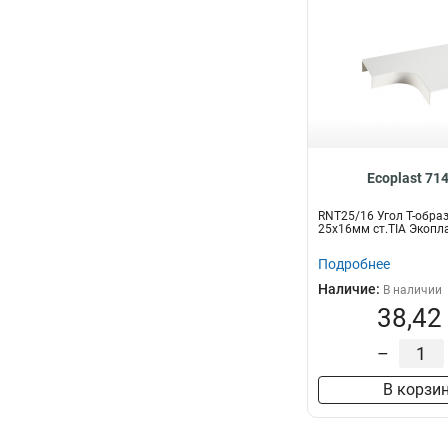
Ecoplast 71
RNT25/16 Угол Т-обра
25х16мм ст.TIA Экопл
Подробнее
Наличие:
В наличии
38,42
–
В корзи