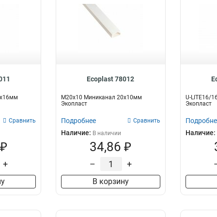
8011
Ecoplast 78012
E
6х16мм
M20х10 Миниканал 20х10мм
U-LITE16/
Экопласт
Экопласт
Подробнее
Подробне
Сравнить
Сравнить
Наличие:
Наличие:
В наличии
 ₽
34,86 ₽
+
–
+
ну
В корзину