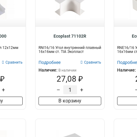
9000
Ecoplast 71102R
Ec
ал 12х12мм
RNI16/16 Угол внутренний плавный
RNE16/16 
16х16мм ст. TIA Экопласт
16х16мм ст
Подробнее
Подробне
Сравнить
Сравнить
Наличие:
Наличие:
В наличии
 ₽
27,08 ₽
+
–
+
ну
В корзину