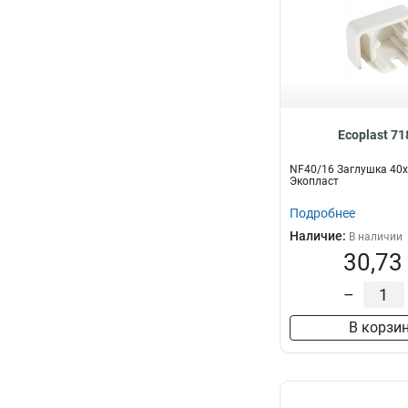
Ecoplast 7
NF40/16 Заглушка 40
Экопласт
Подробнее
Наличие:
В наличии
30,73
–
В корзи