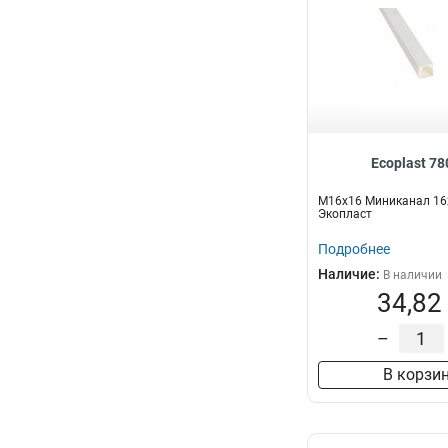
Ecoplast 7
M16х16 Миниканал 1
Экопласт
Подробнее
Наличие:
В наличии
34,82
–
В корзи