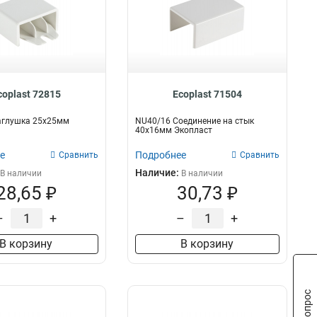
coplast 72815
Ecoplast 71504
аглушка 25х25мм
NU40/16 Соединение на стык
40х16мм Экопласт
е
Подробнее
Сравнить
Сравнить
Наличие:
В наличии
В наличии
28,65 ₽
30,73 ₽
–
+
–
+
В корзину
В корзину