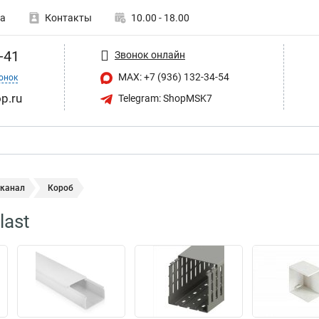
а
Контакты
10.00 - 18.00
-41
Звонок онлайн
MAX: +7 (936) 132-34-54
онок
p.ru
Telegram: ShopMSK7
 канал
Короб
last