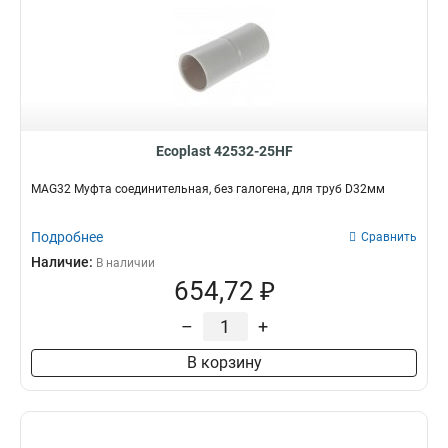
Ecoplast 42532-25HF
MAG32 Муфта соединительная, без галогена, для труб D32мм
Подробнее
Сравнить
Наличие:
В наличии
654,72 ₽
–
+
В корзину