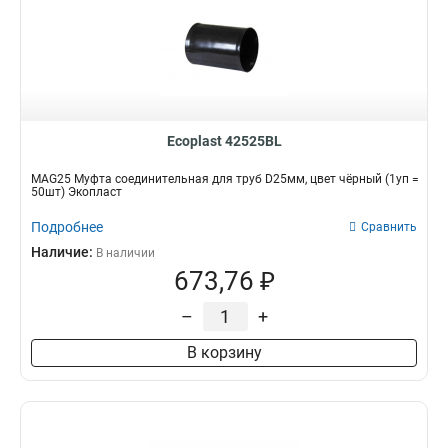
Ecoplast 42525BL
MAG25 Муфта соединительная для труб D25мм, цвет чёрный (1уп =
50шт) Экопласт
Подробнее
Сравнить
Наличие:
В наличии
673,76 ₽
–
+
В корзину