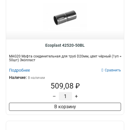
Ecoplast 42520-50BL
MAG20 Муфта соединительная для труб D20мм, цвет чёрный (1уп =
50шт) Экопласт
Подробнее
Сравнить
Наличие:
В наличии
509,08 ₽
–
+
В корзину