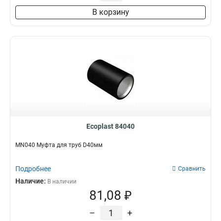
В корзину
Ecoplast 84040
MN040 Муфта для труб D40мм
Подробнее
Сравнить
Наличие:
В наличии
81,08 ₽
–
+