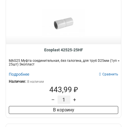
Ecoplast 42525-25HF
MAG25 Муфта соединительная, без галогена, для труб D25мм (1уп =
25шт) Экопласт
Подробнее
Сравнить
Наличие:
В наличии
443,99 ₽
–
+
В корзину