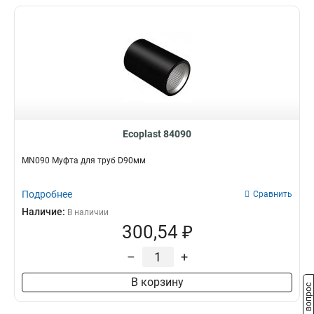
Ecoplast 84090
MN090 Муфта для труб D90мм
Подробнее
Сравнить
Наличие:
В наличии
300,54 ₽
–
+
В корзину
Задать вопрос