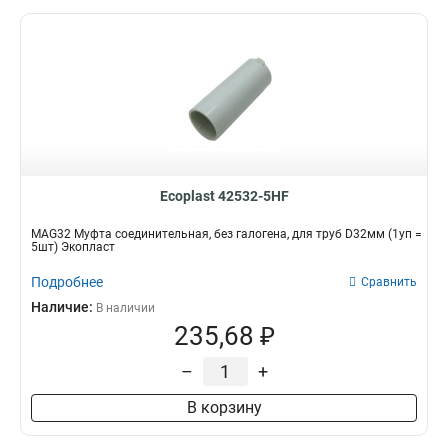
Ecoplast 42532-5HF
MAG32 Муфта соединительная, без галогена, для труб D32мм (1уп =
5шт) Экопласт
Подробнее
Сравнить
Наличие:
В наличии
235,68 ₽
–
+
В корзину