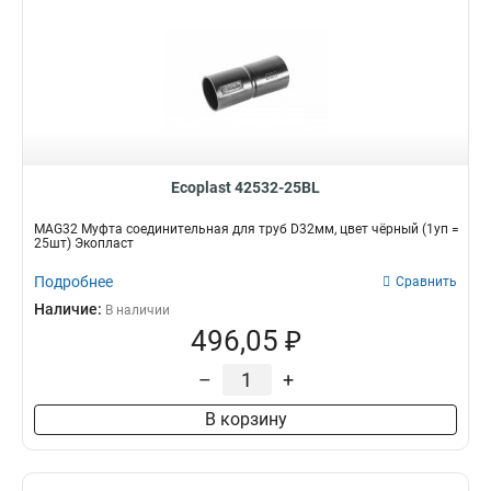
Ecoplast 42532-25BL
MAG32 Муфта соединительная для труб D32мм, цвет чёрный (1уп =
25шт) Экопласт
Подробнее
Сравнить
Наличие:
В наличии
496,05 ₽
–
+
В корзину