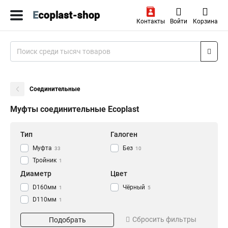
Контакты
Войти
Корзина
Соединительные
Муфты соединительные Ecoplast
Тип
Галоген
Муфта
Без
33
10
Тройник
1
Диаметр
Цвет
D160мм
Чёрный
1
5
D110мм
1
D90мм
1
Сбросить фильтры
Подобрать
D75мм
1