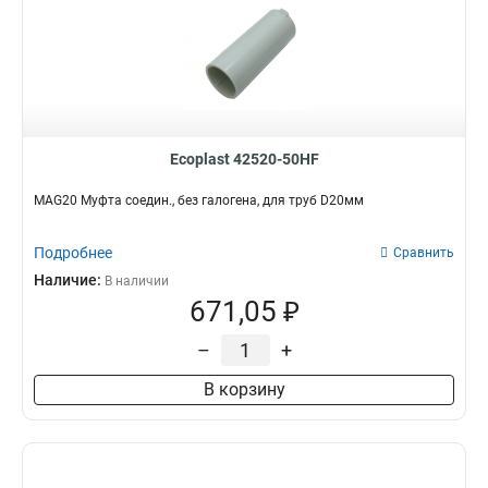
Ecoplast 42520-50HF
MAG20 Муфта соедин., без галогена, для труб D20мм
Подробнее
Сравнить
Наличие:
В наличии
671,05 ₽
–
+
В корзину