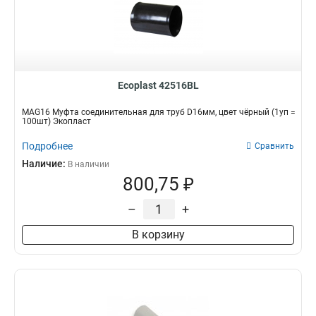
Ecoplast 42516BL
MAG16 Муфта соединительная для труб D16мм, цвет чёрный (1уп =
100шт) Экопласт
Подробнее
Сравнить
Наличие:
В наличии
800,75 ₽
–
+
В корзину