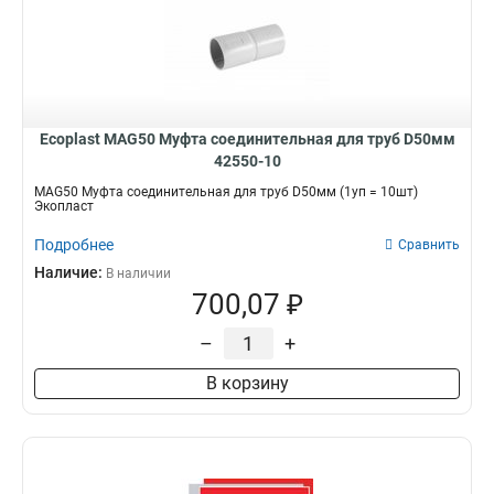
Ecoplast MAG50 Муфта соединительная для труб D50мм
42550-10
MAG50 Муфта соединительная для труб D50мм (1уп = 10шт)
Экопласт
Подробнее
Сравнить
Наличие:
В наличии
700,07 ₽
–
+
В корзину