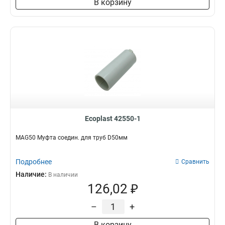
В корзину
Ecoplast 42550-1
MAG50 Муфта соедин. для труб D50мм
Подробнее
Сравнить
Наличие:
В наличии
126,02 ₽
–
+
В корзину