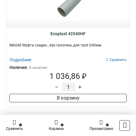
Ecoplast 42540HF
MAG40 Муфта соедин., без галогена, для труб D40мм
Подробнее
Сравнить
Наличие:
В наличии
1 036,86 ₽
–
+
В корзину
0
0
0
Сравнить
Корзина
Просмотрено