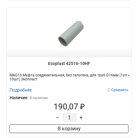
Ecoplast 42516-10HF
MAG16 Муфта соединительная, без галогена, для труб D16мм (1уп =
10шт) Экопласт
Подробнее
Сравнить
Наличие:
В наличии
190,07 ₽
–
+
В корзину