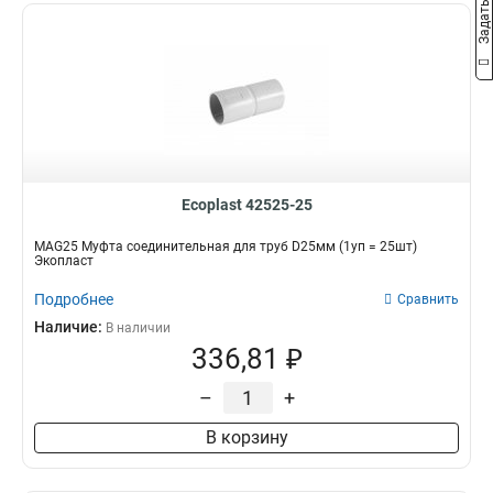
Ecoplast 42525-25
MAG25 Муфта соединительная для труб D25мм (1уп = 25шт)
Экопласт
Подробнее
Сравнить
Наличие:
В наличии
336,81 ₽
–
+
В корзину