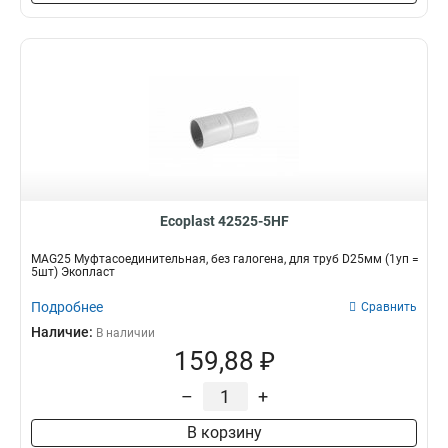
Ecoplast 42525-5HF
MAG25 Муфтасоединительная, без галогена, для труб D25мм (1уп =
5шт) Экопласт
Подробнее
Сравнить
Наличие:
В наличии
159,88 ₽
–
+
В корзину