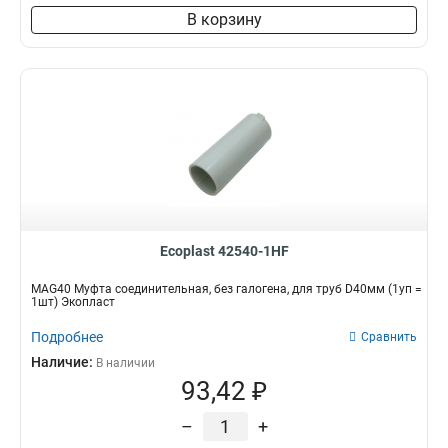
В корзину
Ecoplast 42540-1HF
MAG40 Муфта соединительная, без галогена, для труб D40мм (1уп =
1шт) Экопласт
Подробнее
Сравнить
Наличие:
В наличии
93,42 ₽
–
+