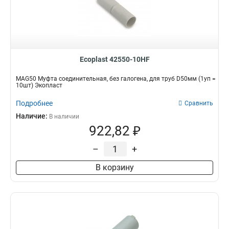
Ecoplast 42550-10HF
MAG50 Муфта соединительная, без галогена, для труб D50мм (1уп =
10шт) Экопласт
Подробнее
Сравнить
Наличие:
В наличии
922,82 ₽
–
+
В корзину