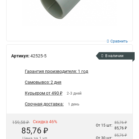
Сравнить
Артикул:
42525-5
В наличии
Гарантия производителя: 1 год
Самовывоз: 2 дня
Курьером от 490 ₽
2-3 дней
Срочная доставка:
1 день
Скидка 46%
159,58 ₽
85,76 ₽
От 15 шт:
85,76 ₽
85,76 ₽
85,76 ₽
Цена за 1 уп
От 30 шт: