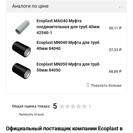
Аналоги по цене
Ecoplast MAG40 Муфта
соединительная для труб 40мм
50,11 ₽
42540-1
Ecoplast MN040 Муфта для труб
40мм 84040
57,33 ₽
Ecoplast MN050 Муфта для труб
50мм 84050
68,80 ₽
Показать больше
5
Общая оценка товара:
1
Написать отзыв
Официальный поставщик компании
Ecoplast
в