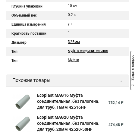
10 см
Глубина упаковки
0.2 кг
Объемный вес
уп
Единица измерения
1
Кратность поставки
D25мм
Диаметр
муфта соединительная
Тип
Задать вопрос
Муфта
Тип
Похожие товары
Ecoplast MAG16 Муфта
соединительная, без галогена,
752,14 ₽
для труб, 16мм 42516HF
Ecoplast MAG20 Муфта
соединительная, без галогена,
474,48 ₽
для труб, 20мм 42520-50HF