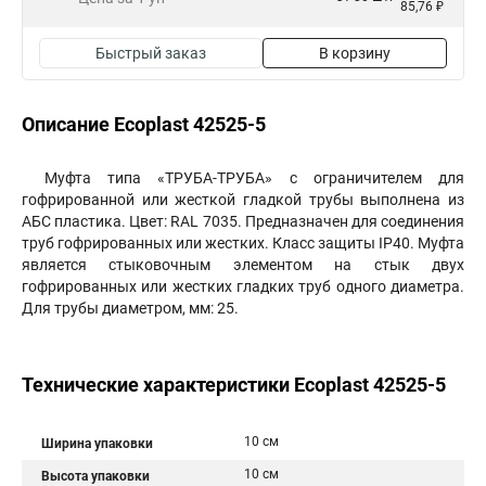
85,76 ₽
Быстрый заказ
В корзину
Описание Ecoplast 42525-5
Муфта типа «ТРУБА-ТРУБА» с ограничителем для
гофрированной или жесткой гладкой трубы выполнена из
АБС пластика. Цвет: RAL 7035. Предназначен для соединения
труб гофрированных или жестких. Класс защиты IP40. Муфта
является стыковочным элементом на стык двух
гофрированных или жестких гладких труб одного диаметра.
Для трубы диаметром, мм: 25.
Технические характеристики Ecoplast 42525-5
10 см
Ширина упаковки
10 см
Высота упаковки