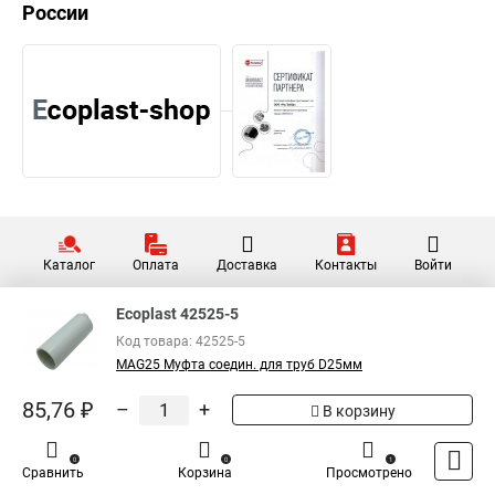
России
Каталог
Оплата
Доставка
Контакты
Войти
Ecoplast 42525-5
Код товара: 42525-5
MAG25 Муфта соедин. для труб D25мм
85,76 ₽
–
+
В корзину
0
0
1
Сравнить
Корзина
Просмотрено