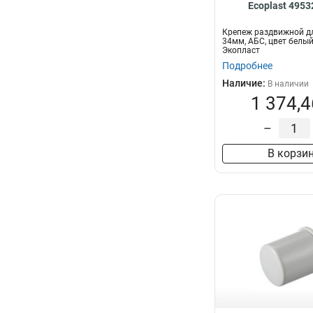
Ecoplast 495
Крепеж раздвижной дл
34мм, АБС, цвет белый
Экопласт
Подробнее
Наличие:
В наличии
1 374,4
–
В корзи