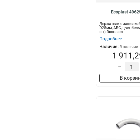
Ecoplast 496
Держатель с защелкой
D25мм, АБС, цвет белы
шт) Экопласт
Подробнее
Наличие:
В наличии
1 911,2
–
В корзи