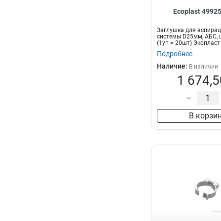
Ecoplast 4992
Заглушка для аспира
системы D25мм, АБС, 
(1уп = 20шт) Экопласт
Подробнее
Наличие:
В наличии
1 674,5
–
В корзи