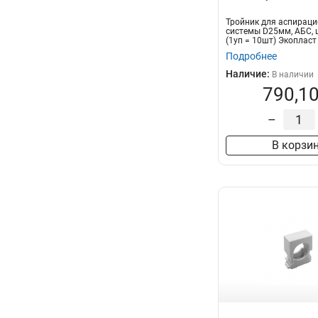
Тройник для аспирац
системы D25мм, АБС, 
(1уп = 10шт) Экопласт
Подробнее
Наличие:
В наличии
790,10
–
В корзи