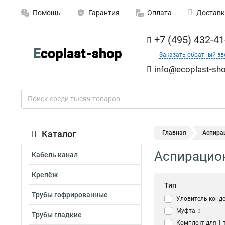
Помощь
Гарантия
Оплата
Доставк
+7 (495) 432-41
Заказать обратный зв
info@ecoplast-sho
Каталог
Главная
Аспира
Аспирацион
Кабель канал
Крепёж
Тип
Трубы гофрированные
Уловитель конд
Муфта
3
Трубы гладкие
Комплект для 1 