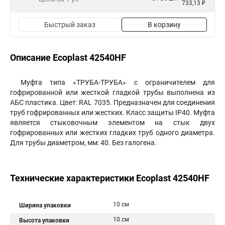
733,13 ₽
Быстрый заказ
В корзину
Описание Ecoplast 42540HF
Муфта типа «ТРУБА-ТРУБА» с ограничителем для
гофрированной или жесткой гладкой трубы выполнена из
АБС пластика. Цвет: RAL 7035. Предназначен для соединения
труб гофрированных или жестких. Класс защиты IP40. Муфта
является стыковочным элементом на стык двух
гофрированных или жестких гладких труб одного диаметра.
Для трубы диаметром, мм: 40. Без галогена.
Технические характеристики Ecoplast 42540HF
10 см
Ширина упаковки
10 см
Высота упаковки