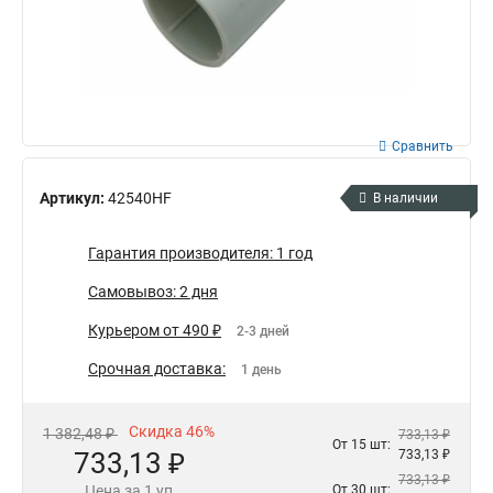
Сравнить
Артикул:
42540HF
В наличии
Гарантия производителя: 1 год
Самовывоз: 2 дня
Курьером от 490 ₽
2-3 дней
Срочная доставка:
1 день
Скидка 46%
1 382,48 ₽
733,13 ₽
От 15 шт:
733,13 ₽
733,13 ₽
733,13 ₽
Цена за 1 уп
От 30 шт: