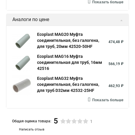
Показать больше
Аналоги по цене
Ecoplast MAG20 Муфта
соединительная, без галогена,
474,48 ₽
для труб, 20мм 42520-50HF
Ecoplast MAG16 Муфта
соединительная для труб, 16мм
566,19 ₽
42516
Ecoplast MAG32 Муфта
соединительная, без галогена,
462,93 ₽
для труб D32мм 42532-25HF
Показать больше
5
Общая оценка товара:
1
Написать отзыв