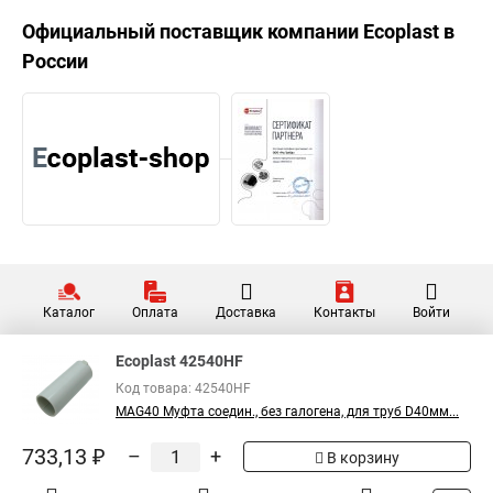
Официальный поставщик компании
Ecoplast
в
России
Каталог
Оплата
Доставка
Контакты
Войти
Ecoplast 42540HF
Код товара: 42540HF
MAG40 Муфта соедин., без галогена, для труб D40мм...
733,13 ₽
–
+
В корзину