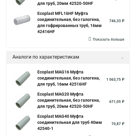
для труб, 20мм 42520-50HF
Ecoplast MFL16HF Муфта
соединительная, без галогена,
746,33 ₽
для гофрированных труб, 16мм
42416HF
Показать больше
Аналоги по характеристикам
Ecoplast MAG16 Муфта
соединительная, без галогена,
1 063,75 ₽
для труб, 16мм 42516HF
Ecoplast MAG20 Муфта
соединительная, без галогена,
671,05 ₽
для труб, 20мм 42520-50HF
Ecoplast MAG40 Муфта
соединительная для труб 40мм
70,87 ₽
42540-1