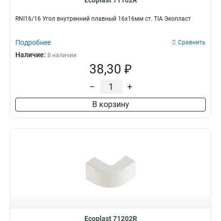
Ecoplast 71102R
RNI16/16 Угол внутренний плавный 16х16мм ст. TIA Экопласт
Подробнее
Сравнить
Наличие:
В наличии
38,30 ₽
–
+
В корзину
Ecoplast 71202R