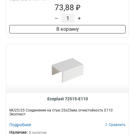
73,88 ₽
–
+
В корзину
Ecoplast 72515-E110
MU25/25 Соединение на стык 25х25мм, огнестойкость E110
Экопласт
Подробнее
Сравнить
Наличие:
В наличии