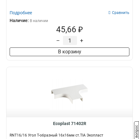
Подробнее
Сравнить
Наличие:
В наличии
45,66 ₽
–
+
В корзину
Ecoplast 71402R
Задать вопрос
RNT16/16 Угол Т-образный 16х16мм ст.TIA Экопласт