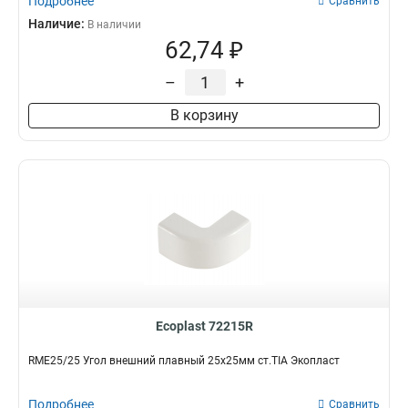
Подробнее
Сравнить
Наличие:
В наличии
62,74 ₽
–
+
В корзину
Ecoplast 72215R
RME25/25 Угол внешний плавный 25х25мм ст.TIA Экопласт
Подробнее
Сравнить