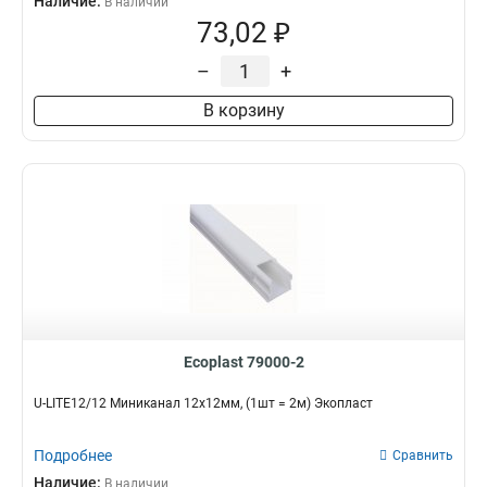
Наличие:
В наличии
73,02 ₽
–
+
В корзину
Ecoplast 79000-2
U-LITE12/12 Миниканал 12х12мм, (1шт = 2м) Экопласт
Подробнее
Сравнить
Наличие:
В наличии