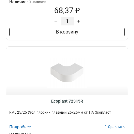
Наличие:
В наличии
68,37 ₽
–
+
В корзину
Ecoplast 72315R
RML 25/25 Угол плоский плавный 25х25мм ст.TIA Экопласт
Подробнее
Сравнить