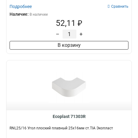
Подробнее
Сравнить
Наличие:
В наличии
52,11 ₽
–
+
В корзину
Ecoplast 71303R
RNL25/16 Угол плоский плавный 25х16мм ст.TIA Экопласт