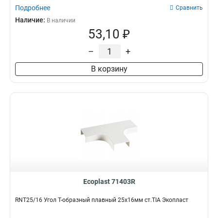
Подробнее
Сравнить
Наличие:
В наличии
53,10 ₽
–
+
В корзину
Ecoplast 71403R
RNT25/16 Угол Т-образный плавный 25х16мм ст.TIA Экопласт