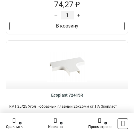
74,27 ₽
–
+
В корзину
Ecoplast 72415R
RMT 25/25 Угол Т-образный плавный 25х25мм ст.TIA Экопласт
Подробнее
Сравнить
0
0
0
Сравнить
Корзина
Просмотрено
Наличие:
В наличии