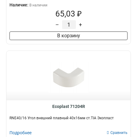
Наличие:
В наличии
65,03 ₽
–
+
В корзину
Ecoplast 71204R
RNE40/16 Угол внешний плавный 40х16мм ст.TIA Экопласт
Подробнее
Сравнить