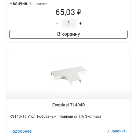
Наличие:
В наличии
65,03 ₽
–
+
В корзину
Ecoplast 71404R
RNT40/16 Угол Т-образный плавный ст.TIA Экопласт
Подробнее
Сравнить