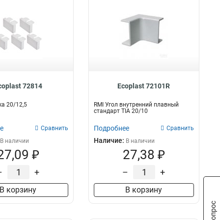
coplast 72814
Ecoplast 72101R
а 20/12,5
RMI Угол внутренний плавный
стандарт TIA 20/10
е
Подробнее
Сравнить
Сравнить
Наличие:
В наличии
В наличии
27,09 ₽
27,38 ₽
–
+
–
+
В корзину
В корзину