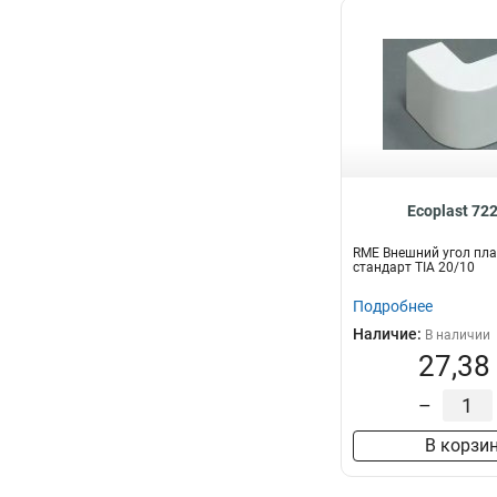
Ecoplast 72
RME Внешний угол пл
стандарт TIA 20/10
Подробнее
Наличие:
В наличии
27,38
–
В корзи