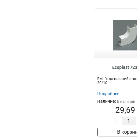
Ecoplast 72
RML Угол плоский стан
20/10
Подробнее
Наличие:
В наличии
29,69
–
В корзи