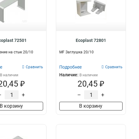
coplast 72501
Ecoplast 72801
ние на стык 20/10
MF Заглушка 20/10
е
Подробнее
Сравнить
Сравнить
Наличие:
В наличии
В наличии
20,45 ₽
20,45 ₽
–
+
–
+
В корзину
В корзину