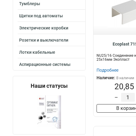
Тумблеры
Щитки под автоматы
Электрические коробки
Розетки и выключатели
Ecoplast 7
Лотки кабельные
NU25/16 Соединение н
25х16мм Экопласт
Аспирационные системы
Подробнее
Наличие:
В наличии
20,85
Наши статусы
–
В корзи