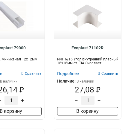
coplast 79000
Ecoplast 71102R
12 Миниканал 12х12мм
RNI16/16 Угол внутренний плавный
16х16мм ст. TIA Экопласт
е
Подробнее
Сравнить
Сравнить
Наличие:
В наличии
В наличии
26,14 ₽
27,08 ₽
–
+
–
+
В корзину
В корзину