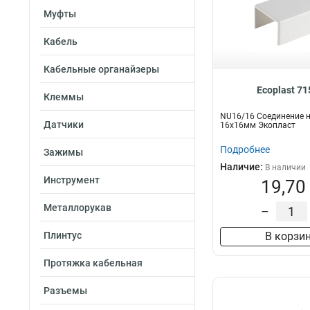
Муфты
Кабель
Кабельные органайзеры
Ecoplast 7
Клеммы
NU16/16 Соединение н
Датчики
16х16мм Экопласт
Подробнее
Зажимы
Наличие:
В наличии
Инструмент
19,70
Металлорукав
–
Плинтус
В корзи
Протяжка кабельная
Разъемы