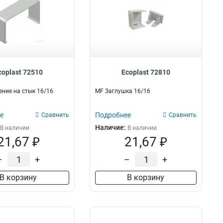
coplast 72510
Ecoplast 72810
ние на стык 16/16
MF Заглушка 16/16
е
Подробнее
Сравнить
Сравнить
Наличие:
В наличии
В наличии
21,67 ₽
21,67 ₽
–
+
–
+
В корзину
В корзину