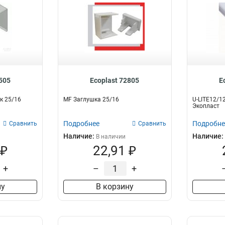
2505
Ecoplast 72805
E
к 25/16
MF Заглушка 25/16
U-LITE12/
Экопласт
Подробнее
Подробне
Сравнить
Сравнить
Наличие:
Наличие:
В наличии
 ₽
22,91 ₽
+
–
+
ну
В корзину