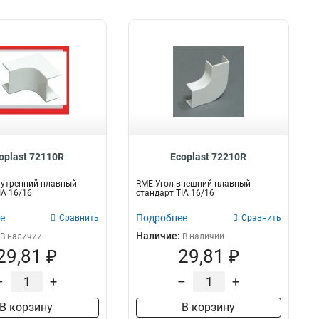
oplast 72110R
Ecoplast 72210R
нутренний плавный
RME Угол внешний плавный
IA 16/16
стандарт TIA 16/16
е
Подробнее
Сравнить
Сравнить
Наличие:
В наличии
В наличии
29,81 ₽
29,81 ₽
–
+
–
+
В корзину
В корзину