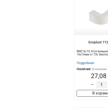
Ecoplast 71
RNE16/16 Угол внешн
16х16мм ст.TIA Экопл
Подробнее
Наличие:
В наличии
27,08
–
В корзи