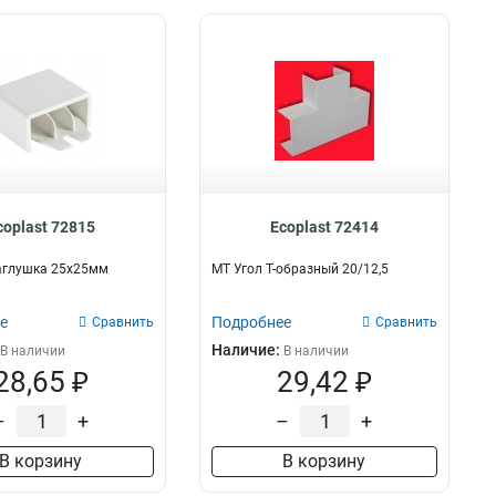
coplast 72815
Ecoplast 72414
аглушка 25х25мм
MT Угол Т-образный 20/12,5
е
Подробнее
Сравнить
Сравнить
Наличие:
В наличии
В наличии
28,65 ₽
29,42 ₽
–
+
–
+
В корзину
В корзину