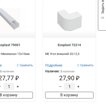
Задать вопрос
coplast 79001
Ecoplast 72214
10 Миниканал 15х10мм
ME Угол внешний 20/12,5
е
Подробнее
Сравнить
Сравнить
Наличие:
В наличии
В наличии
27,77 ₽
27,90 ₽
–
+
–
+
В корзину
В корзину