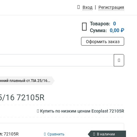
Вход
Регистрация
Товаров:
0
Сумма:
0,00 ₽
Оформить заказ
нний плавный ст.TIA 25/16...
25/16 72105R
Купить по низким ценам Ecoplast 72105R
л:
72105R
Сравнить
В наличии