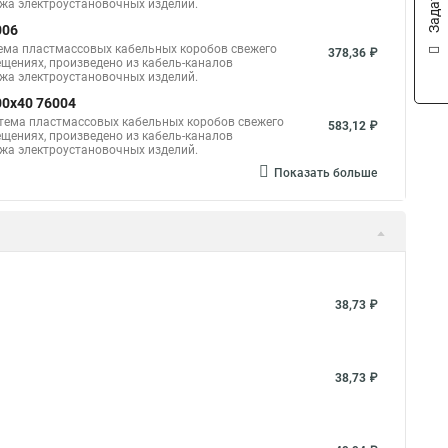
ажа электроустановочных изделий.
006
тема пластмассовых кабельных коробов свежего
378,36 ₽
щениях, произведено из кабель-каналов
ажа электроустановочных изделий.
00x40 76004
стема пластмассовых кабельных коробов свежего
583,12 ₽
щениях, произведено из кабель-каналов
ажа электроустановочных изделий.
Показать больше
38,73 ₽
38,73 ₽