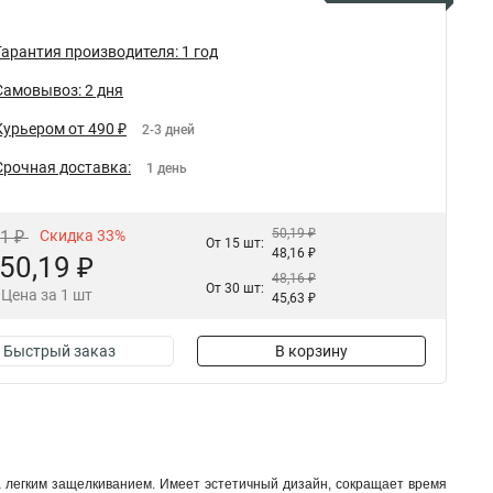
Гарантия производителя: 1 год
Самовывоз: 2 дня
Курьером от 490 ₽
2-3 дней
Срочная доставка:
1 день
50,19 ₽
91 ₽
Скидка 33%
От 15 шт:
48,16 ₽
50,19 ₽
48,16 ₽
От 30 шт:
Цена за 1 шт
45,63 ₽
Быстрый заказ
В корзину
а легким защелкиванием. Имеет эстетичный дизайн, сокращает время