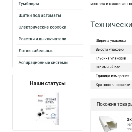
Тумблеры
монтажа и сглаживает н
Щитки под автоматы
Технически
Электрические коробки
Розетки и выключатели
Ширина упаковки
Высота упаковки
Лотки кабельные
Глубина упаковки
Аспирационные системы
Объемный вес
Единица измерения
Наши статусы
Кратность поставки
Похожие товар
Эк
IN
по