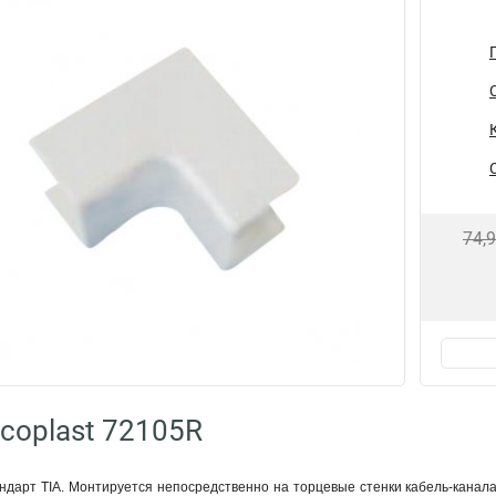
74,
coplast 72105R
андарт TIA. Монтируется непосредственно на торцевые стенки кабель-канал