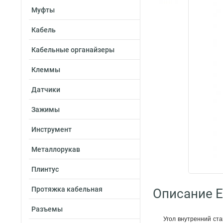
Муфты
Кабель
Кабельные органайзеры
Клеммы
Датчики
Зажимы
Инструмент
Металлорукав
Плинтус
Протяжка кабельная
Описание E
Разъемы
Угол внутренний ст