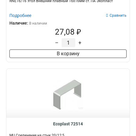
RNE16/16 Угол внешний плавный 16х16мм ст.TIA Экопласт
Подробнее
Сравнить
Наличие:
В наличии
27,08 ₽
–
+
В корзину
Ecoplast 72514
MU Соединение на стык 20/12,5