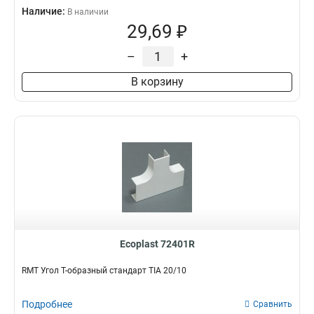
Наличие:
В наличии
29,69 ₽
–
+
В корзину
Ecoplast 72401R
RMT Угол Т-образный стандарт TIA 20/10
Подробнее
Сравнить