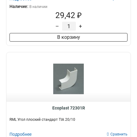
Наличие:
В наличии
29,42 ₽
–
+
В корзину
Ecoplast 72301R
RML Угол плоский стандарт TIA 20/10
Подробнее
Сравнить