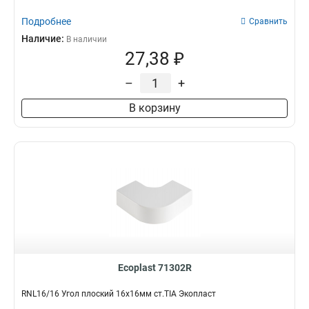
Подробнее
Сравнить
Наличие:
В наличии
27,38 ₽
–
+
В корзину
Ecoplast 71302R
RNL16/16 Угол плоский 16х16мм ст.TIA Экопласт