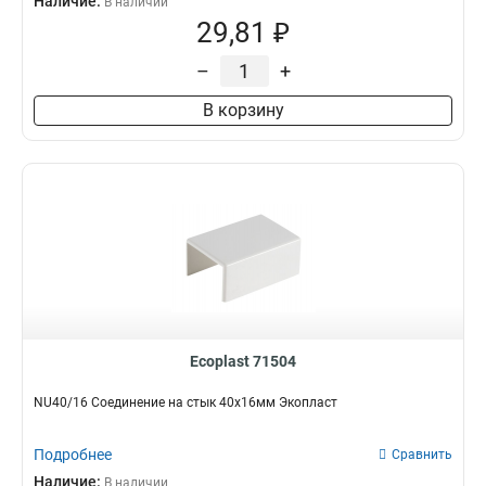
Наличие:
В наличии
29,81 ₽
–
+
В корзину
Ecoplast 71504
NU40/16 Соединение на стык 40х16мм Экопласт
Подробнее
Сравнить
Наличие:
В наличии