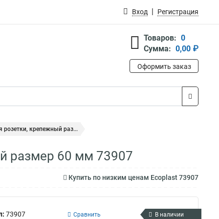
Вход
Регистрация
Товаров:
0
Сумма:
0,00 ₽
Оформить заказ
я розетки, крепежный раз...
ый размер 60 мм 73907
Купить по низким ценам Ecoplast 73907
л:
73907
Сравнить
В наличии