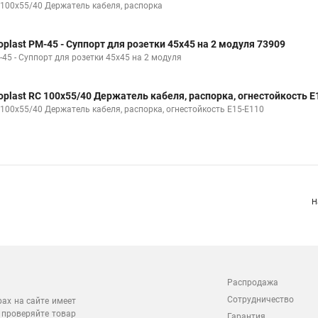
 100x55/40 Держатель кабеля, распорка
oplast PM-45 - Суппорт для розетки 45x45 на 2 модуля 73909
-45 - Суппорт для розетки 45x45 на 2 модуля
oplast RC 100x55/40 Держатель кабеля, распорка, огнестойкость E
 100x55/40 Держатель кабеля, распорка, огнестойкость E15-E110
Н
Распродажа
Сотрудничество
рах на сайте имеет
 проверяйте товар
Гарантия