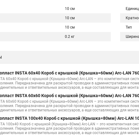
10 см
Единиц
10 см
Кратно
10 см
Тип
0.2 кг
Ширин
ы
опласт INSTA 60х40 Короб с крышкой (Крышка=60мм) Arc-LAN 76
STA 60х40 Короб с крышкой (Крышка=60мм) Arc-LAN – это компетентная сис
коления. Передназначена для раскрытой проводки в административных поме
единительных и ответвительных аксессуаров, а еще составляющих для монт
опласт INSTA 60х60 Короб с крышкой (Крышка=60мм) Arc-LAN 76
STA 60х60 Короб с крышкой (Крышка=60мм) Arc-LAN – это компетентная сис
коления. Передназначена для раскрытой проводки в административных поме
единительных и ответвительных аксессуаров, а еще составляющих для монт
опласт INSTA 100x40 Короб с крышкой (Крышка=80мм) Arc-LAN 1
STA 100x40 Короб с крышкой (Крышка=80мм) Arc-LAN – это компетентная си
коления. Передназначена для раскрытой проводки в административных поме
единительных и ответвительных аксессуаров, а еще составляющих для монт