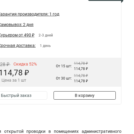
Гарантия производителя: 1 год
Самовывоз: 2 дня
Курьером от 490 ₽
2-3 дней
Срочная доставка:
1 день
114,78 ₽
,28 ₽
Скидка 52%
От 15 шт:
114,78 ₽
114,78 ₽
114,78 ₽
От 30 шт:
Цена за 1 шт
114,78 ₽
Быстрый заказ
В корзину
ля открытой проводки в помещениях административного