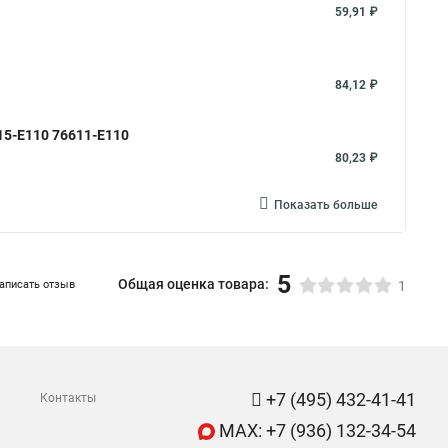
59,91 ₽
84,12 ₽
15-E110 76611-E110
80,23 ₽
Показать больше
5
Общая оценка товара:
аписать отзыв
1
+7 (495) 432-41-41
Контакты
MAX: +7 (936) 132-34-54