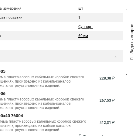
а измерения
шт
сть поставки
1
Задать вопрос
Суппорт
а
60мм
005
тема пластмассовых кабельных коробов свежего
228,38 ₽
щениях, произведено из кабель-каналов
ажа электроустановочных изделий.
006
тема пластмассовых кабельных коробов свежего
267,53 ₽
щениях, произведено из кабель-каналов
ажа электроустановочных изделий.
00x40 76004
стема пластмассовых кабельных коробов свежего
412,31 ₽
щениях, произведено из кабель-каналов
ажа электроустановочных изделий.