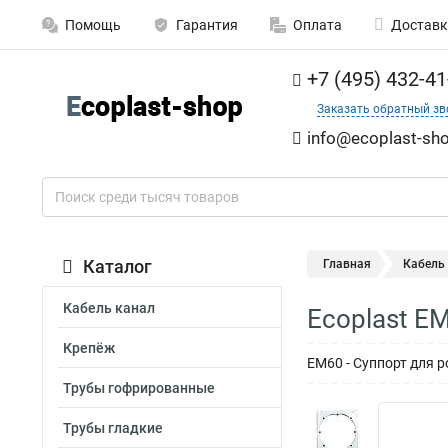
Помощь
Гарантия
Оплата
Доставк
+7 (495) 432-41
Заказать обратный зв
info@ecoplast-sho
Каталог
Главная
Кабель
Кабель канал
Ecoplast E
Крепёж
EM60 - Суппорт для р
Трубы гофрированные
Трубы гладкие