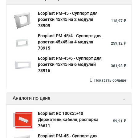
Ecoplast PM-45 - Суппорт для
розетки 45x45 на 2 модуля
118,97 ₽
73909
Ecoplast PM-45/4 - Суппорт для
розетки 45x45 на 4 модуля
259,12 ₽
73915
Ecoplast PM-45/6 - Суппорт для
розетки 45x45 на 6 модулей
381,98 ₽
73916
Показать больше
Аналоги по цене
Ecoplast RC 100x55/40
Держатель кабеля, распорка
59,91 ₽
76611
Ecoplast PM-45 - Суппорт для