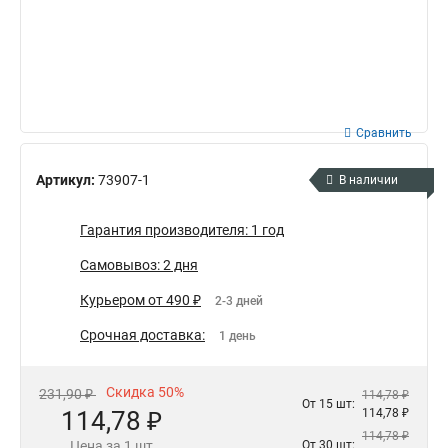
Сравнить
Артикул:
73907-1
В наличии
Гарантия производителя: 1 год
Самовывоз: 2 дня
Курьером от 490 ₽
2-3 дней
Срочная доставка:
1 день
Скидка 50%
231,90 ₽
114,78 ₽
От 15 шт:
114,78 ₽
114,78 ₽
114,78 ₽
Цена за 1 шт
От 30 шт: