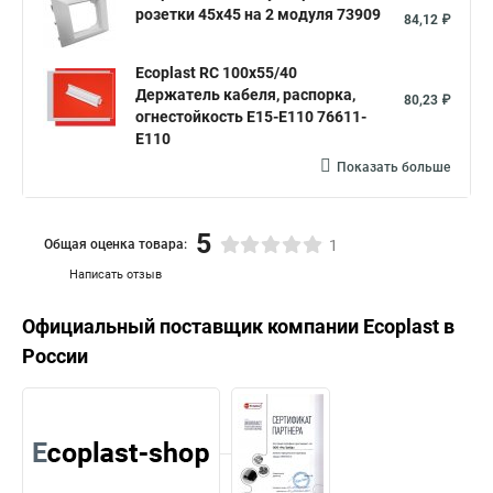
розетки 45x45 на 2 модуля 73909
84,12 ₽
Ecoplast RC 100x55/40
Держатель кабеля, распорка,
80,23 ₽
огнестойкость E15-E110 76611-
E110
Показать больше
5
Общая оценка товара:
1
Написать отзыв
Официальный поставщик компании
Ecoplast
в
России