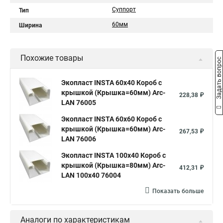
Суппорт
Тип
60мм
Ширина
Похожие товары
Задать вопрос
Экопласт INSTA 60х40 Короб с
крышкой (Крышка=60мм) Arc-
228,38 ₽
LAN 76005
Экопласт INSTA 60х60 Короб с
крышкой (Крышка=60мм) Arc-
267,53 ₽
LAN 76006
Экопласт INSTA 100x40 Короб с
крышкой (Крышка=80мм) Arc-
412,31 ₽
LAN 100x40 76004
Показать больше
Аналоги по характеристикам