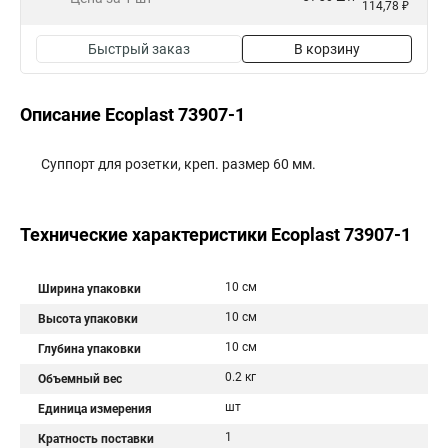
114,78 ₽
Быстрый заказ
В корзину
Описание Ecoplast 73907-1
Суппорт для розетки, креп. размер 60 мм.
Технические характеристики Ecoplast 73907-1
10 см
Ширина упаковки
10 см
Высота упаковки
10 см
Глубина упаковки
0.2 кг
Объемный вес
шт
Единица измерения
1
Кратность поставки