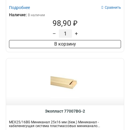
Подробнее
Сравнить
Наличие:
В наличии
98,90 ₽
–
+
В корзину
Экопласт 77007BG-2
MEX25/16BG Миниканал 25х16 мм (беж.) Миниканал -
кабеленесущая система пластмассовых миниканало...