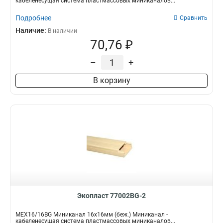
кабеленесущая система пластмассовых миниканалов...
Подробнее
Сравнить
Наличие:
В наличии
70,76 ₽
–
+
В корзину
Экопласт 77002BG-2
MEX16/16BG Миниканал 16х16мм (беж.) Миниканал -
кабеленесущая система пластмассовых миниканалов...