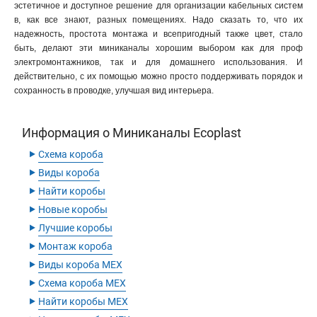
эстетичное и доступное решение для организации кабельных систем
в, как все знают, разных помещениях. Надо сказать то, что их
надежность, простота монтажа и всепригодный также цвет, стало
быть, делают эти миниканалы хорошим выбором как для проф
электромонтажников, так и для домашнего использования. И
действительно, с их помощью можно просто поддерживать порядок и
сохранность в проводке, улучшая вид интерьера.
Информация о Миниканалы Ecoplast
‣
Схема короба
‣
Виды короба
‣
Найти коробы
‣
Новые коробы
‣
Лучшие коробы
‣
Монтаж короба
‣
Виды короба MEX
‣
Схема короба MEX
‣
Найти коробы MEX