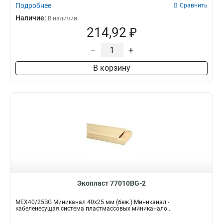
Подробнее
Сравнить
Наличие:
В наличии
214,92 ₽
–
+
В корзину
Экопласт 77010BG-2
MEX40/25BG Миниканал 40х25 мм (беж.) Миниканал -
кабеленесущая система пластмассовых миниканало...