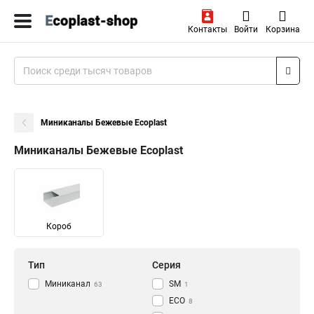
Контакты
Войти
Корзина
Миниканалы Бежевые Ecoplast
Миниканалы Бежевые Ecoplast
Короб
Тип
Серия
Миниканал
SM
63
1
ECO
8