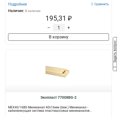
Подробнее
Сравнить
Наличие:
В наличии
195,31 ₽
–
+
В корзину
Задать вопрос
Экопласт 77008BG-2
MEX40/16BG Миниканал 40х16мм (беж.) Миниканал -
кабеленесущая система пластмассовых миниканалов...