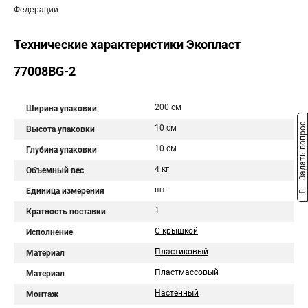
Федерации.
Технические характеристики Экопласт
77008BG-2
200 см
Ширина упаковки
Задать вопрос
10 см
Высота упаковки
10 см
Глубина упаковки
4 кг
Объемный вес
шт
Единица измерения
1
Кратность поставки
С крышкой
Исполнение
Пластиковый
Материал
Пластмассовый
Материал
Настенный
Монтаж