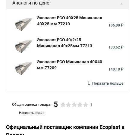
Аналоги по цене
Экопласт ECO 40Х25 Миниканал
40Х25 мм 77210
106,90 ₽
Экопласт ECO 40/2/25
Миниканал 40х25мм 77213
133,62 ₽
Экопласт ECO Миниканал 40Х40
мм 77209
140,10 ₽
Показать больше
5
Общая оценка товара:
1
Написать отзыв
Официальный поставщик компании
Ecoplast
в