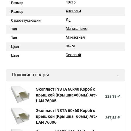
40х16
Размер
40х16мм
Размер
Да
Самозатухающий
Миниканалы
Тип
Миниканал
Тип
Венге
Цвет
Бежевый
Цвет
Похожие товары
Экопласт INSTA 60х40 Короб с
крышкой (Крышка=60мм) Arc-
228,38 ₽
LAN 76005
Экопласт INSTA 60х60 Короб с
крышкой (Крышка=60мм) Arc-
267,53 ₽
LAN 76006