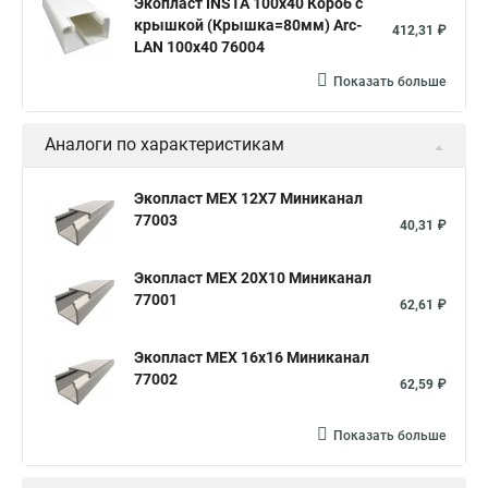
Экопласт INSTA 100x40 Короб с
крышкой (Крышка=80мм) Arc-
412,31 ₽
LAN 100x40 76004
Показать больше
Аналоги по характеристикам
Экопласт MEX 12Х7 Миниканал
77003
40,31 ₽
Экопласт MEX 20Х10 Миниканал
77001
62,61 ₽
Экопласт MEX 16х16 Миниканал
77002
62,59 ₽
Показать больше