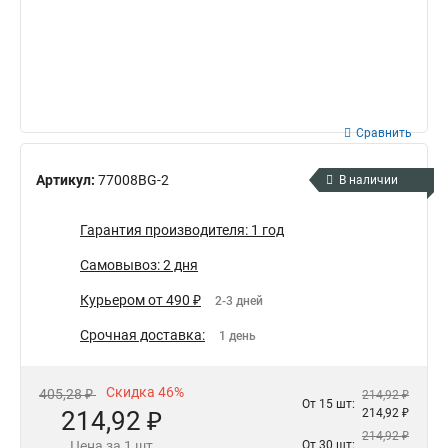
Сравнить
Артикул:
77008BG-2
В наличии
Гарантия производителя: 1 год
Самовывоз: 2 дня
Курьером от 490 ₽
2-3 дней
Срочная доставка:
1 день
Скидка 46%
405,28 ₽
214,92 ₽
От 15 шт:
214,92 ₽
214,92 ₽
214,92 ₽
Цена за 1 шт
От 30 шт: