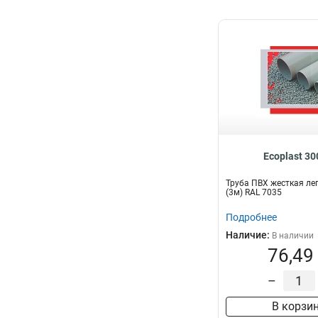
Ecoplast 3
Труба ПВХ жесткая ле
(3м) RAL 7035
Подробнее
Наличие:
В наличии
76,49
–
В корзи