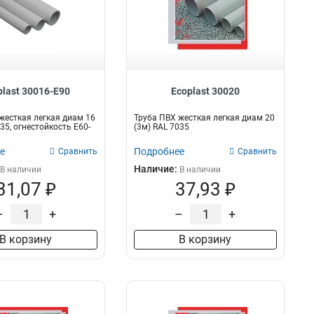
plast 30016-E90
Ecoplast 30020
жесткая легкая диам 16
Труба ПВХ жесткая легкая диам 20
35, огнестойкость E60-
(3м) RAL 7035
е
Подробнее
Сравнить
Сравнить
Наличие:
В наличии
В наличии
31,07 ₽
37,93 ₽
–
+
–
+
В корзину
В корзину