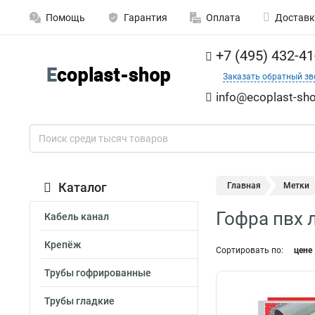
Помощь
Гарантия
Оплата
Доставк
+7 (495) 432-41
Заказать обратный зв
info@ecoplast-sho
Каталог
Главная
Метки
Гофра пвх 
Кабель канал
Крепёж
Сортировать по:
цене
Трубы гофрированные
Трубы гладкие