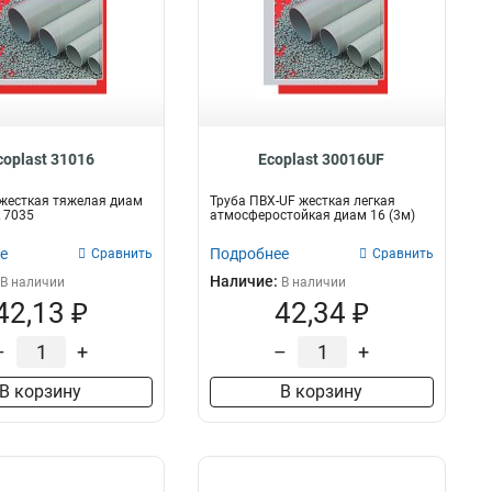
coplast 31016
Ecoplast 30016UF
жесткая тяжелая диам
Труба ПВХ-UF жесткая легкая
L 7035
атмосферостойкая диам 16 (3м)
е
Подробнее
Сравнить
Сравнить
Наличие:
В наличии
В наличии
42,13 ₽
42,34 ₽
–
+
–
+
В корзину
В корзину