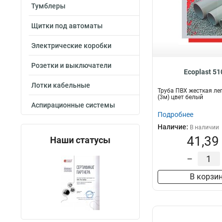
Тумблеры
Щитки под автоматы
Электрические коробки
Розетки и выключатели
Ecoplast 5
Лотки кабельные
Труба ПВХ жесткая ле
(3м) цвет белый
Аспирационные системы
Подробнее
Наличие:
В наличии
41,39
Наши статусы
–
В корзи