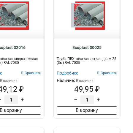
coplast 32016
Ecoplast 30025
жесткая сверхтяжелая
Труба ПВХ жесткая легкая диам 25
м) RAL 7035
(3м) RAL 7035
е
Подробнее
Сравнить
Сравнить
Наличие:
В наличии
В наличии
49,12 ₽
49,95 ₽
–
+
–
+
В корзину
В корзину