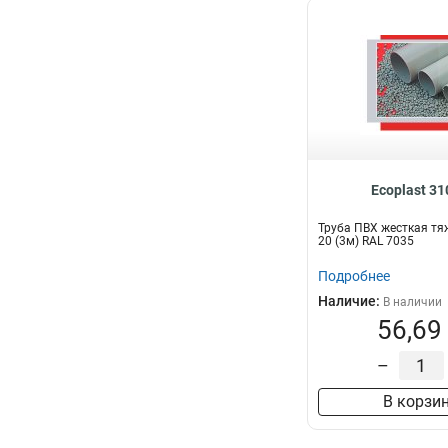
Ecoplast 3
Труба ПВХ жесткая тя
20 (3м) RAL 7035
Подробнее
Наличие:
В наличии
56,69
–
В корзи