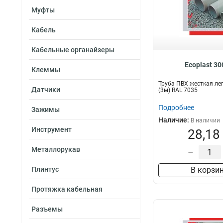
Муфты
Кабель
Кабельные органайзеры
Ecoplast 3
Клеммы
Труба ПВХ жесткая ле
Датчики
(3м) RAL 7035
Подробнее
Зажимы
Наличие:
В наличии
Инструмент
28,18
Металлорукав
–
Плинтус
В корзи
Протяжка кабельная
Разъемы