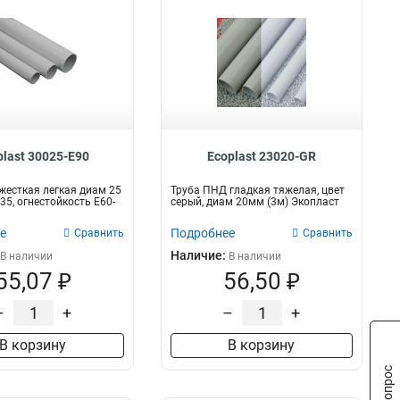
plast 30025-E90
Ecoplast 23020-GR
жесткая легкая диам 25
Труба ПНД гладкая тяжелая, цвет
35, огнестойкость E60-
серый, диам 20мм (3м) Экопласт
е
Подробнее
Сравнить
Сравнить
Наличие:
В наличии
В наличии
55,07 ₽
56,50 ₽
–
+
–
+
В корзину
В корзину