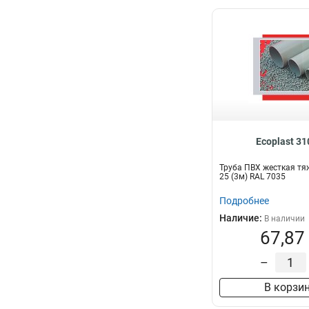
Ecoplast 3
Труба ПВХ жесткая тя
25 (3м) RAL 7035
Подробнее
Наличие:
В наличии
67,87
–
В корзи