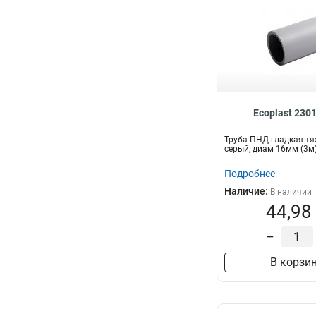
Ecoplast 230
Труба ПНД гладкая тя
серый, диам 16мм (3м
Подробнее
Наличие:
В наличии
44,98
–
В корзи