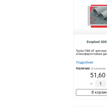
Ecoplast 30
Труба ПВХ-UF жесткая
атмосферостойкая диа
Подробнее
Наличие:
В наличии
51,60
–
В корзи