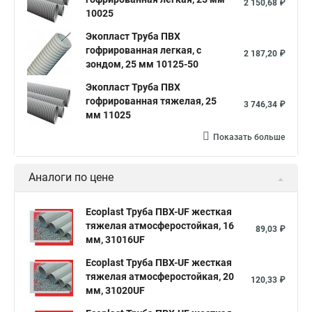
2 150,68 ₽
10025
Экопласт Труба ПВХ
гофрированная легкая, с
2 187,20 ₽
зондом, 25 мм 10125-50
Экопласт Труба ПВХ
гофрированная тяжелая, 25
3 746,34 ₽
мм 11025
Показать больше
Аналоги по цене
Ecoplast Труба ПВХ-UF жесткая
тяжелая атмосферостойкая, 16
89,03 ₽
мм, 31016UF
Ecoplast Труба ПВХ-UF жесткая
тяжелая атмосферостойкая, 20
120,33 ₽
мм, 31020UF