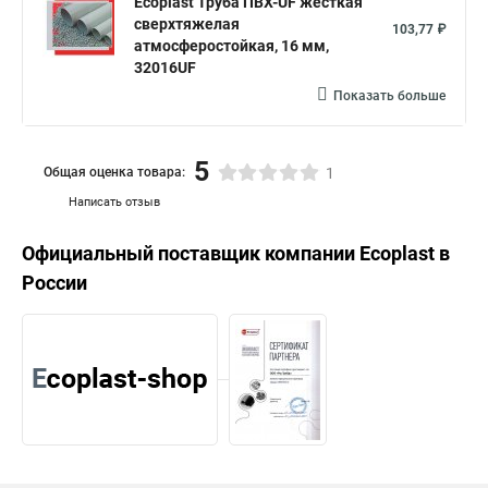
Ecoplast Труба ПВХ-UF жесткая
сверхтяжелая
103,77 ₽
атмосферостойкая, 16 мм,
32016UF
Показать больше
5
Общая оценка товара:
1
Написать отзыв
Официальный поставщик компании
Ecoplast
в
России