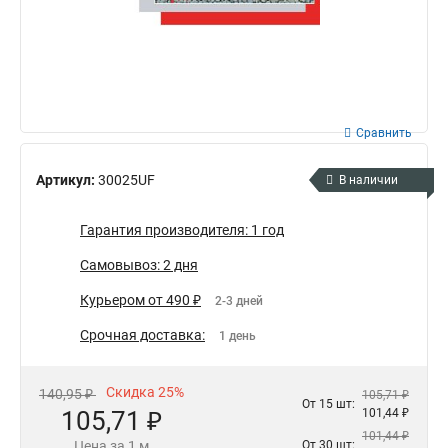
Сравнить
Артикул:
30025UF
В наличии
Гарантия производителя: 1 год
Самовывоз: 2 дня
Курьером от 490 ₽
2-3 дней
Срочная доставка:
1 день
Скидка 25%
140,95 ₽
105,71 ₽
От 15 шт:
105,71 ₽
101,44 ₽
101,44 ₽
Цена за 1 м
От 30 шт: