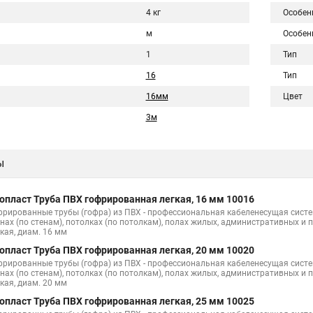
4 кг
Особен
м
Особен
1
Тип
16
Тип
16мм
Цвет
3м
ы
опласт Труба ПВХ гофрированная легкая, 16 мм 10016
фрированные трубы (гофра) из ПВХ - профессиональная кабеленесущая сист
енах (по стенам), потолках (по потолкам), полах жилых, административных 
кая, диам. 16 мм
опласт Труба ПВХ гофрированная легкая, 20 мм 10020
фрированные трубы (гофра) из ПВХ - профессиональная кабеленесущая сист
енах (по стенам), потолках (по потолкам), полах жилых, административных 
кая, диам. 20 мм
опласт Труба ПВХ гофрированная легкая, 25 мм 10025