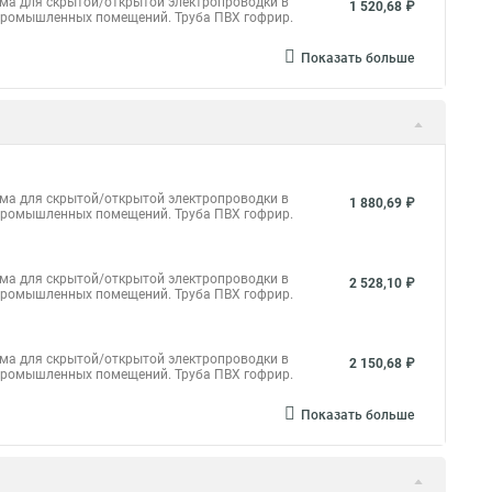
ема для скрытой/открытой электропроводки в
1 520,68 ₽
и промышленных помещений. Труба ПВХ гофрир.
Показать больше
ема для скрытой/открытой электропроводки в
1 880,69 ₽
и промышленных помещений.
Труба ПВХ гофрир.
ема для скрытой/открытой электропроводки в
2 528,10 ₽
и промышленных помещений. Труба ПВХ гофрир.
ема для скрытой/открытой электропроводки в
2 150,68 ₽
и промышленных помещений. Труба ПВХ гофрир.
Показать больше