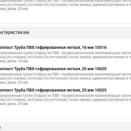
фрированные трубы (гофра) из ПВХ - профессиональная кабеленесущая сист
енах (по стенам), потолках (по потолкам), полах жилых, административных 
кая, диам. 25 мм
актеристикам
опласт Труба ПВХ гофрированная легкая, 16 мм 10016
фрированные трубы (гофра) из ПВХ - профессиональная кабеленесущая сист
енах (по стенам), потолках (по потолкам), полах жилых, административных 
кая, диам. 16 мм
опласт Труба ПВХ гофрированная легкая, 20 мм 10020
фрированные трубы (гофра) из ПВХ - профессиональная кабеленесущая сист
енах (по стенам), потолках (по потолкам), полах жилых, административных 
кая, диам. 20 мм
опласт Труба ПВХ гофрированная легкая, 25 мм 10025
фрированные трубы (гофра) из ПВХ - профессиональная кабеленесущая сист
енах (по стенам), потолках (по потолкам), полах жилых, административных 
кая, диам. 25 мм
е