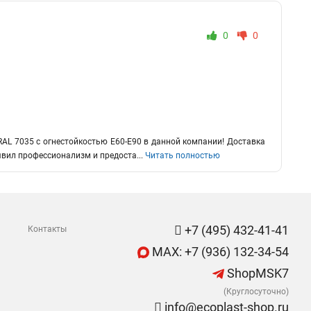
0
0
RAL 7035 с огнестойкостью E60-E90 в данной компании! Доставка
оявил профессионализм и предоста
...
Читать полностью
+7 (495) 432-41-41
Контакты
MAX: +7 (936) 132-34-54
ShopMSK7
(Круглосуточно)
info@ecoplast-shop.ru