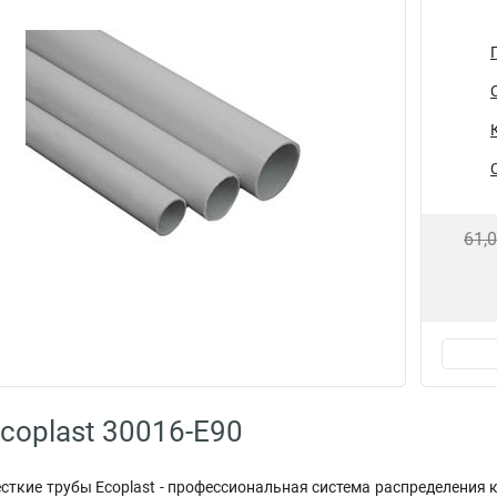
61,
coplast 30016-E90
сткие трубы Ecoplast - профессиональная система распределения