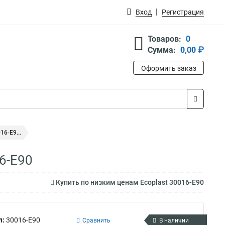
Вход
Регистрация
Товаров:
0
Сумма:
0,00 ₽
Оформить заказ
16-E9...
16-E90
Купить по низким ценам Ecoplast 30016-E90
л:
30016-E90
Сравнить
В наличии