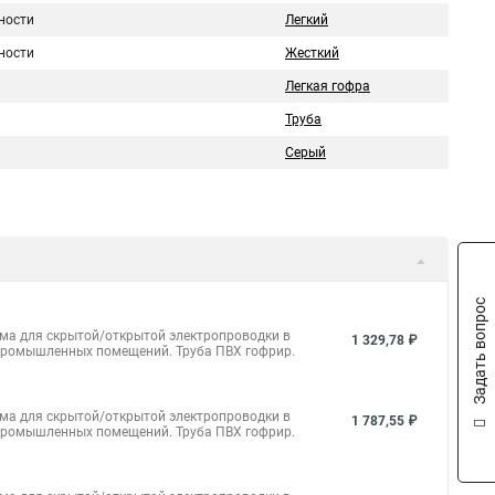
ности
Легкий
ности
Жесткий
Легкая гофра
Труба
Серый
Задать вопрос
ема для скрытой/открытой электропроводки в
1 329,78 ₽
и промышленных помещений.
Труба ПВХ гофрир.
ема для скрытой/открытой электропроводки в
1 787,55 ₽
и промышленных помещений. Труба ПВХ гофрир.