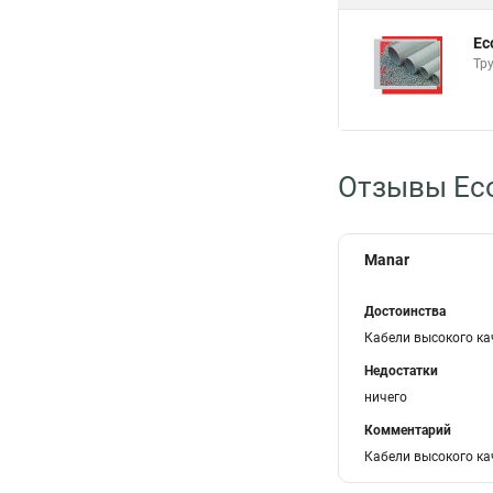
Ec
Тр
Отзывы Eco
Manar
Достоинства
Кабели высокого ка
Недостатки
ничего
Комментарий
Кабели высокого ка