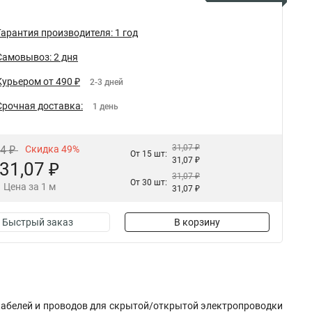
Гарантия производителя: 1 год
Самовывоз: 2 дня
Курьером от 490 ₽
2-3 дней
Срочная доставка:
1 день
31,07 ₽
04 ₽
Скидка 49%
От 15 шт:
31,07 ₽
31,07 ₽
31,07 ₽
От 30 шт:
Цена за 1 м
31,07 ₽
Быстрый заказ
В корзину
 кабелей и проводов для скрытой/открытой электропроводки