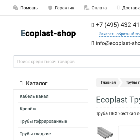
Помощь
Гарантия
Оплата
Доставк
+7 (495) 432-41
Заказать обратный зв
info@ecoplast-sho
Каталог
Главная
Трубы 
Кабель канал
Ecoplast Т
Крепёж
Труба ПВХ жесткая ле
Трубы гофрированные
Трубы гладкие