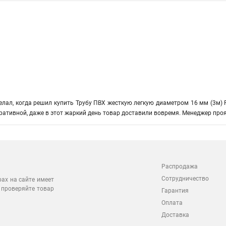
лал, когда решил купить Трубу ПВХ жесткую легкую диаметром 16 мм (3м) 
ративной, даже в этот жаркий день товар доставили вовремя. Менеджер пр
Распродажа
Сотрудничество
рах на сайте имеет
 проверяйте товар
Гарантия
Оплата
Доставка