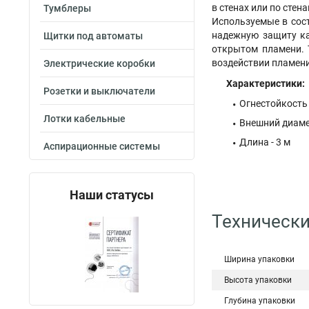
в стенах или по ст
Тумблеры
Используемые в сос
надежную защиту ка
Щитки под автоматы
открытом пламени. 
воздействии пламени 
Электрические коробки
Характеристики:
Розетки и выключатели
Огнестойкость 
Лотки кабельные
Внешний диаме
Длина - 3 м
Аспирационные системы
Наши статусы
Технически
Ширина упаковки
Высота упаковки
Глубина упаковки