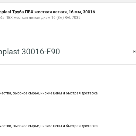
oplast Труба ПВХ жесткая легкая, 16 мм, 30016
уба ПВХ жесткая легкая диам 16 (3м) RAL 7035
plast 30016-E90
Н
чества, высокое сырье, низкие цены и быстрая доставка
чества, высокое сырье, низкие цены и быстрая доставка