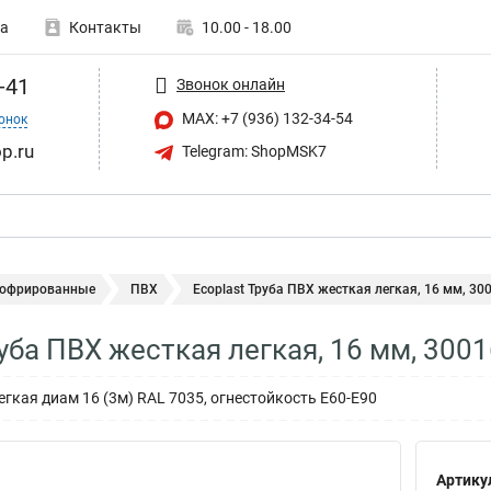
а
Контакты
10.00 - 18.00
-41
Звонок онлайн
MAX: +7 (936) 132-34-54
онок
p.ru
Telegram: ShopMSK7
гофрированные
ПВХ
Ecoplast Труба ПВХ жесткая легкая, 16 мм, 300
руба ПВХ жесткая легкая, 16 мм, 300
гкая диам 16 (3м) RAL 7035, огнестойкость E60-E90
Артику