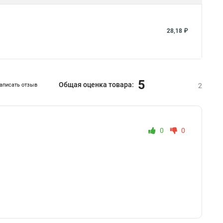
28,18 ₽
5
Общая оценка товара:
аписать отзыв
2
0
0