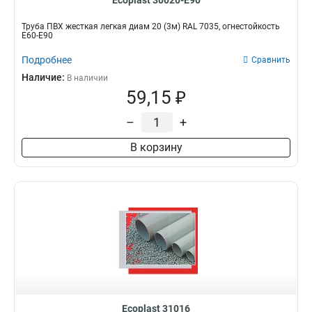
Ecoplast 30020-E90
Труба ПВХ жесткая легкая диам 20 (3м) RAL 7035, огнестойкость
E60-E90
Подробнее
Сравнить
Наличие:
В наличии
59,15 ₽
–
+
В корзину
Ecoplast 31016