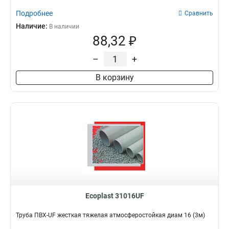
Подробнее
Сравнить
Наличие:
В наличии
88,32 ₽
–
+
В корзину
Ecoplast 31016UF
Труба ПВХ-UF жесткая тяжелая атмосферостойкая диам 16 (3м)