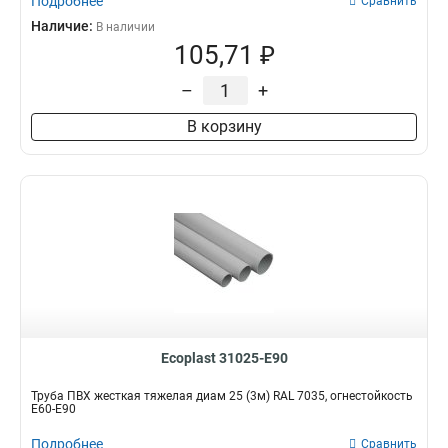
Подробнее
Сравнить
Наличие:
В наличии
105,71 ₽
–
+
В корзину
Ecoplast 31025-E90
Труба ПВХ жесткая тяжелая диам 25 (3м) RAL 7035, огнестойкость
E60-E90
Подробнее
Сравнить