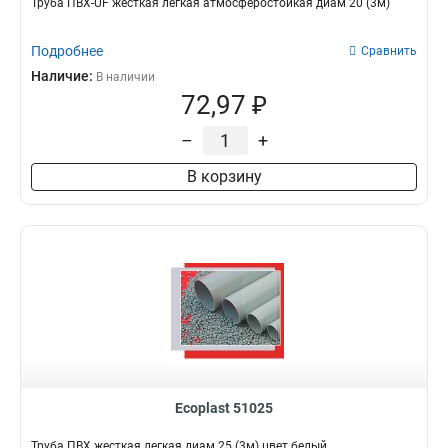
Труба ПВХ-UF жесткая легкая атмосферостойкая диам 20 (3м)
Подробнее
Сравнить
Наличие:
В наличии
72,97 ₽
–
+
В корзину
Ecoplast 51025
Труба ПВХ жесткая легкая диам 25 (3м) цвет белый