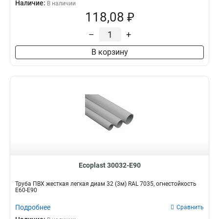
Наличие:
В наличии
118,08 ₽
–
+
В корзину
Ecoplast 30032-E90
Труба ПВХ жесткая легкая диам 32 (3м) RAL 7035, огнестойкость
E60-E90
Подробнее
Сравнить