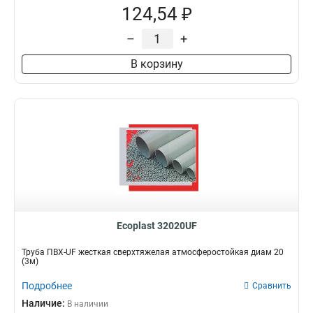
124,54 ₽
–
+
В корзину
Ecoplast 32020UF
Труба ПВХ-UF жесткая сверхтяжелая атмосферостойкая диам 20
(3м)
Подробнее
Сравнить
Наличие:
В наличии