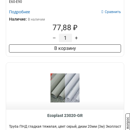
E60-E90
Подробнее
Сравнить
Наличие:
В наличии
77,88 ₽
–
+
В корзину
Ecoplast 23020-GR
Задать вопрос
Труба ПНД гладкая тяжелая, цвет серый, диам 20мм (3м) Экопласт