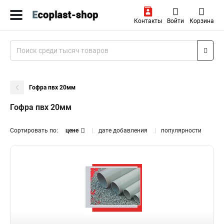
Контакты
Войти
Корзина
Гофра пвх 20мм
Гофра пвх 20мм
Сортировать по:
цене
дате добавления
популярности