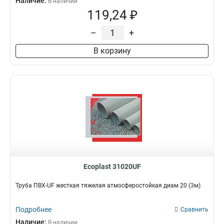
Наличие:
В наличии
119,24 ₽
–
+
В корзину
Ecoplast 31020UF
Труба ПВХ-UF жесткая тяжелая атмосферостойкая диам 20 (3м)
Подробнее
Сравнить
Наличие:
В наличии