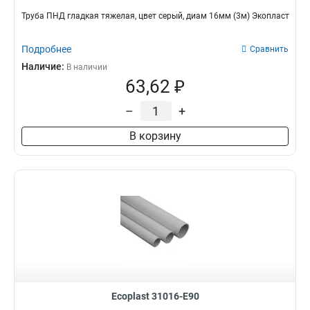
Труба ПНД гладкая тяжелая, цвет серый, диам 16мм (3м) Экопласт
Подробнее
Сравнить
Наличие:
В наличии
63,62 ₽
–
+
В корзину
Ecoplast 31016-E90