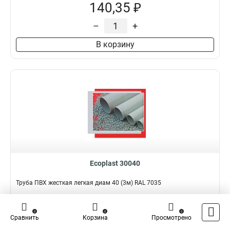
140,35 ₽
–
+
В корзину
Ecoplast 30040
Труба ПВХ жесткая легкая диам 40 (3м) RAL 7035
Подробнее
Сравнить
0
0
0
Сравнить
Корзина
Просмотрено
Наличие:
В наличии