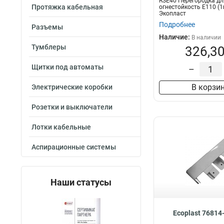
RSE40 Перегородка дл
Протяжка кабельная
огнестойкость E110 (1
Экопласт
Подробнее
Разъемы
Наличие:
В наличии
Тумблеры
326,30
Щитки под автоматы
–
В корзи
Электрические коробки
Розетки и выключатели
Лотки кабельные
Аспирационные системы
Наши статусы
Ecoplast 76814