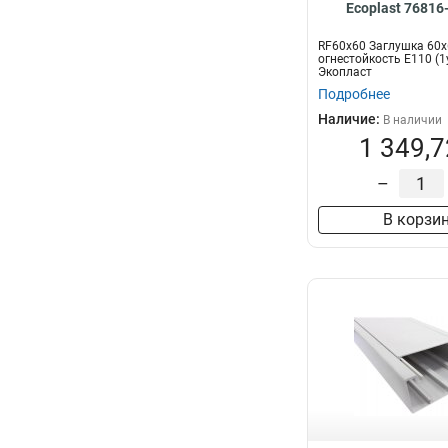
Ecoplast 76816
RF60х60 Заглушка 60
огнестойкость E110 (1
Экопласт
Подробнее
Наличие:
В наличии
1 349,7
–
В корзи