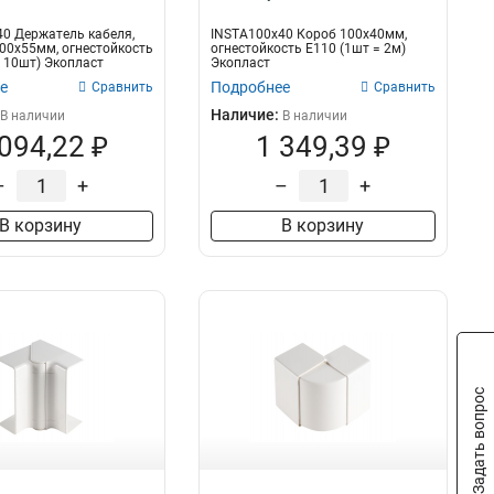
0 Держатель кабеля,
INSTA100х40 Короб 100х40мм,
00х55мм, огнестойкость
огнестойкость E110 (1шт = 2м)
= 10шт) Экопласт
Экопласт
е
Подробнее
Сравнить
Сравнить
Наличие:
В наличии
В наличии
 094,22 ₽
1 349,39 ₽
–
+
–
+
В корзину
В корзину
Задать вопрос