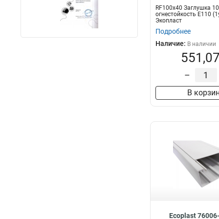
RF100х40 Заглушка 1
огнестойкость E110 (1
Экопласт
Подробнее
Наличие:
В наличии
551,07
–
В корзи
Ecoplast 76006