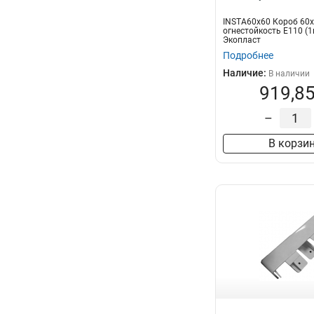
INSTA60х60 Короб 60
огнестойкость E110 (1
Экопласт
Подробнее
Наличие:
В наличии
919,85
–
В корзи