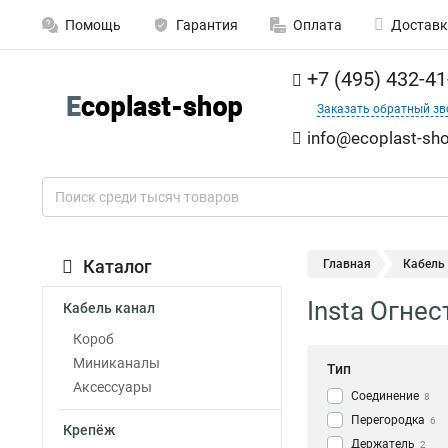
Помощь
Гарантия
Оплата
Доставк
+7 (495) 432-41
Заказать обратный зв
info@ecoplast-sho
Каталог
Главная
Кабель
Insta Огне
Кабель канал
Короб
Миниканалы
Тип
Аксессуары
Cоединение
8
Перегородка
6
Крепёж
Держатель
2