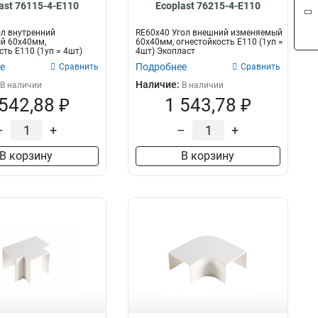
ast 76115-4-E110
Ecoplast 76215-4-E110
ол внутренний
RE60х40 Угол внешний изменяемый
й 60х40мм,
60х40мм, огнестойкость E110 (1уп =
сть E110 (1уп = 4шт)
4шт) Экопласт
е
Подробнее
Сравнить
Сравнить
Наличие:
В наличии
В наличии
 542,88 ₽
1 543,78 ₽
–
+
–
+
В корзину
В корзину