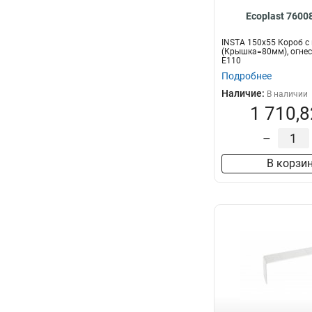
Ecoplast 7600
INSTA 150x55 Короб с
(Крышка=80мм), огнес
E110
Подробнее
Наличие:
В наличии
1 710,8
–
В корзи