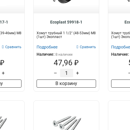
17-1
Ecoplast 59918-1
Ec
(39-46мм) М8
Хомут трубный 1 1/2" (48-53мм) М8
Хомут труб
(1шт) Экопласт
(1шт) Экоп
Подробнее
Подробне
Сравнить
Сравнить
Наличие:
Наличие:
В наличии
 ₽
47,96 ₽
+
–
+
ну
В корзину