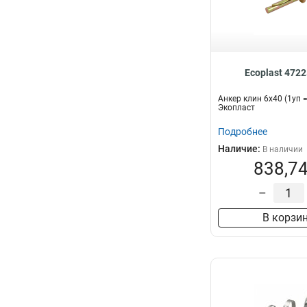
Ecoplast 472
Анкер клин 6х40 (1уп 
Экопласт
Подробнее
Наличие:
В наличии
838,74
–
В корзи