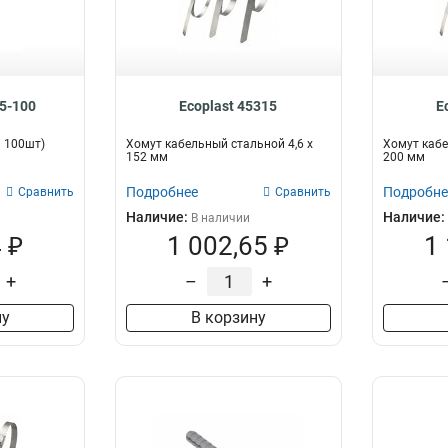
25-100
Ecoplast 45315
E
= 100шт)
Хомут кабельный стальной 4,6 х
Хомут кабе
152 мм
200 мм
Подробнее
Подробне
Сравнить
Сравнить
Наличие:
Наличие:
В наличии
 ₽
1 002,65 ₽
1
+
–
+
ну
В корзину