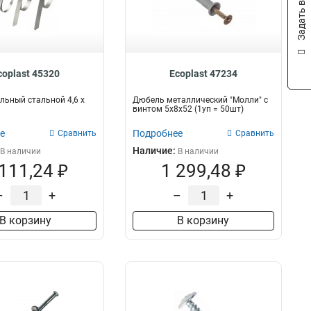
Задать вопрос
coplast 45320
Ecoplast 47234
льный стальной 4,6 х
Дюбель металлический "Молли" с
винтом 5x8x52 (1уп = 50шт)
е
Подробнее
Сравнить
Сравнить
Наличие:
В наличии
В наличии
 111,24 ₽
1 299,48 ₽
–
+
–
+
В корзину
В корзину