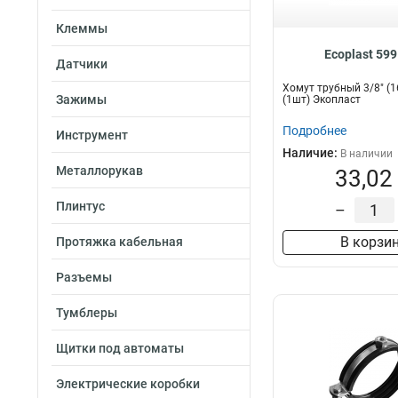
Клеммы
Ecoplast 599
Датчики
Хомут трубный 3/8" (
Зажимы
(1шт) Экопласт
Подробнее
Инструмент
Наличие:
В наличии
Металлорукав
33,02
Плинтус
–
В корзи
Протяжка кабельная
Разъемы
Тумблеры
Щитки под автоматы
Электрические коробки