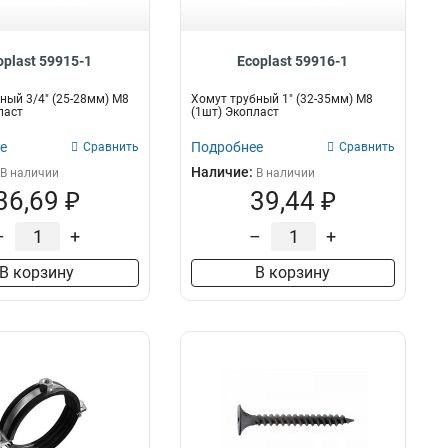
oplast 59915-1
Ecoplast 59916-1
ный 3/4" (25-28мм) М8
Хомут трубный 1" (32-35мм) М8
ласт
(1шт) Экопласт
е
Подробнее
Сравнить
Сравнить
Наличие:
В наличии
В наличии
36,69 ₽
39,44 ₽
–
+
–
+
В корзину
В корзину