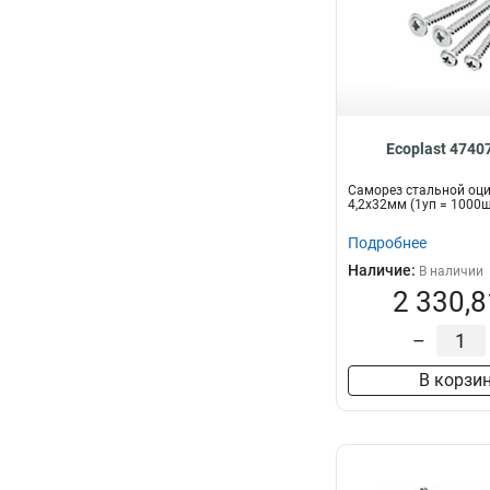
Ecoplast 4740
Саморез стальной оц
4,2x32мм (1уп = 1000
Подробнее
Наличие:
В наличии
2 330,8
–
В корзи