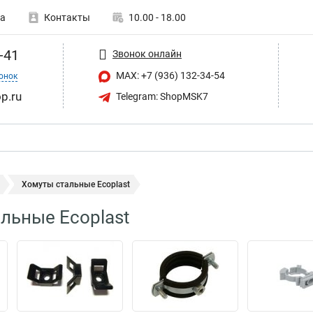
а
Контакты
10.00 - 18.00
-41
Звонок онлайн
MAX: +7 (936) 132-34-54
онок
p.ru
Telegram: ShopMSK7
Хомуты стальные Ecoplast
льные Ecoplast