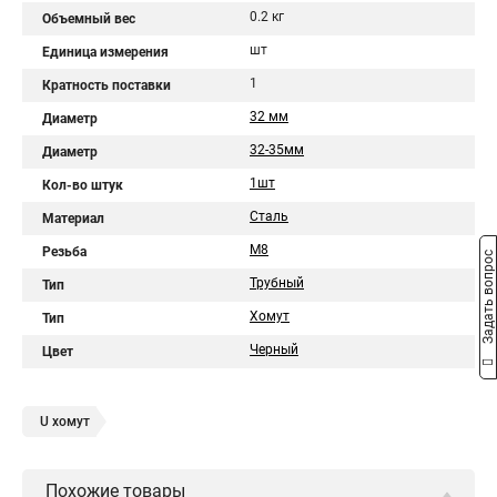
0.2 кг
Объемный вес
шт
Единица измерения
1
Кратность поставки
32 мм
Диаметр
32-35мм
Диаметр
1шт
Кол-во штук
Сталь
Материал
М8
Резьба
Задать вопрос
Трубный
Тип
Хомут
Тип
Черный
Цвет
U хомут
Похожие товары