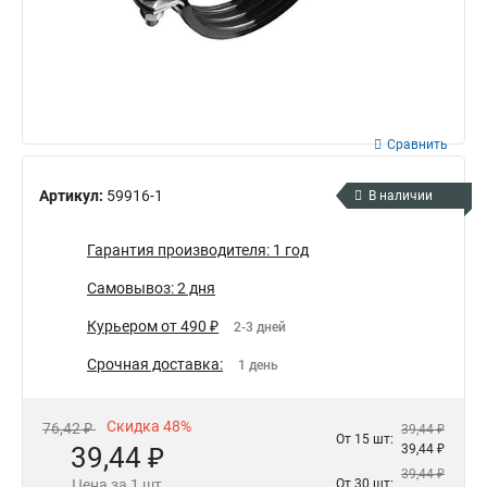
Сравнить
Артикул:
59916-1
В наличии
Гарантия производителя: 1 год
Самовывоз: 2 дня
Курьером от 490 ₽
2-3 дней
Срочная доставка:
1 день
Скидка 48%
76,42 ₽
39,44 ₽
От 15 шт:
39,44 ₽
39,44 ₽
39,44 ₽
Цена за 1 шт
От 30 шт: