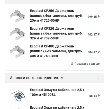
Ecoplast CF25G Держатель
(клипса), без галогена, для труб,
299,85 ₽
25мм 41725-50HF
Ecoplast CF32G Держатель
(клипса), без галогена, для труб,
462,17 ₽
32мм 41732-50HF
Ecoplast CF40G Держатель
(клипса), без галогена, для труб,
384,87 ₽
40мм 41740-30HF
Показать больше
Аналоги по характеристикам
Ecoplast Хомуты кабельные 2,5 х
100мм 45100BL
58,14 ₽
Ecoplast Хомуты кабельные 2,5 х