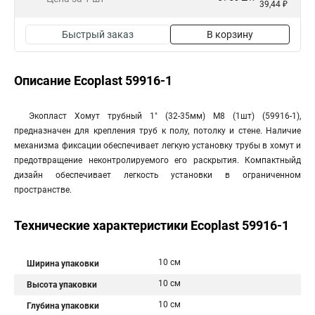
39,44 ₽
Быстрый заказ
В корзину
Описание Ecoplast 59916-1
Экопласт Хомут трубный 1" (32-35мм) М8 (1шт) (59916-1),
предназначен для крепления труб к полу, потолку и стене. Наличие
механизма фиксации обеспечивает легкую установку трубы в хомут и
предотвращение неконтролируемого его раскрытия. Компактныйд
дизайн обеспечивает легкость установки в ограниченном
пространстве.
Технические характеристики Ecoplast 59916-1
10 см
Ширина упаковки
10 см
Высота упаковки
10 см
Глубина упаковки