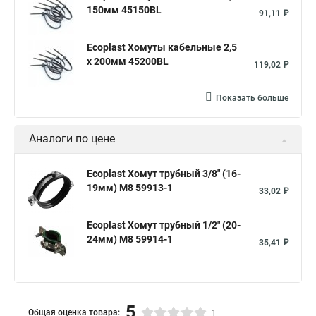
150мм 45150BL
91,11 ₽
Ecoplast Хомуты кабельные 2,5
х 200мм 45200BL
119,02 ₽
Показать больше
Аналоги по цене
Ecoplast Хомут трубный 3/8" (16-
19мм) М8 59913-1
33,02 ₽
Ecoplast Хомут трубный 1/2" (20-
24мм) М8 59914-1
35,41 ₽
5
Общая оценка товара:
1