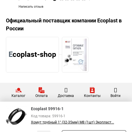
Написать отзыв
Официальный поставщик компании
Ecoplast
в
России
Каталог
Оплата
Доставка
Контакты
Войти
Ecoplast 59916-1
Код товара: 59916-1
Хомут трубный 1" (32-35мм) М8 (1шт) Экопласт...