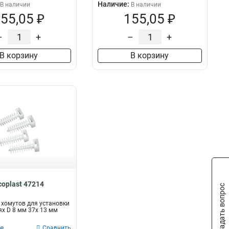
Наличие:
В наличии
В наличии
55,05 ₽
155,05 ₽
–
+
–
+
В корзину
В корзину
coplast 47214
Задать вопрос
хомутов для установки
ях D 8 мм 37х 13 мм
е
Сравнить