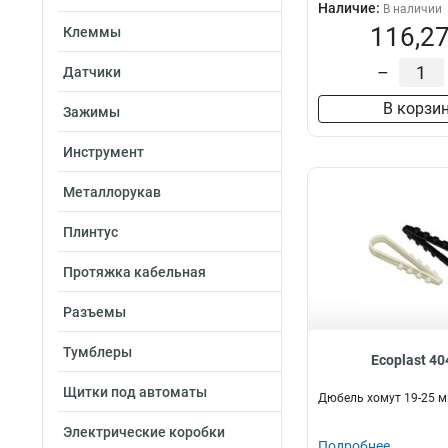
Наличие:
В наличии
116,27
Клеммы
–
Датчики
В корзи
Зажимы
Инструмент
Металлорукав
Плинтус
Протяжка кабельная
Разъемы
Тумблеры
Ecoplast 4
Щитки под автоматы
Дюбель хомут 19-25 
Электрические коробки
Подробнее