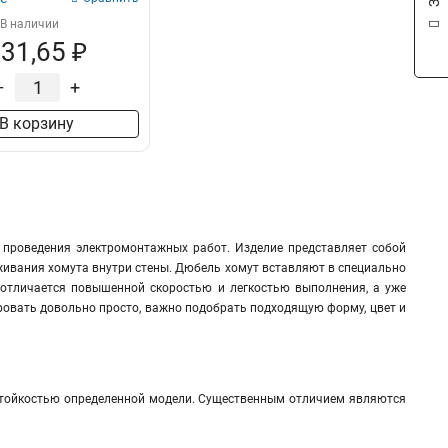
В наличии
31,65 ₽
–
+
В корзину
 проведения электромонтажных работ. Изделие представляет собой
живания хомута внутри стены. Дюбель хомут вставляют в специально
 отличается повышенной скоростью и легкостью выполнения, а уже
овать довольно просто, важно подобрать подходящую форму, цвет и
стойкостью определенной модели. Существенным отличием являются