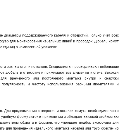
ые диаметры поддерживаемого кабеля и отверстий. Только учет всех
ссуар для монтирования кабельных линий и проводок
.
Дюбель хомут
е единиц в комплектной упаковке.
ости разных стен и потолков. Специалисты просверливают небольшие
яют дюбель в отверстие и прижимают все элементы к стене. Высокая
 для временного или постоянного монтажа внутри и снаружи
на популярность и частоту использования разными любителями и
. Для проделывания отверстия и вставки хомута необходимо всего
т удобную форму, легок в применении и обладает высокой стойкостью
диаметром обхвата и формой, что упрощает подбор аксессуара для
пить
для проведения идеального монтажа кабелей или труб, обеспечив