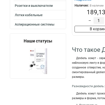
Наличие:
Розетки и выключатели
В наличии
189,13
Лотки кабельные
–
Аспирационные системы
В корзи
Наши статусы
Что такое 
Дюбель хомут - сер
нейлоновую ленту в фор
созданное отверстие, 
смонтированный дюбель
размеры.
Разновидности дюбель х
Дюбель хомут произ
размеры и форма, пото