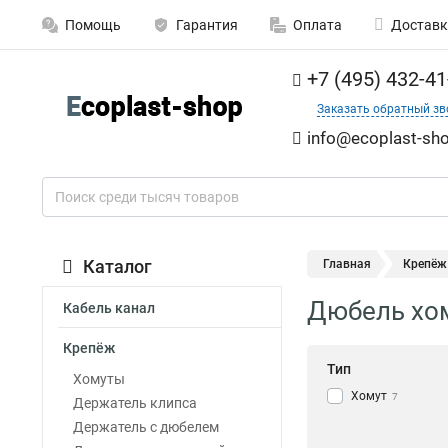
Помощь
Гарантия
Оплата
Доставк
+7 (495) 432-41
Заказать обратный зв
info@ecoplast-sho
Каталог
Главная
Крепёж
Дюбель хом
Кабель канал
Крепёж
Тип
Хомуты
Хомут
7
Держатель клипса
Держатель с дюбелем