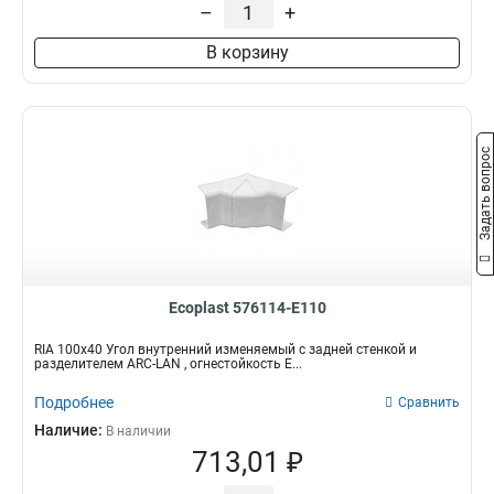
–
+
В корзину
Задать вопрос
Ecoplast 576114-E110
RIA 100x40 Угол внутренний изменяемый с задней стенкой и
разделителем ARC-LAN , огнестойкость E...
Подробнее
Сравнить
Наличие:
В наличии
713,01 ₽