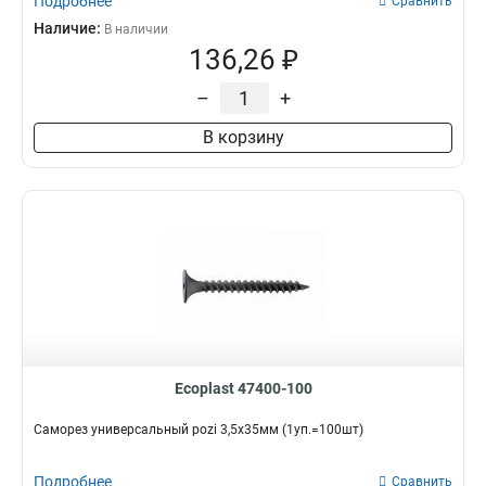
Подробнее
Сравнить
Наличие:
В наличии
136,26 ₽
–
+
В корзину
Ecoplast 47400-100
Саморез универсальный pozi 3,5х35мм (1уп.=100шт)
Подробнее
Сравнить