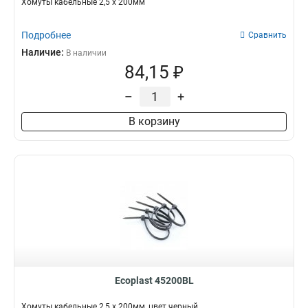
Хомуты кабельные 2,5 х 200мм
Подробнее
Сравнить
Наличие:
В наличии
84,15 ₽
–
+
В корзину
Ecoplast 45200BL
Хомуты кабельные 2,5 х 200мм, цвет черный