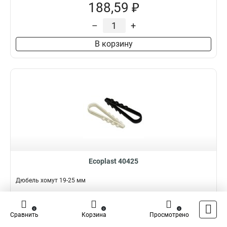
188,59 ₽
–
+
В корзину
Ecoplast 40425
Дюбель хомут 19-25 мм
Подробнее
Сравнить
0
0
0
Сравнить
Корзина
Просмотрено
Наличие:
В наличии