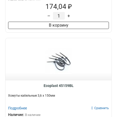
174,04 ₽
–
+
В корзину
Ecoplast 45159BL
Хомуты кабельные 3,6 х 150мм
Подробнее
Сравнить
Наличие:
В наличии