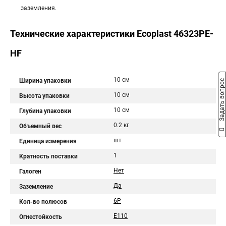
заземления.
Технические характеристики Ecoplast 46323PE-
HF
10 см
Ширина упаковки
Задать вопрос
10 см
Высота упаковки
10 см
Глубина упаковки
0.2 кг
Объемный вес
шт
Единица измерения
1
Кратность поставки
Нет
Галоген
Да
Заземление
6P
Кол-во полюсов
E110
Огнестойкость