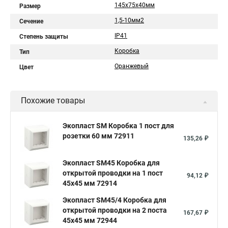
145х75х40мм
Размер
1,5-10мм2
Сечение
IP41
Степень защиты
Коробка
Тип
Оранжевый
Цвет
Похожие товары
Экопласт SM Коробка 1 пост для
розетки 60 мм 72911
135,26 ₽
Экопласт SM45 Коробка для
открытой проводки на 1 пост
94,12 ₽
45х45 мм 72914
Экопласт SM45/4 Коробка для
открытой проводки на 2 поста
167,67 ₽
45х45 мм 72944