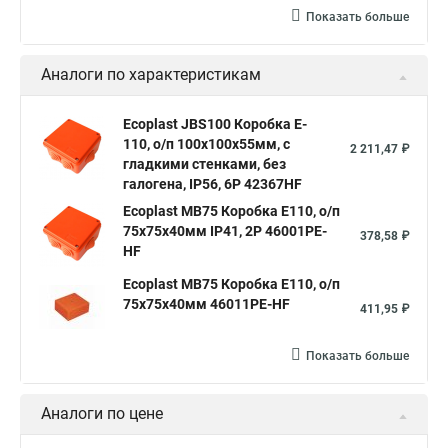
Показать больше
Аналоги по характеристикам
Ecoplast JBS100 Коробка E-
110, о/п 100х100х55мм, с
2 211,47 ₽
гладкими стенками, без
галогена, IP56, 6P 42367HF
Ecoplast MB75 Коробка E110, о/п
75х75х40мм IP41, 2P 46001PE-
378,58 ₽
HF
Ecoplast MB75 Коробка E110, о/п
75х75х40мм 46011PE-HF
411,95 ₽
Показать больше
Аналоги по цене