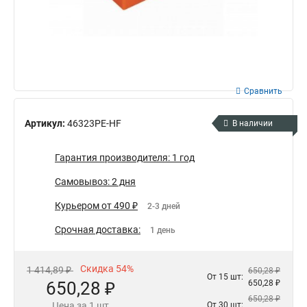
Сравнить
Артикул:
46323PE-HF
В наличии
Гарантия производителя: 1 год
Самовывоз: 2 дня
Курьером от 490 ₽
2-3 дней
Срочная доставка:
1 день
Скидка 54%
1 414,89 ₽
650,28 ₽
От 15 шт:
650,28 ₽
650,28 ₽
650,28 ₽
Цена за 1 шт
От 30 шт: