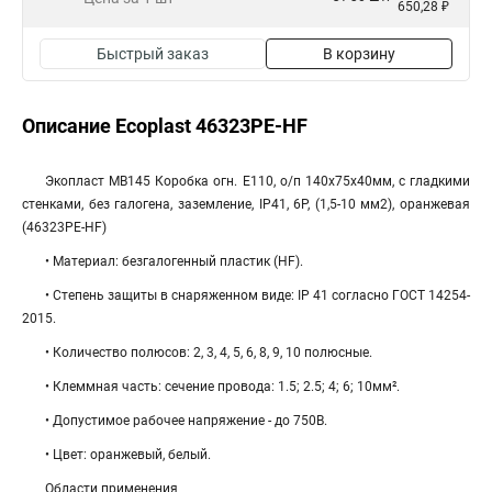
650,28 ₽
Быстрый заказ
В корзину
Описание Ecoplast 46323PE-HF
Экопласт MB145 Коробка огн. E110, о/п 140х75х40мм, с гладкими
стенками, без галогена, заземление, IP41, 6P, (1,5-10 мм2), оранжевая
(46323PE-HF)
• Материал: безгалогенный пластик (HF).
• Степень защиты в снаряженном виде: IP 41 согласно ГОСТ 14254-
2015.
• Количество полюсов: 2, 3, 4, 5, 6, 8, 9, 10 полюсные.
• Клеммная часть: cечение провода: 1.5; 2.5; 4; 6; 10мм².
• Допустимое рабочее напряжение - до 750В.
• Цвет: оранжевый, белый.
Области применения