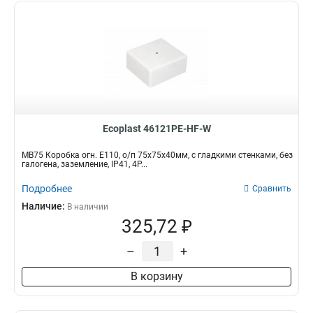
Ecoplast 46121PE-HF-W
MB75 Коробка огн. E110, о/п 75х75х40мм, с гладкими стенками, без
галогена, заземление, IP41, 4P...
Подробнее
Сравнить
Наличие:
В наличии
325,72 ₽
–
+
В корзину