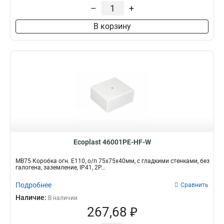
–
+
В корзину
Ecoplast 46001PE-HF-W
MB75 Коробка огн. E110, о/п 75х75х40мм, с гладкими стенками, без
галогена, заземление, IP41, 2P...
Подробнее
Сравнить
Наличие:
В наличии
267,68 ₽