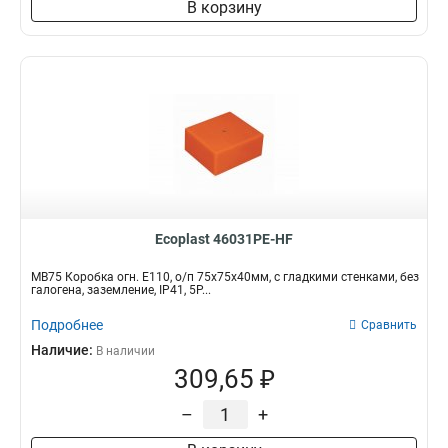
В корзину
Ecoplast 46031PE-HF
MB75 Коробка огн. E110, о/п 75х75х40мм, с гладкими стенками, без
галогена, заземление, IP41, 5P...
Подробнее
Сравнить
Наличие:
В наличии
309,65 ₽
–
+