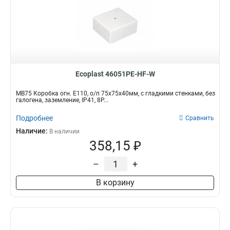
Ecoplast 46051PE-HF-W
MB75 Коробка огн. E110, о/п 75х75х40мм, с гладкими стенками, без
галогена, заземление, IP41, 8P...
Подробнее
Сравнить
Наличие:
В наличии
358,15 ₽
–
+
В корзину