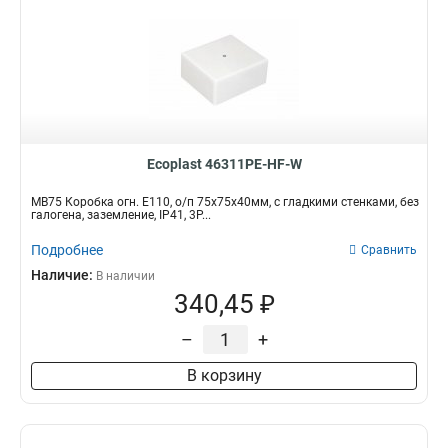
Ecoplast 46311PE-HF-W
MB75 Коробка огн. E110, о/п 75х75х40мм, с гладкими стенками, без
галогена, заземление, IP41, 3P...
Подробнее
Сравнить
Наличие:
В наличии
340,45 ₽
–
+
В корзину