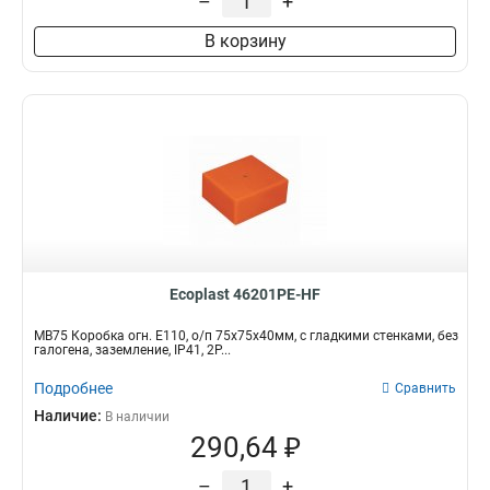
–
+
В корзину
Ecoplast 46201PE-HF
MB75 Коробка огн. E110, о/п 75х75х40мм, с гладкими стенками, без
галогена, заземление, IP41, 2P...
Подробнее
Сравнить
Наличие:
В наличии
290,64 ₽
–
+