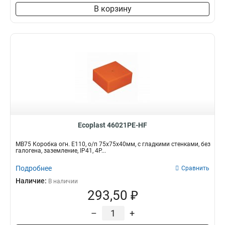
В корзину
Ecoplast 46021PE-HF
MB75 Коробка огн. E110, о/п 75х75х40мм, с гладкими стенками, без
галогена, заземление, IP41, 4P...
Подробнее
Сравнить
Наличие:
В наличии
293,50 ₽
–
+