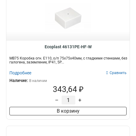
Ecoplast 46131PE-HF-W
MB75 Коробка огн. E110, о/п 75х75х40мм, с гладкими стенками, без
галогена, заземление, IP41, 5P...
Подробнее
Сравнить
Наличие:
В наличии
343,64 ₽
–
+
В корзину