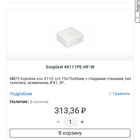
Ecoplast 46111PE-HF-W
MB75 Коробка огн. E110, о/п 75х75х40мм, с гладкими стенками, без
галогена, заземление, IP41, 3P...
Подробнее
Сравнить
Наличие:
В наличии
313,36 ₽
–
+
В корзину