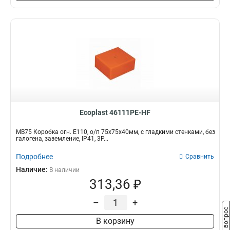
Ecoplast 46111PE-HF
MB75 Коробка огн. E110, о/п 75х75х40мм, с гладкими стенками, без
галогена, заземление, IP41, 3P...
Подробнее
Сравнить
Наличие:
В наличии
313,36 ₽
–
+
Задать вопрос
В корзину