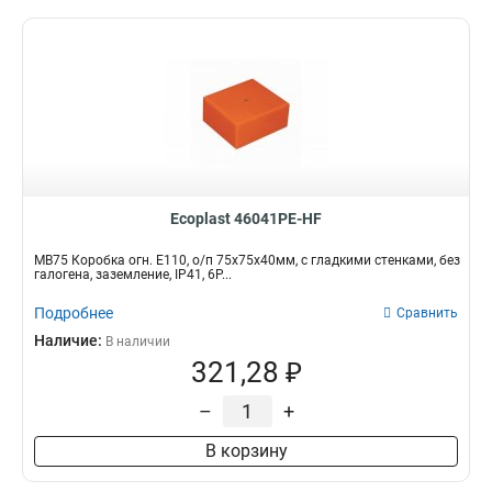
Ecoplast 46041PE-HF
MB75 Коробка огн. E110, о/п 75х75х40мм, с гладкими стенками, без
галогена, заземление, IP41, 6P...
Подробнее
Сравнить
Наличие:
В наличии
321,28 ₽
–
+
В корзину