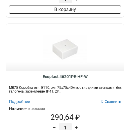
В корзину
Ecoplast 46201PE-HF-W
MB75 Коробка огн. E110, о/п 75х75х40мм, с гладкими стенками, без
галогена, заземление, IP41, 2P...
Подробнее
Сравнить
Наличие:
В наличии
290,64 ₽
–
+