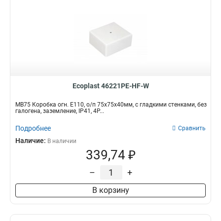
Ecoplast 46221PE-HF-W
MB75 Коробка огн. E110, о/п 75х75х40мм, с гладкими стенками, без
галогена, заземление, IP41, 4P...
Подробнее
Сравнить
Наличие:
В наличии
339,74 ₽
–
+
В корзину