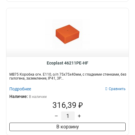
Ecoplast 46211PE-HF
MB75 Коробка огн. E110, о/п 75х75х40мм, с гладкими стенками, без
галогена, заземление, IP41, 3P...
Подробнее
Сравнить
Наличие:
В наличии
316,39 ₽
–
+
В корзину