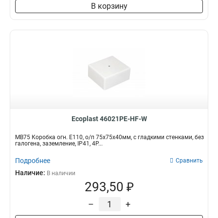
В корзину
Ecoplast 46021PE-HF-W
MB75 Коробка огн. E110, о/п 75х75х40мм, с гладкими стенками, без
галогена, заземление, IP41, 4P...
Подробнее
Сравнить
Наличие:
В наличии
293,50 ₽
–
+