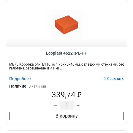
Ecoplast 46221PE-HF
MB75 Коробка огн. E110, о/п 75х75х40мм, с гладкими стенками, без
галогена, заземление, IP41, 4P...
Подробнее
Сравнить
Наличие:
В наличии
339,74 ₽
–
+
В корзину