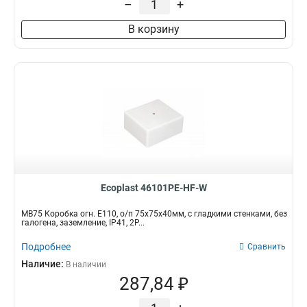
–
+
В корзину
Ecoplast 46101PE-HF-W
MB75 Коробка огн. E110, о/п 75х75х40мм, с гладкими стенками, без
галогена, заземление, IP41, 2P...
Подробнее
Сравнить
Наличие:
В наличии
287,84 ₽