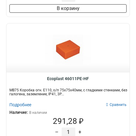
В корзину
Ecoplast 46011PE-HF
MB75 Коробка огн. E110, о/п 75х75х40мм, с гладкими стенками, без
галогена, заземление, IP41, 3P...
Подробнее
Сравнить
Наличие:
В наличии
291,28 ₽
–
+