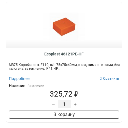
Ecoplast 46121PE-HF
MB75 Коробка огн. E110, о/п 75х75х40мм, с гладкими стенками, без
галогена, заземление, IP41, 4P...
Подробнее
Сравнить
Наличие:
В наличии
325,72 ₽
–
+
В корзину