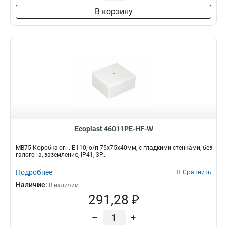
В корзину
Ecoplast 46011PE-HF-W
MB75 Коробка огн. E110, о/п 75х75х40мм, с гладкими стенками, без
галогена, заземление, IP41, 3P...
Подробнее
Сравнить
Наличие:
В наличии
291,28 ₽
–
+