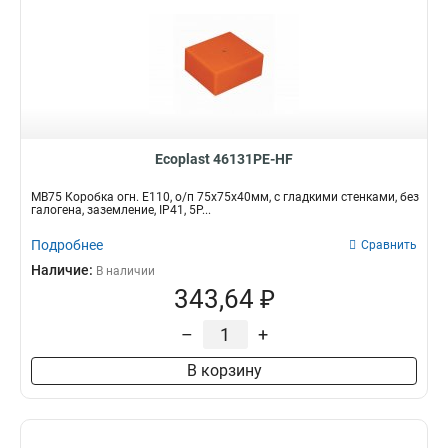
Ecoplast 46131PE-HF
MB75 Коробка огн. E110, о/п 75х75х40мм, с гладкими стенками, без
галогена, заземление, IP41, 5P...
Подробнее
Сравнить
Наличие:
В наличии
343,64 ₽
–
+
В корзину