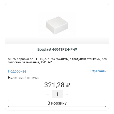
Ecoplast 46041PE-HF-W
MB75 Коробка огн. E110, о/п 75х75х40мм, с гладкими стенками, без
галогена, заземление, IP41, 6P...
Подробнее
Сравнить
Наличие:
В наличии
321,28 ₽
–
+
В корзину