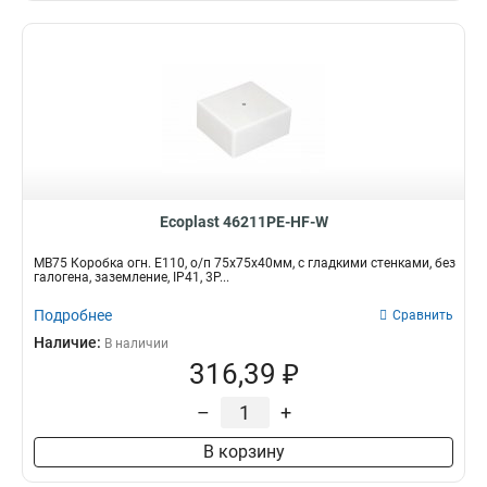
Ecoplast 46211PE-HF-W
MB75 Коробка огн. E110, о/п 75х75х40мм, с гладкими стенками, без
галогена, заземление, IP41, 3P...
Подробнее
Сравнить
Наличие:
В наличии
316,39 ₽
–
+
В корзину