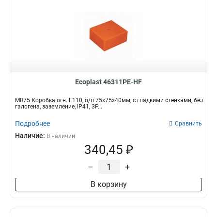
Ecoplast 46311PE-HF
MB75 Коробка огн. E110, о/п 75х75х40мм, с гладкими стенками, без
галогена, заземление, IP41, 3P...
Подробнее
Сравнить
Наличие:
В наличии
340,45 ₽
–
+
В корзину