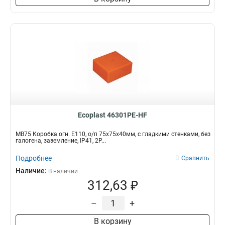
Ecoplast 46301PE-HF
MB75 Коробка огн. E110, о/п 75х75х40мм, с гладкими стенками, без
галогена, заземление, IP41, 2P...
Подробнее
Сравнить
Наличие:
В наличии
312,63 ₽
–
+
В корзину