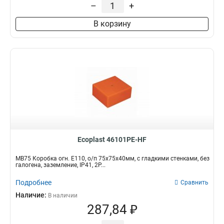
–
+
В корзину
Ecoplast 46101PE-HF
MB75 Коробка огн. E110, о/п 75х75х40мм, с гладкими стенками, без
галогена, заземление, IP41, 2P...
Подробнее
Сравнить
Наличие:
В наличии
287,84 ₽