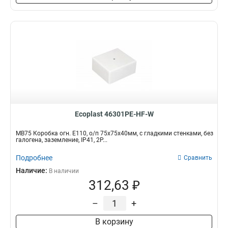
Ecoplast 46301PE-HF-W
MB75 Коробка огн. E110, о/п 75х75х40мм, с гладкими стенками, без
галогена, заземление, IP41, 2P...
Подробнее
Сравнить
Наличие:
В наличии
312,63 ₽
–
+
В корзину