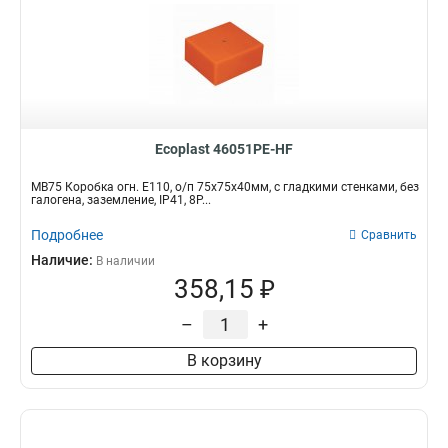
Ecoplast 46051PE-HF
MB75 Коробка огн. E110, о/п 75х75х40мм, с гладкими стенками, без
галогена, заземление, IP41, 8P...
Подробнее
Сравнить
Наличие:
В наличии
358,15 ₽
–
+
В корзину