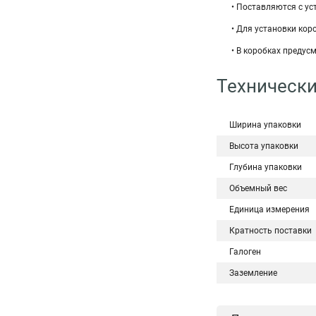
• Поставляются с у
• Для установки кор
• В коробках преду
Технически
Ширина упаковки
Высота упаковки
Глубина упаковки
Объемный вес
Единица измерения
Кратность поставки
Галоген
Заземление