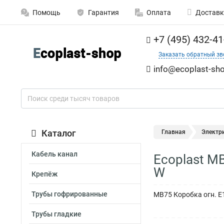
Помощь
Гарантия
Оплата
Доставк
+7 (495) 432-41
Заказать обратный зв
info@ecoplast-sho
Каталог
Главная
Электр
Кабель канал
Ecoplast M
W
Крепёж
Трубы гофрированные
MB75 Коробка огн. E1
Трубы гладкие