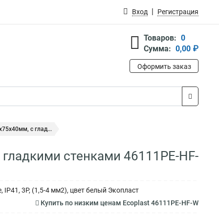
Вход
Регистрация
Товаров:
0
Сумма:
0,00 ₽
Оформить заказ
75х40мм, с глад...
с гладкими стенками 46111PE-HF-
IP41, 3P, (1,5-4 мм2), цвет белый Экопласт
Купить по низким ценам Ecoplast 46111PE-HF-W