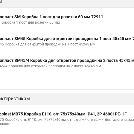
ы
опласт SM Коробка 1 пост для розетки 60 мм 72911
 Коробка 1 пост для розетки 60 мм
опласт SM45 Коробка для открытой проводки на 1 пост 45х45 мм 
45 Коробка для открытой проводки на 1 пост 45х45 мм
опласт SM45/4 Коробка для открытой проводки на 2 поста 45х45 
45/4 Коробка для открытой проводки на 2 поста 45х45 мм
актеристикам
oplast MB75 Коробка E110, о/п 75х75х40мм IP41, 2P 46001PE-HF
5 Коробка огн. E110, о/п 75х75х40мм, с гладкими стенками, без галогена, зазем
опласт