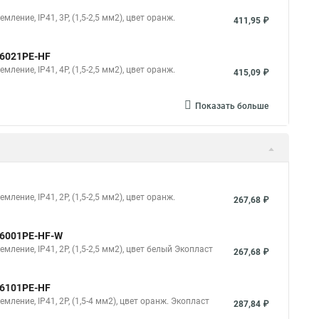
ление, IP41, 3P, (1,5-2,5 мм2), цвет оранж.
411,95 ₽
46021PE-HF
ление, IP41, 4P, (1,5-2,5 мм2), цвет оранж.
415,09 ₽
Показать больше
ление, IP41, 2P, (1,5-2,5 мм2), цвет оранж.
267,68 ₽
 46001PE-HF-W
мление, IP41, 2P, (1,5-2,5 мм2), цвет белый Экопласт
267,68 ₽
46101PE-HF
мление, IP41, 2P, (1,5-4 мм2), цвет оранж. Экопласт
287,84 ₽