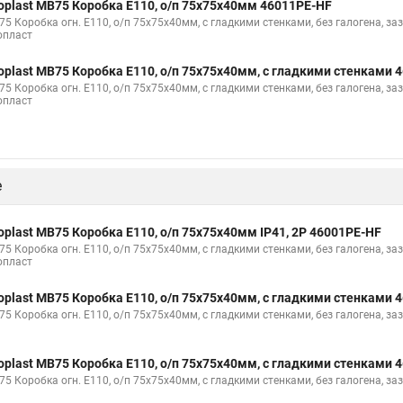
oplast MB75 Коробка E110, о/п 75х75х40мм 46011PE-HF
5 Коробка огн. E110, о/п 75х75х40мм, с гладкими стенками, без галогена, зазем
опласт
oplast MB75 Коробка E110, о/п 75х75х40мм, с гладкими стенками 
5 Коробка огн. E110, о/п 75х75х40мм, с гладкими стенками, без галогена, зазем
опласт
е
oplast MB75 Коробка E110, о/п 75х75х40мм IP41, 2P 46001PE-HF
5 Коробка огн. E110, о/п 75х75х40мм, с гладкими стенками, без галогена, зазем
опласт
oplast MB75 Коробка E110, о/п 75х75х40мм, с гладкими стенками
5 Коробка огн. E110, о/п 75х75х40мм, с гладкими стенками, без галогена, зазе
oplast MB75 Коробка E110, о/п 75х75х40мм, с гладкими стенками 
5 Коробка огн. E110, о/п 75х75х40мм, с гладкими стенками, без галогена, зазе