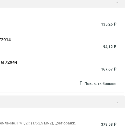
135,26 ₽
72914
94,12 ₽
мм 72944
167,67 ₽
Показать больше
ление, IP41, 2P, (1,5-2,5 мм2), цвет оранж.
378,58 ₽