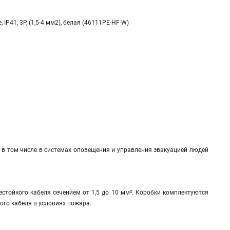
IP41, 3P, (1,5-4 мм2), белая (46111PE-HF-W)
в том числе в системах оповещения и управления эвакуацией людей
естойкого кабеля сечением от 1,5 до 10 мм². Коробки комплектуются
го кабеля в условиях пожара.