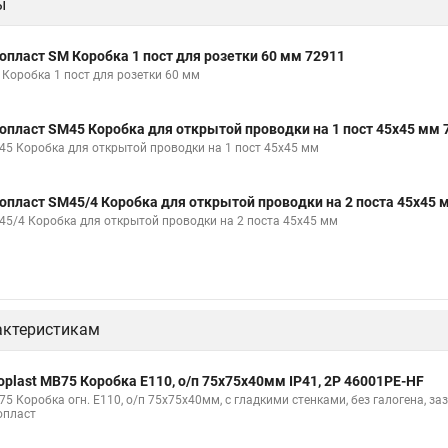
ы
опласт SM Коробка 1 пост для розетки 60 мм 72911
 Коробка 1 пост для розетки 60 мм
опласт SM45 Коробка для открытой проводки на 1 пост 45х45 мм 
45 Коробка для открытой проводки на 1 пост 45х45 мм
опласт SM45/4 Коробка для открытой проводки на 2 поста 45х45 
45/4 Коробка для открытой проводки на 2 поста 45х45 мм
актеристикам
oplast MB75 Коробка E110, о/п 75х75х40мм IP41, 2P 46001PE-HF
5 Коробка огн. E110, о/п 75х75х40мм, с гладкими стенками, без галогена, зазем
опласт