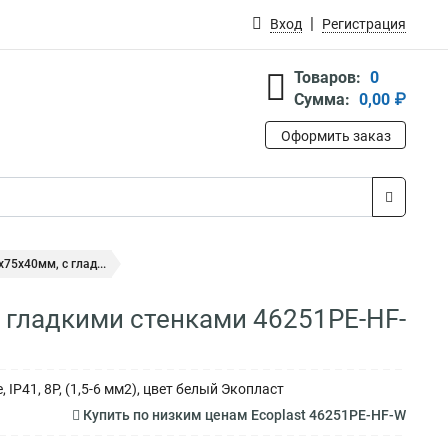
Вход
Регистрация
Товаров:
0
Сумма:
0,00 ₽
Оформить заказ
75х40мм, с глад...
с гладкими стенками 46251PE-HF-
IP41, 8P, (1,5-6 мм2), цвет белый Экопласт
Купить по низким ценам Ecoplast 46251PE-HF-W