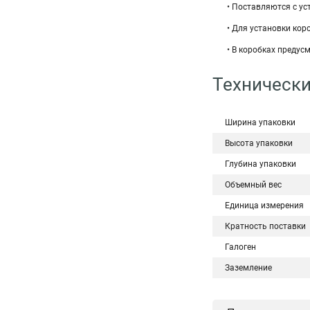
• Поставляются с у
• Для установки кор
• В коробках преду
Технически
Ширина упаковки
Высота упаковки
Глубина упаковки
Объемный вес
Единица измерения
Кратность поставки
Галоген
Заземление