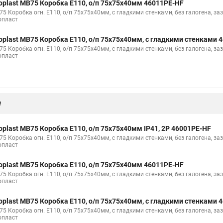
oplast MB75 Коробка E110, о/п 75х75х40мм 46011PE-HF
5 Коробка огн. E110, о/п 75х75х40мм, с гладкими стенками, без галогена, зазем
опласт
oplast MB75 Коробка E110, о/п 75х75х40мм, с гладкими стенками 
5 Коробка огн. E110, о/п 75х75х40мм, с гладкими стенками, без галогена, зазем
опласт
е
oplast MB75 Коробка E110, о/п 75х75х40мм IP41, 2P 46001PE-HF
5 Коробка огн. E110, о/п 75х75х40мм, с гладкими стенками, без галогена, зазем
опласт
oplast MB75 Коробка E110, о/п 75х75х40мм 46011PE-HF
5 Коробка огн. E110, о/п 75х75х40мм, с гладкими стенками, без галогена, зазем
опласт
oplast MB75 Коробка E110, о/п 75х75х40мм, с гладкими стенками 
5 Коробка огн. E110, о/п 75х75х40мм, с гладкими стенками, без галогена, зазем
опласт