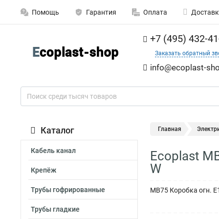
Помощь
Гарантия
Оплата
Доставк
+7 (495) 432-41
Заказать обратный зв
info@ecoplast-sho
Каталог
Главная
Электр
Кабель канал
Ecoplast M
W
Крепёж
Трубы гофрированные
MB75 Коробка огн. E1
Трубы гладкие