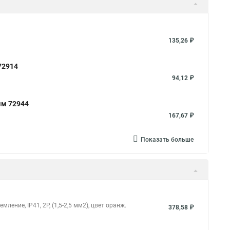
135,26 ₽
72914
94,12 ₽
мм 72944
167,67 ₽
Показать больше
ление, IP41, 2P, (1,5-2,5 мм2), цвет оранж.
378,58 ₽