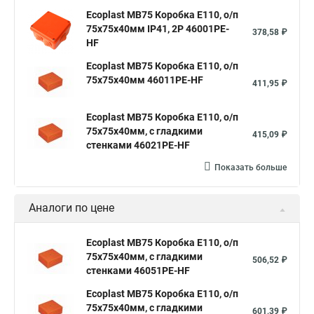
Ecoplast MB75 Коробка E110, о/п
75х75х40мм IP41, 2P 46001PE-
378,58 ₽
HF
Ecoplast MB75 Коробка E110, о/п
75х75х40мм 46011PE-HF
411,95 ₽
Ecoplast MB75 Коробка E110, о/п
75х75х40мм, с гладкими
415,09 ₽
стенками 46021PE-HF
Показать больше
Аналоги по цене
Ecoplast MB75 Коробка E110, о/п
75х75х40мм, с гладкими
506,52 ₽
стенками 46051PE-HF
Ecoplast MB75 Коробка E110, о/п
75х75х40мм, с гладкими
601,39 ₽