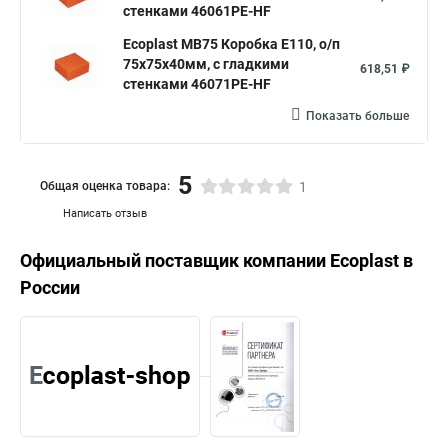
стенками 46061PE-HF
Ecoplast MB75 Коробка E110, о/п
75х75х40мм, с гладкими
618,51 ₽
стенками 46071PE-HF
Показать больше
5
Общая оценка товара:
1
Написать отзыв
Официальный поставщик компании
Ecoplast
в
России