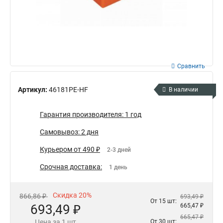
Сравнить
Артикул:
46181PE-HF
В наличии
Гарантия производителя: 1 год
Самовывоз: 2 дня
Курьером от 490 ₽
2-3 дней
Срочная доставка:
1 день
Скидка 20%
866,86 ₽
693,49 ₽
От 15 шт:
693,49 ₽
665,47 ₽
665,47 ₽
Цена за 1 шт
От 30 шт: