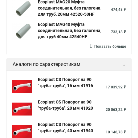
Ecoplast MAG20 Муфта
соединительная, без галогена,
474,48 ₽
для труб, 20мм 42520-50HF
Ecoplast MAG40 Муфта
соединительная, без галогена,
733,13 ₽
для труб 40мм 42540HF
Показать больше
Аналоги по характеристикам
Ecoplast CS Поворот на 90
"труба-труба", 16 мм 41916
17 039,92 ₽
Ecoplast CS Поворот на 90
"труба-труба", 20 мм 41920
20 063,22 ₽
Ecoplast CS Поворот на 90
"труба-труба", 40 мм 41940
10 146,73 ₽