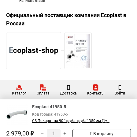
Написать отзыв
Официальный поставщик компании
Ecoplast
в
России
Каталог
Оплата
Доставка
Контакты
Войти
Ecoplast 41950-5
Код товара: 41950-5
CS Поворот на 90 "труба-труба" D50мм (1у...
2 979,00 ₽
–
+
В корзину