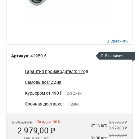
Сравнить
Артикул:
41950-5
В наличии
Гарантия производителя: 1 год
Самовывоз: 2 дня
Курьером от 490 ₽
2-3 дней
Срочная доставка:
1 день
Скидка 56%
6 795,40 ₽
2 979,00 ₽
От 15 шт:
2 979,00 ₽
2 979,00 ₽
2 979,00 ₽
Цена за 1 уп
От 30 шт: