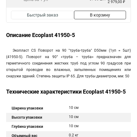
2 979,00 ₽
Быстрый заказ
В корзину
Описание Ecoplast 41950-5
Экопласт CS Поворот на 90 "труба-труба" D50мм (1уп = 5шт)
(41950-5). Поворот на 90° «труба – труба» предназначен для
герметичного соединения жестких труб под углом 90 градусов при
открытой проводке во влажных, запыленных помещениях или
снаружи зданий. Степень защиты IP 65. Для трубы диаметром, мм: 50
Технические характеристики Ecoplast 41950-5
10 см
Ширина упаковки
10 см
Высота упаковки
10 см
Глубина упаковки
0.2 кг
Объемный вес