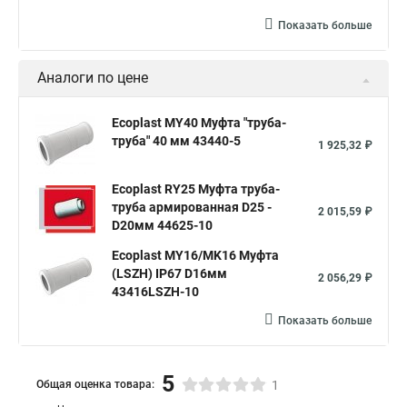
Показать больше
Аналоги по цене
Ecoplast MY40 Муфта "труба-
труба" 40 мм 43440-5
1 925,32 ₽
Ecoplast RY25 Муфта труба-
труба армированная D25 -
2 015,59 ₽
D20мм 44625-10
Ecoplast MY16/MK16 Муфта
(LSZH) IP67 D16мм
2 056,29 ₽
43416LSZH-10
Показать больше
5
Общая оценка товара:
1