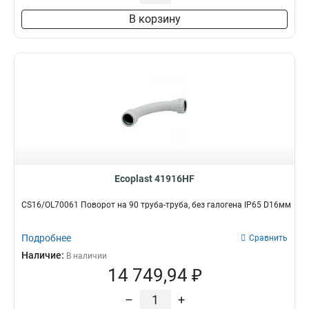
В корзину
Ecoplast 41916HF
CS16/OL70061 Поворот на 90 труба-труба, без галогена IP65 D16мм
Подробнее
Сравнить
Наличие:
В наличии
14 749,94 ₽
–
+