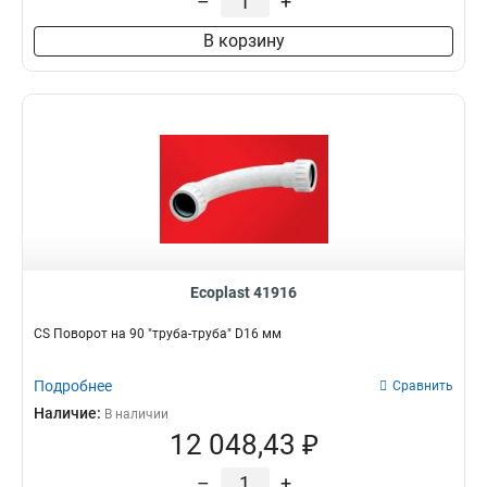
–
+
В корзину
Ecoplast 41916
CS Поворот на 90 "труба-труба" D16 мм
Подробнее
Сравнить
Наличие:
В наличии
12 048,43 ₽
–
+