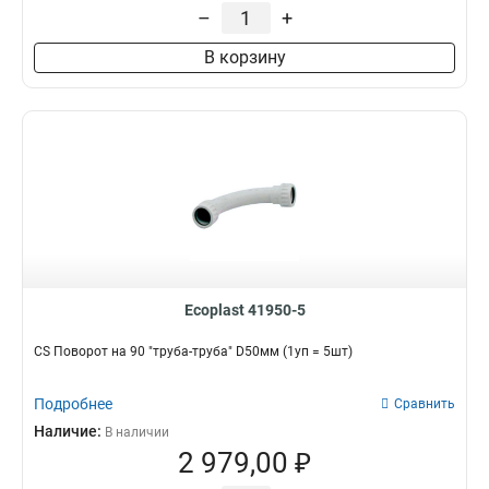
20мм
–
+
7
16мм
10
В корзину
Ecoplast 41950-5
CS Поворот на 90 "труба-труба" D50мм (1уп = 5шт)
Подробнее
Сравнить
Наличие:
В наличии
2 979,00 ₽