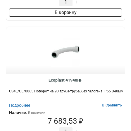
–
+
В корзину
Ecoplast 41940HF
CS40/OL70065 Поворот на 90 труба-труба, без галогена IP65 D40мм
Подробнее
Сравнить
Наличие:
В наличии
7 683,53 ₽