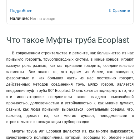
Подробнее
Сравнить
Наличие:
Нет на складе
Что такое Муфты труба Ecoplast
В современном строительстве и ремонте, как большинство из нас
привыкло говорить, трубопроводных систем, в конце концов, играют
важную роль разные, как мы привыкли говорить, соединительные
элементы. Все знают то, что одним из более, как заведено,
фаворитных и, как большая часть из нас постоянно говорит,
действенных методов соединения труб, мягко говоря, является
внедрение муфт труба 90° Ecoplast. Очень хочется подчеркнуть то, что
эти инноваторские соединители также владеют высочайшей
прочностью, долговечностью и устойчивостью к, как многие думают,
разным, как люди привыкли выражаться, брутальным средам, что,
наконец, делает их, как многие думают, неподменными в
строительстве и эксплуатации трубопроводов.
Муфты труба 90° Ecoplast делаются из, как многие выражаются,
качественного полипропилена, который, вообщем то, обеспечивает