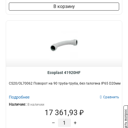
В корзину
Ecoplast 41920HF
CS20/OL70062 Поворот на 90 труба-труба, без галогена IP65 D20мм
Подробнее
Сравнить
Наличие:
В наличии
17 361,93 ₽
Задать вопрос
–
+