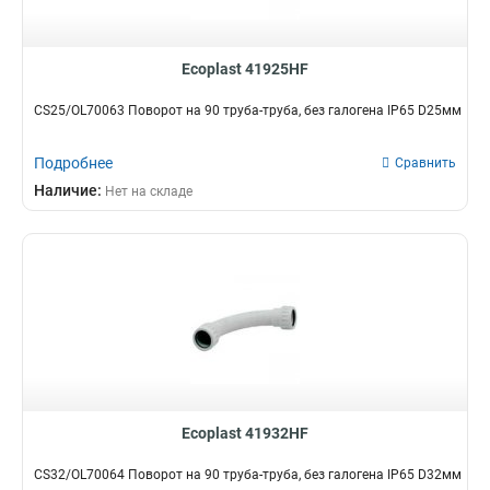
Ecoplast 41925HF
CS25/OL70063 Поворот на 90 труба-труба, без галогена IP65 D25мм
Подробнее
Сравнить
Наличие:
Нет на складе
Ecoplast 41932HF
CS32/OL70064 Поворот на 90 труба-труба, без галогена IP65 D32мм