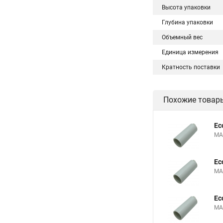
Высота упаковки
Глубина упаковки
Объемный вес
Единица измерения
Кратность поставки
Похожие товар
Ec
MA
Ec
MA
Ec
MA