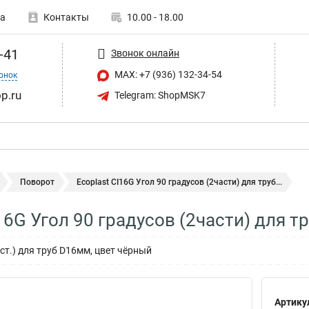
а
Контакты
10.00 - 18.00
-41
Звонок онлайн
MAX: +7 (936) 132-34-54
онок
p.ru
Telegram: ShopMSK7
Поворот
Ecoplast CI16G Угол 90 градусов (2части) для труб...
I16G Угол 90 градусов (2части) для 
аст.) для труб D16мм, цвет чёрный
Артику