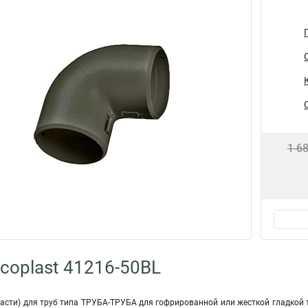
1 6
coplast 41216-50BL
2части) для труб типа ТРУБА-ТРУБА для гофрированной или жесткой гладкой