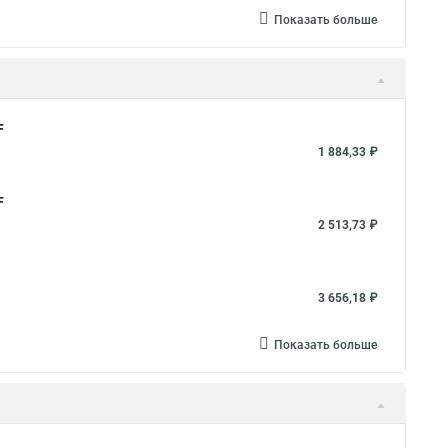
Показать больше
F
1 884,33 ₽
F
2 513,73 ₽
3 656,18 ₽
Показать больше