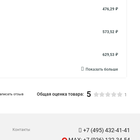
476,29 ₽
573,52 ₽
629,53 ₽
Показать больше
5
Общая оценка товара:
аписать отзыв
1
+7 (495) 432-41-41
Контакты
MAX: +7 (936) 132-34-54