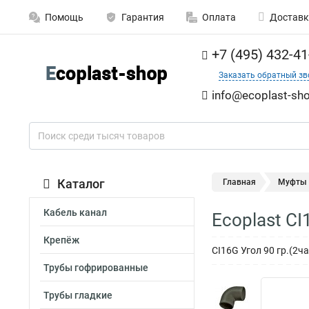
Помощь
Гарантия
Оплата
Доставк
+7 (495) 432-41
Заказать обратный зв
info@ecoplast-sho
Каталог
Главная
Муфты
Кабель канал
Ecoplast C
Крепёж
CI16G Угол 90 гр.(2ч
Трубы гофрированные
Трубы гладкие