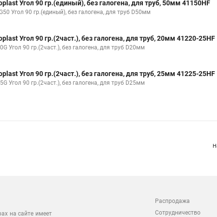
oplast Угол 90 гр.(единый), без галогена, для труб, 50мм 41150HF
50 Угол 90 гр.(единый), без галогена, для труб D50мм
oplast Угол 90 гр.(2част.), без галогена, для труб, 20мм 41220-25HF
0G Угол 90 гр.(2част.), без галогена, для труб D20мм
oplast Угол 90 гр.(2част.), без галогена, для труб, 25мм 41225-25HF
5G Угол 90 гр.(2част.), без галогена, для труб D25мм
Н
Распродажа
Сотрудничество
рах на сайте имеет