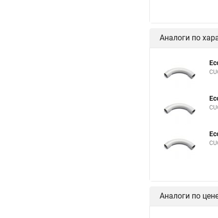
Аналоги по хар
Ec
CUG
Ec
CUG
Ec
CUG
Аналоги по цен