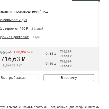
Гарантия производителя: 1 год
Самовывоз: 2 дня
Курьером от 490 ₽
2-3 дней
Срочная доставка:
1 день
716,63 ₽
89,20 ₽
Скидка 57%
От 15 шт:
716,63 ₽
716,63 ₽
716,63 ₽
От 30 шт:
Цена за 1 уп
716,63 ₽
Быстрый заказ
В корзину
 трубы выполнен из АБС пластика. Предназначен для соединения труб