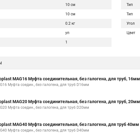
10 см
Тип
10 см
Тип
0.2 кг
Угол
уп
Цвет
1
ы
oplast MAG16 Муфта соединительная, без галогена, для труб, 16м
G16 Муфта соедин., без галогена, для труб D16мм
oplast MAG20 Муфта соединительная, без галогена, для труб, 20м
G20 Муфта соедин., без галогена, для труб D20мм
oplast MAG40 Муфта соединительная, без галогена, для труб 40мм
G40 Муфта соедин., без галогена, для труб D40мм