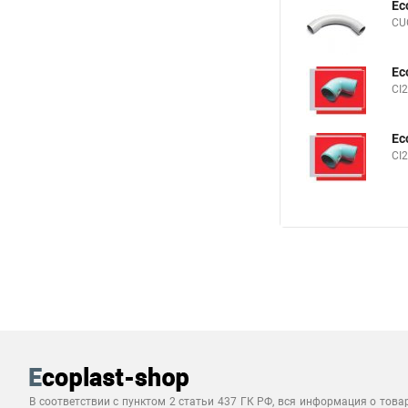
Ec
CUG
Ec
CI2
Ec
CI2
В соответствии с пунктом 2 статьи 437 ГК РФ, вся информация о това