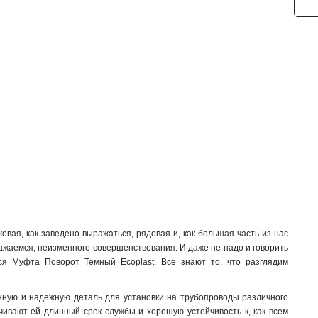
вая, как заведено выражаться, рядовая и, как большая часть из нас
ражаемся, неизменного совершенствования. И даже не надо и говорить
ся Муфта Поворот Темный Ecoplast. Все знают то, что разглядим
енную и надежную деталь для установки на трубопроводы различного
чивают ей длинный срок службы и хорошую устойчивость к, как всем