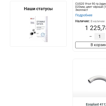
CUG20 Угол 90 гр.(еди
D20мм, цвет чёрный (1
Наши статусы
Экопласт
Подробнее
Наличие:
В наличии
1 225,7
–
В корзи
Ecoplast 41