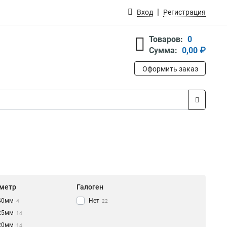
Вход
Регистрация
Товаров:
0
Сумма:
0,00 ₽
Оформить заказ
метр
Галоген
40мм
Нет
4
22
25мм
14
20мм
14