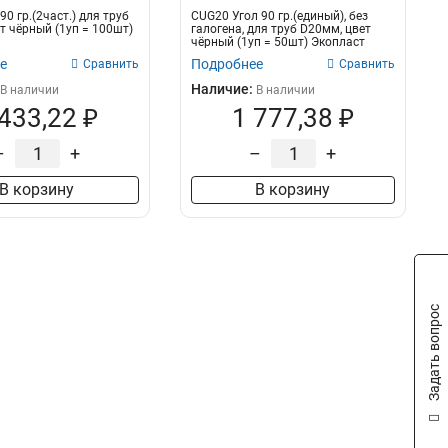
90 гр.(2част.) для труб
CUG20 Угол 90 гр.(единый), без
т чёрный (1уп = 100шт)
галогена, для труб D20мм, цвет
чёрный (1уп = 50шт) Экопласт
е
Подробнее
Сравнить
Сравнить
Наличие:
В наличии
В наличии
 433,22 ₽
1 777,38 ₽
–
+
–
+
В корзину
В корзину
Задать вопрос