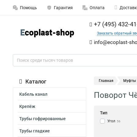
Помощь
Гарантия
Оплата
Доставк
+7 (495) 432-41
Заказать обратный зв
info@ecoplast-sho
Каталог
Главная
Муфты
Поворот Чё
Кабель канал
Крепёж
Тип
Трубы гофрированные
Угол
56
Трубы гладкие