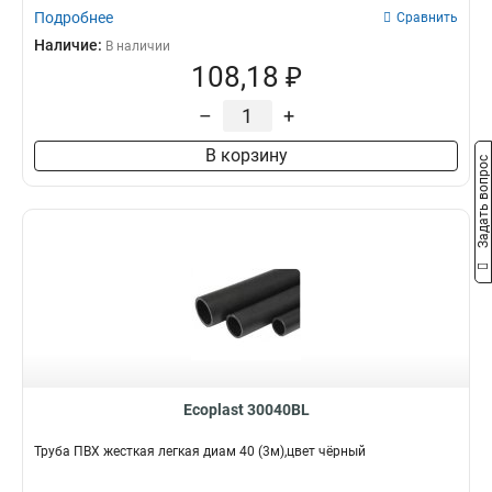
Подробнее
Сравнить
Наличие:
В наличии
108,18 ₽
–
+
В корзину
Задать вопрос
Ecoplast 30040BL
Труба ПВХ жесткая легкая диам 40 (3м),цвет чёрный