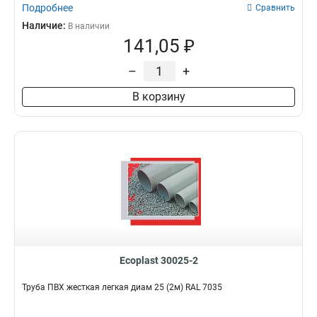
Подробнее
Сравнить
Наличие:
В наличии
141,05 ₽
–
+
В корзину
Ecoplast 30025-2
Труба ПВХ жесткая легкая диам 25 (2м) RAL 7035