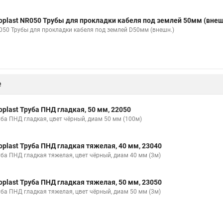
oplast NR050 Трубы для прокладки кабеля под землей 50мм (вне
050 Трубы для прокладки кабеля под землей D50мм (внешн.)
е
oplast Труба ПНД гладкая, 50 мм, 22050
уба ПНД гладкая, цвет чёрный, диам 50 мм (100м)
oplast Труба ПНД гладкая тяжелая, 40 мм, 23040
уба ПНД гладкая тяжелая, цвет чёрный, диам 40 мм (3м)
oplast Труба ПНД гладкая тяжелая, 50 мм, 23050
уба ПНД гладкая тяжелая, цвет чёрный, диам 50 мм (3м)