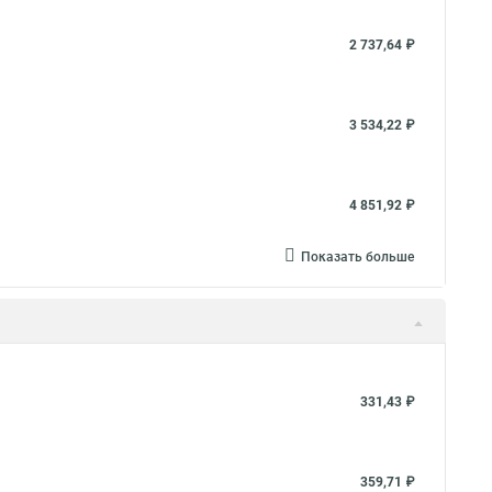
2 737,64 ₽
3 534,22 ₽
4 851,92 ₽
Показать больше
331,43 ₽
359,71 ₽