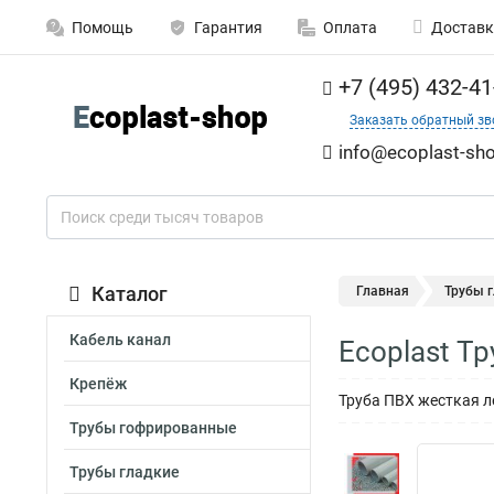
Помощь
Гарантия
Оплата
Доставк
+7 (495) 432-41
Заказать обратный зв
info@ecoplast-sho
Каталог
Главная
Трубы 
Кабель канал
Ecoplast Т
Крепёж
Труба ПВХ жесткая л
Трубы гофрированные
Трубы гладкие