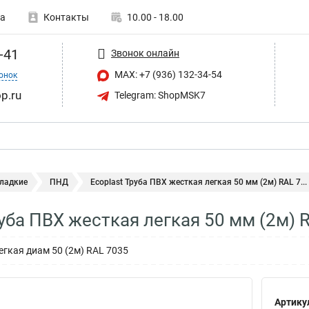
а
Контакты
10.00 - 18.00
-41
Звонок онлайн
MAX: +7 (936) 132-34-54
онок
p.ru
Telegram: ShopMSK7
гладкие
ПНД
Ecoplast Труба ПВХ жесткая легкая 50 мм (2м) RAL 7...
руба ПВХ жесткая легкая 50 мм (2м) 
егкая диам 50 (2м) RAL 7035
Артику