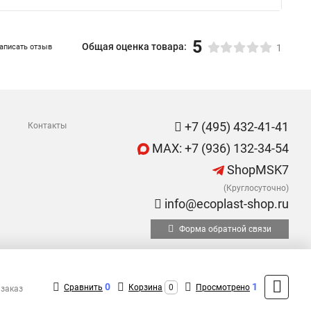
5
Общая оценка товара:
аписать отзыв
1
+7 (495) 432-41-41
Контакты
MAX: +7 (936) 132-34-54
ShopMSK7
(Круглосуточно)
info@ecoplast-shop.ru
Форма обратной связи
0
1
Сравнить
Корзина
0
Просмотрено
 заказ