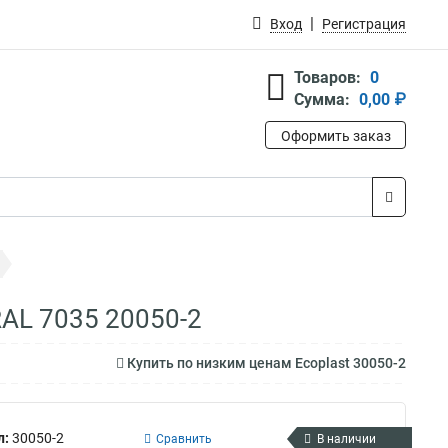
Вход
Регистрация
Товаров:
0
Сумма:
0,00 ₽
Оформить заказ
RAL 7035 20050-2
Купить по низким ценам Ecoplast 30050-2
л:
30050-2
Сравнить
В наличии