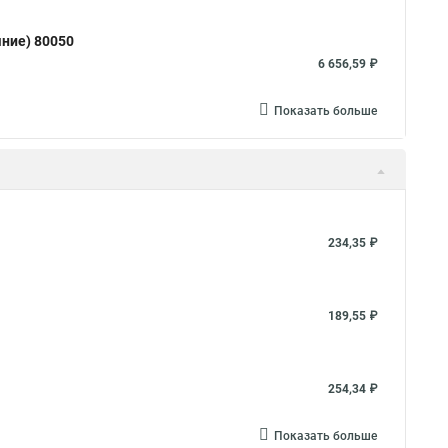
шние) 80050
6 656,59 ₽
Показать больше
234,35 ₽
189,55 ₽
254,34 ₽
Показать больше