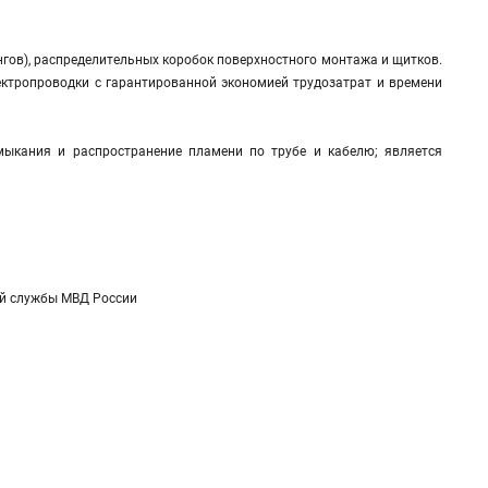
нгов), распределительных коробок поверхностного монтажа и щитков.
лектропроводки с гарантированной экономией трудозатрат и времени
ыкания и распространение пламени по трубе и кабелю; является
ой службы МВД России