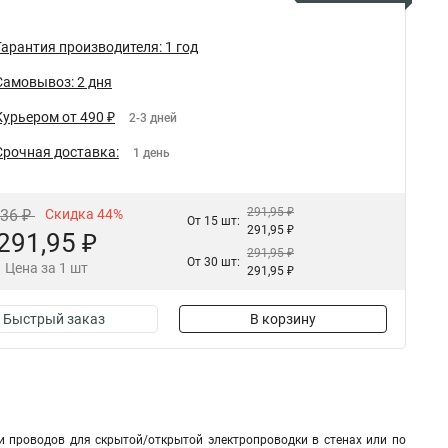
Гарантия производителя: 1 год
Самовывоз: 2 дня
Курьером от 490 ₽
2-3 дней
Срочная доставка:
1 день
291,95 ₽
,36 ₽
Скидка 44%
От 15 шт:
291,95 ₽
291,95 ₽
291,95 ₽
От 30 шт:
Цена за 1 шт
291,95 ₽
Быстрый заказ
В корзину
и проводов для скрытой/открытой электропроводки в стенах или по