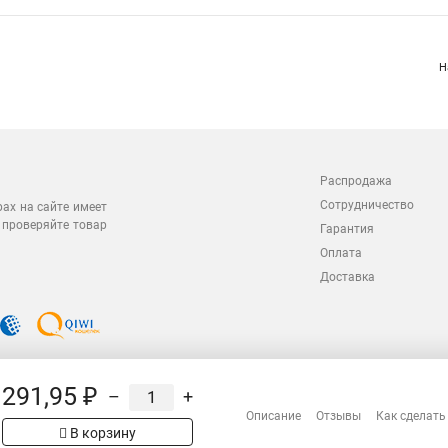
Н
Распродажа
Сотрудничество
рах на сайте имеет
 проверяйте товар
Гарантия
Оплата
Доставка
291,95 ₽
–
+
Описание
Отзывы
Как сделать
В корзину