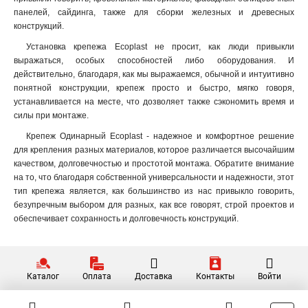
панелей, сайдинга, также для сборки железных и древесных
конструкций
.
Установка крепежа Ecoplast не просит, как люди привыкли
выражаться, особых способностей либо оборудования. И
действительно, благодаря, как мы выражаемся, обычной и интуитивно
понятной конструкции, крепеж просто и быстро, мягко говоря,
устанавливается на месте, что дозволяет также сэкономить время и
силы при монтаже.
Крепеж Одинарный Ecoplast - надежное и комфортное решение
для крепления разных материалов, которое различается высочайшим
качеством, долговечностью и простотой монтажа. Обратите внимание
на то, что благодаря собственной универсальности и надежности, этот
тип крепежа является, как большинство из нас привыкло говорить,
безупречным выбором для разных, как все говорят, строй проектов и
обеспечивает сохранность и долговечность конструкций.
Каталог
Оплата
Доставка
Контакты
Войти