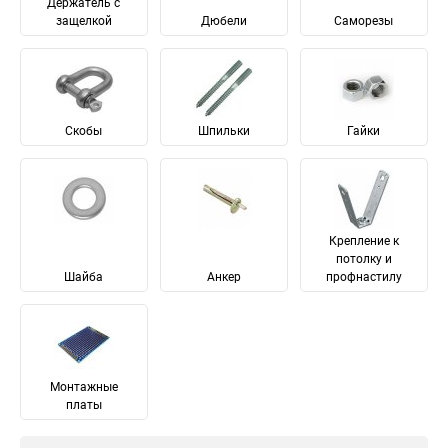
Держатель с
защелкой
Дюбели
Саморезы
Скобы
Шпильки
Гайки
Крепление к
потолку и
Шайба
Анкер
профнастилу
Монтажные
платы