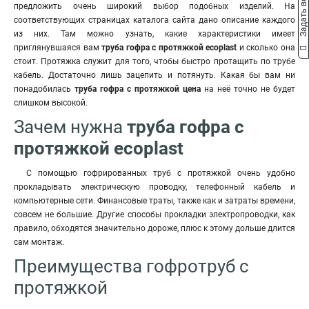
Задать вопрос
предложить очень широкий выбор подобных изделий. На
соответствующих страницах каталога сайта дано описание каждого
из них. Там можно узнать, какие характеристики имеет
приглянувшаяся вам
труба гофра с протяжкой ecoplast
и сколько она
стоит. Протяжка служит для того, чтобы быстро протащить по трубе
кабель. Достаточно лишь зацепить и потянуть. Какая бы вам ни
понадобилась
труба гофра с протяжкой цена
на неё точно не будет
слишком высокой.
Зачем нужна
труба гофра с
протяжкой ecoplast
С помощью гофрированных труб с протяжкой очень удобно
прокладывать электрическую проводку, телефонный кабель и
компьютерные сети. Финансовые траты, также как и затраты времени,
совсем не большие. Другие способы прокладки электропроводки, как
правило, обходятся значительно дороже, плюс к этому дольше длится
сам монтаж.
Преимущества гофротруб с
протяжкой