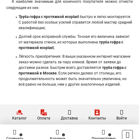
К наиболее значимым для конечного покупателя можно отнести
следующие из них:
Труба гофра с протяжкой ecoplast
быстро и легко монтируется.
С работой без особых усилий справится любой мастер средней
квалификации;
Долгий срок исправной службы. Точная его величина зависит
от материала стенок, из которых выполнена
труба гофра с
протяжкой ecoplast
;
Лёгкость приобретения. В выше указанном интернет-магазине
заказ можно сделать за пару кликов. Время от заявки до
доставки разное. Быстрее всего доставляется
труба гофра с
протяжкой в Москве
. Если регион далеко от столицы, его
продолжительность может быть значительно увеличена, но
всё равно не больше, чем у других аналогичных изделий.
Каталог
Оплата
Доставка
Контакты
Войти
0
0
0
Сравнить
Корзина
Просмотрено