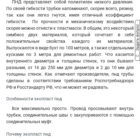
ПНД представляет собой полиэтилен низкого давления.
По своей гибкости трубки напоминают, скорее всего, резину,
так как они легко гнутся, имея отличный коэффициент
гибкости. По прочности и механическому воздействию
Задать вопрос
скорее можно отнести к пластмассе. В общем, это некоторый
симбиоз двух материалов, который сочетает в себе
положительные свойства каждого их материалов.
Выпускаются в виде бухт по 100 метров, а также отдельными
кусками по 3 метра для ремонтных работ. Что касается
внутреннего диаметра и толщины стенок, то они бывают
разными, от 16 до 250 мм для диаметра и 2 до 10 мм для
толщины стенок. Как отмечают производители, пнд трубы
сделаны в соответствии требованиям Роспотребнадзора
РФ и Росстандарту РФ, что не может не радовать.
Особенности экопласт пнд
Все максимально просто. Провод просовывают внутрь
трубки, соединительные швы с закупориваются с помощью
соединительных муфт.
Почему экопласт пнд