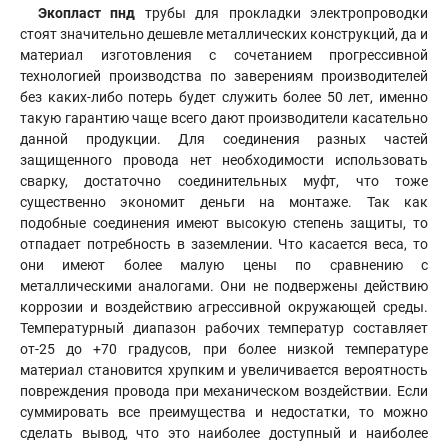
Экопласт пнд
трубы для прокладки электропроводки
стоят значительно дешевле металлических конструкций, да и
материал изготовления с сочетанием прогрессивной
технологией производства по заверениям производителей
без каких-либо потерь будет служить более 50 лет, именно
такую гарантию чаще всего дают производители касательно
данной продукции. Для соединения разных частей
защищенного провода нет необходимости использовать
сварку, достаточно соединительных муфт, что тоже
существенно экономит деньги на монтаже. Так как
подобные соединения имеют высокую степень защиты, то
отпадает потребность в заземлении. Что касается веса, то
они имеют более малую цены по сравнению с
металлическими аналогами. Они не подвержены действию
коррозии и воздействию агрессивной окружающей среды.
Температурный диапазон рабочих температур составляет
от-25 до +70 градусов, при более низкой температуре
материал становится хрупким и увеличивается вероятность
повреждения провода при механическом воздействии. Если
суммировать все преимущества и недостатки, то можно
сделать вывод, что это наиболее доступный и наиболее