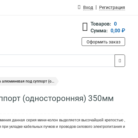
Вход
Регистрация
Товаров:
0
Сумма:
0,00 ₽
Оформить заказ
 алюминевая под суппорт (о...
ппорт (односторонняя) 350мм
миния данная серия мини-колон выделяется высочайшей крепостью ,
и при укладке кабельных пучков и проводов силового электропитания и