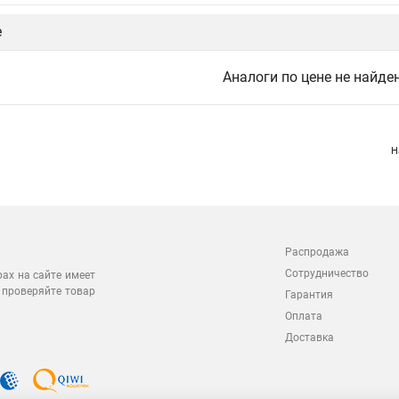
е
Аналоги по цене не найде
Н
Распродажа
Сотрудничество
рах на сайте имеет
 проверяйте товар
Гарантия
Оплата
Доставка