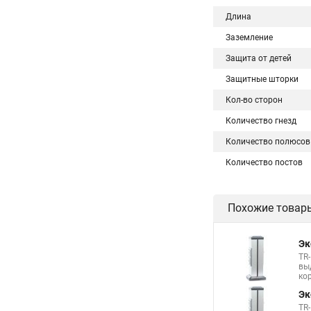
Длина
Заземление
Защита от детей
Защитные шторки
Кол-во сторон
Количество гнезд
Количество полюсов
Количество постов
Похожие товар
Эк
TR
вы
ко
Эк
TR