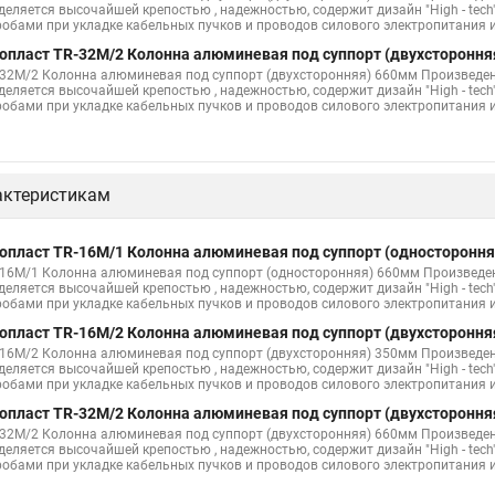
деляется высочайшей крепостью , надежностью, содержит дизайн "High - tech
робами при укладке кабельных пучков и проводов силового электропитания
опласт TR-32M/2 Колонна алюминевая под суппорт (двухстороння
-32M/2 Колонна алюминевая под суппорт (двухсторонняя) 660мм Произведе
деляется высочайшей крепостью , надежностью, содержит дизайн "High - tech
робами при укладке кабельных пучков и проводов силового электропитания
актеристикам
опласт TR-16M/1 Колонна алюминевая под суппорт (одностороння
-16M/1 Колонна алюминевая под суппорт (односторонняя) 660мм Произведе
деляется высочайшей крепостью , надежностью, содержит дизайн "High - tech
робами при укладке кабельных пучков и проводов силового электропитания
опласт TR-16M/2 Колонна алюминевая под суппорт (двухстороння
-16M/2 Колонна алюминевая под суппорт (двухсторонняя) 350мм Произведе
деляется высочайшей крепостью , надежностью, содержит дизайн "High - tech
робами при укладке кабельных пучков и проводов силового электропитания
опласт TR-32M/2 Колонна алюминевая под суппорт (двухстороння
-32M/2 Колонна алюминевая под суппорт (двухсторонняя) 660мм Произведе
деляется высочайшей крепостью , надежностью, содержит дизайн "High - tech
робами при укладке кабельных пучков и проводов силового электропитания