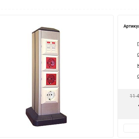
Артику
11 