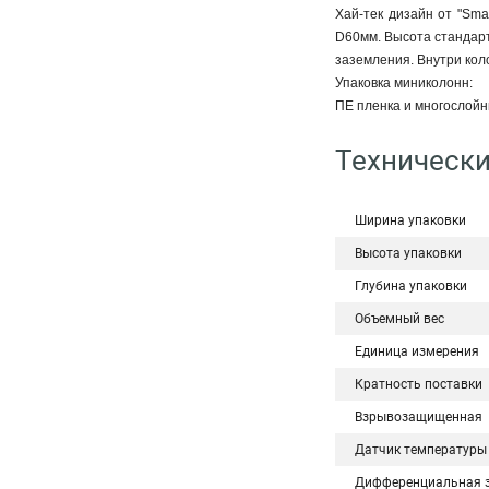
Хай-тек дизайн от "Sma
D60мм. Высота стандарт
заземления. Внутри кол
Упаковка миниколонн:
ПЕ пленка и многослойн
Технически
Ширина упаковки
Высота упаковки
Глубина упаковки
Объемный вес
Единица измерения
Кратность поставки
Взрывозащищенная
Датчик температуры
Дифференциальная 