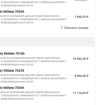
" и безупречно смешивается с кабель-каналами и
 и информационных сеток
я) 660мм 70266
нные из алюминия данная серия мини-колон
7 860,29 ₽
" и безупречно смешивается с кабель-каналами и
 и информационных сеток
Показать больше
я) 660мм 70166
нные из алюминия данная серия мини-колон
10 562,36 ₽
" и безупречно смешивается с кабель-каналами и
 и информационных сеток
я) 350мм 70235
нные из алюминия данная серия мини-колон
8 056,38 ₽
" и безупречно смешивается с кабель-каналами и
 и информационных сеток
я) 660мм 70266
нные из алюминия данная серия мини-колон
11 116,69 ₽
" и безупречно смешивается с кабель-каналами и
 и информационных сеток