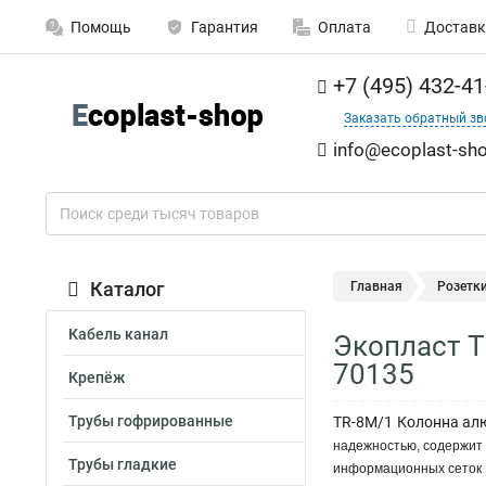
Помощь
Гарантия
Оплата
Доставк
+7 (495) 432-41
Заказать обратный зв
info@ecoplast-sho
Каталог
Главная
Розетк
Кабель канал
Экопласт T
70135
Крепёж
Трубы гофрированные
TR-8M/1 Колонна ал
надежностью, содержит 
Трубы гладкие
информационных сеток