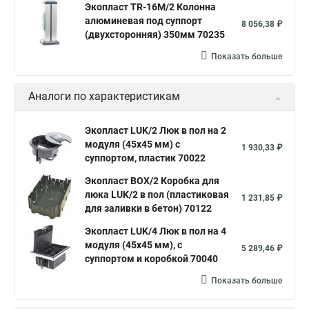
Экопласт TR-16M/2 Колонна
алюминевая под суппорт
8 056,38 ₽
(двухсторонняя) 350мм 70235
Показать больше
Аналоги по характеристикам
Экопласт LUK/2 Люк в пол на 2
модуля (45х45 мм) с
1 930,33 ₽
суппортом, пластик 70022
Экопласт BOX/2 Коробка для
люка LUK/2 в пол (пластиковая
1 231,85 ₽
для заливки в бетон) 70122
Экопласт LUK/4 Люк в пол на 4
модуля (45х45 мм), с
5 289,46 ₽
суппортом и коробкой 70040
Показать больше