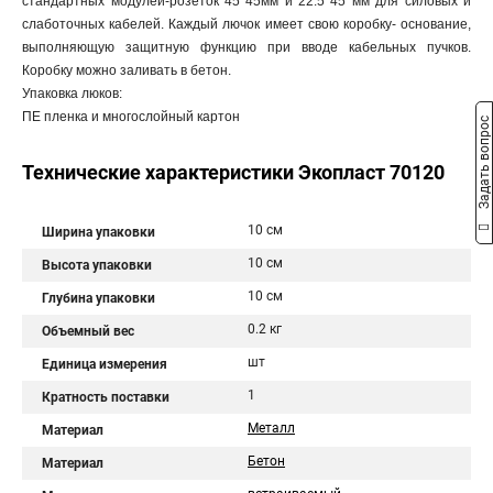
стандартных модулей-розеток 45*45мм и 22.5*45 мм для силовых и
слаботочных кабелей. Каждый лючок имеет свою коробку- основание,
выполняющую защитную функцию при вводе кабельных пучков.
Коробку можно заливать в бетон.
Упаковка люков:
ПЕ пленка и многослойный картон
Задать вопрос
Технические характеристики Экопласт 70120
10 см
Ширина упаковки
10 см
Высота упаковки
10 см
Глубина упаковки
0.2 кг
Объемный вес
шт
Единица измерения
1
Кратность поставки
Металл
Материал
Бетон
Материал