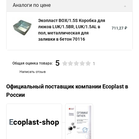
Аналоги по цене
Экопласт BOX/1.5S Коробка для
люков LUK/1.5BR, LUK/1.5AL в
711,27 ₽
пол, металлическая для
заливки в бетон 70116
5
Общая оценка товара:
1
Написать отзыв
Официальный поставщик компании
Ecoplast
в
России