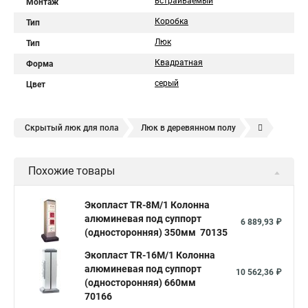
встраиваемый
Монтаж
Коробка
Тип
Люк
Тип
Квадратная
Форма
серый
Цвет
Скрытый люк для пола
Люк в деревянном полу
Потайной люк для пола
Похожие товары
Экопласт TR-8M/1 Колонна
алюминевая под суппорт
6 889,93 ₽
(односторонняя) 350мм 70135
Экопласт TR-16M/1 Колонна
алюминевая под суппорт
10 562,36 ₽
(односторонняя) 660мм
70166