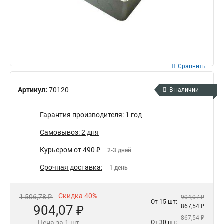
Сравнить
Артикул:
70120
В наличии
Гарантия производителя: 1 год
Самовывоз: 2 дня
Курьером от 490 ₽
2-3 дней
Срочная доставка:
1 день
Скидка 40%
1 506,78 ₽
904,07 ₽
От 15 шт:
904,07 ₽
867,54 ₽
867,54 ₽
Цена за 1 шт
От 30 шт: