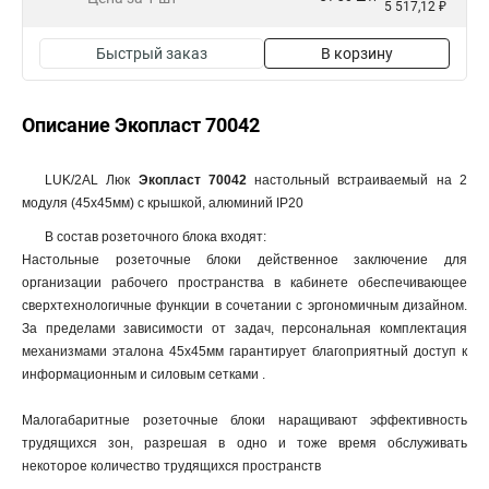
5 517,12 ₽
Быстрый заказ
В корзину
Описание Экопласт 70042
LUK/2AL Люк
Экопласт 70042
настольный встраиваемый на 2
модуля (45х45мм) с крышкой, алюминий IP20
В состав розеточного блока входят:
Настольные розеточные блоки действенное заключение для
организации рабочего пространства в кабинете обеспечивающее
сверхтехнологичные функции в сочетании с эргономичным дизайном.
За пределами зависимости от задач, персональная комплектация
механизмами эталона 45х45мм гарантирует благоприятный доступ к
информационным и силовым сетками .
Малогабаритные розеточные блоки наращивают эффективность
трудящихся зон, разрешая в одно и тоже время обслуживать
некоторое количество трудящихся пространств