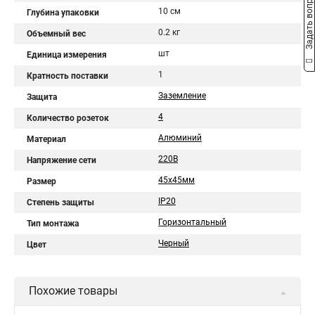
Задать вопрос
10 см
Глубина упаковки
0.2 кг
Объемный вес
шт
Единица измерения
1
Кратность поставки
Заземление
Защита
4
Количество розеток
Алюминий
Материал
220В
Напряжение сети
45х45мм
Размер
IP20
Степень защиты
Горизонтальный
Тип монтажа
Черный
Цвет
Похожие товары