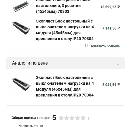
настольный, 3 розетки
13 599,25 ₽
(45х45мм) 70303
Экопласт Блок настольный с
выключателем нагрузки на 4
7 141,56 ₽
модуля (45х45мм) для
крепления к столу,IP20 70304
Показать больше
Аналоги по цене
Экопласт Блок настольный с
выключателем нагрузки на 4
5 049,59 ₽
модуля (45х45мм) для
крепления к столу,IP20 70304
5
Общая оценка товара:
1
Написать отзыв