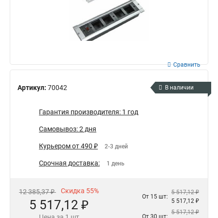
Сравнить
Артикул:
70042
В наличии
Гарантия производителя: 1 год
Самовывоз: 2 дня
Курьером от 490 ₽
2-3 дней
Срочная доставка:
1 день
Скидка 55%
12 385,37 ₽
5 517,12 ₽
От 15 шт:
5 517,12 ₽
5 517,12 ₽
5 517,12 ₽
Цена за 1 шт
От 30 шт: