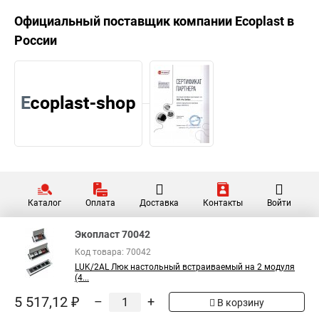
Официальный поставщик компании
Ecoplast
в
России
Каталог
Оплата
Доставка
Контакты
Войти
Экопласт 70042
Код товара: 70042
LUK/2AL Люк настольный встраиваемый на 2 модуля
(4...
5 517,12 ₽
–
+
В корзину