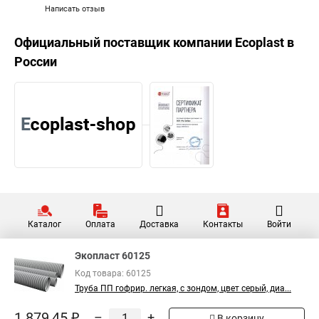
Написать отзыв
Официальный поставщик компании
Ecoplast
в
России
Каталог
Оплата
Доставка
Контакты
Войти
Экопласт 60125
Код товара: 60125
Труба ПП гофрир. легкая, с зондом, цвет серый, диа...
1 879,45 ₽
–
+
В корзину