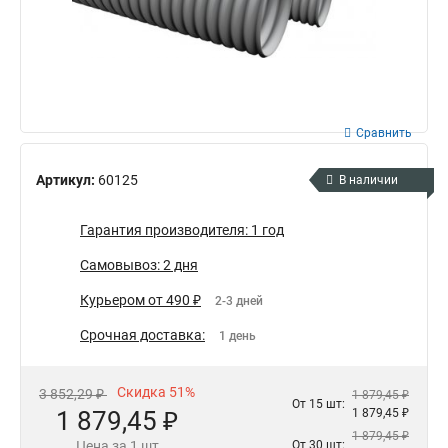
Сравнить
Артикул:
60125
В наличии
Гарантия производителя: 1 год
Самовывоз: 2 дня
Курьером от 490 ₽
2-3 дней
Срочная доставка:
1 день
Скидка 51%
3 852,29 ₽
1 879,45 ₽
От 15 шт:
1 879,45 ₽
1 879,45 ₽
1 879,45 ₽
Цена за 1 шт
От 30 шт: