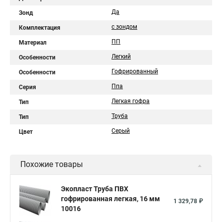
Да
Зонд
с зондом
Комплектация
ПП
Материал
Легкий
Особенности
Гофрированный
Особенности
Ппа
Серия
Легкая гофра
Тип
Труба
Тип
Серый
Цвет
Похожие товары
Экопласт Труба ПВХ
гофрированная легкая, 16 мм
1 329,78 ₽
10016