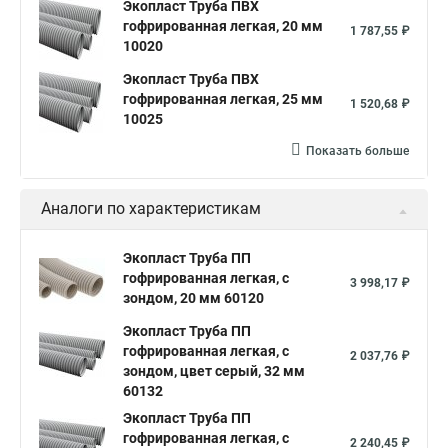
Экопласт Труба ПВХ
гофрированная легкая, 20 мм
1 787,55 ₽
10020
Экопласт Труба ПВХ
гофрированная легкая, 25 мм
1 520,68 ₽
10025
Показать больше
Аналоги по характеристикам
Экопласт Труба ПП
гофрированная легкая, с
3 998,17 ₽
зондом, 20 мм 60120
Экопласт Труба ПП
гофрированная легкая, с
2 037,76 ₽
зондом, цвет серый, 32 мм
60132
Экопласт Труба ПП
гофрированная легкая, с
2 240,45 ₽