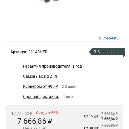
Сравнить
Артикул:
21140HFR
В наличии
Гарантия производителя: 1 год
Самовывоз: 2 дня
Курьером от 490 ₽
2-3 дней
Срочная доставка:
1 день
Скидка 56%
17 775,62 ₽
7 666,86 ₽
От 15 шт:
7 666,86 ₽
7 666,86 ₽
7 666,86 ₽
Цена за 1 шт
От 30 шт: