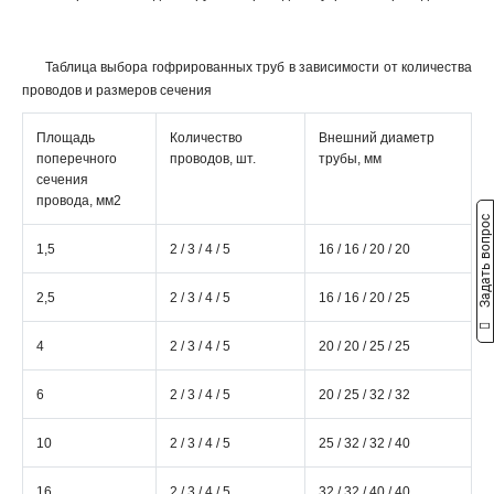
Таблица выбора гофрированных труб в зависимости от количества
проводов и размеров сечения
Площадь
Количество
Внешний диаметр
поперечного
проводов, шт.
трубы, мм
сечения
провода, мм2
Задать вопрос
1,5
2 / 3 / 4 / 5
16 / 16 / 20 / 20
2,5
2 / 3 / 4 / 5
16 / 16 / 20 / 25
4
2 / 3 / 4 / 5
20 / 20 / 25 / 25
6
2 / 3 / 4 / 5
20 / 25 / 32 / 32
10
2 / 3 / 4 / 5
25 / 32 / 32 / 40
16
2 / 3 / 4 / 5
32 / 32 / 40 / 40