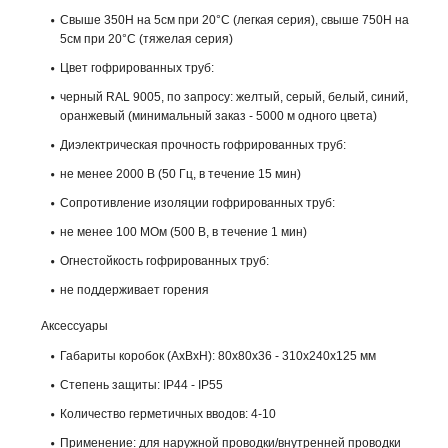
Свыше 350Н на 5см при 20°С (легкая серия), свыше 750Н на
5см при 20°С (тяжелая серия)
Цвет гофрированных труб:
черный RAL 9005, по запросу: желтый, серый, белый, синий,
оранжевый (минимальный заказ - 5000 м одного цвета)
Диэлектрическая прочность гофрированных труб:
не менее 2000 В (50 Гц, в течение 15 мин)
Сопротивление изоляции гофрированных труб:
не менее 100 МОм (500 В, в течение 1 мин)
Огнестойкость гофрированных труб:
не поддерживает горения
Аксессуары
Габариты коробок (АхВхН): 80x80x36 - 310x240x125 мм
Степень защиты: IР44 - IР55
Количество герметичных вводов: 4-10
Применение: для наружной проводки/внутренней проводки