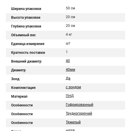
50 см
Ширина упаковки
20 см
Высота упаковки
20 см
Глубина упаковки
4 кг
Объемный вес
шт
Единица измерения
1
Кратность поставки
40
Внешний диаметр
40мм
Диаметр
Да
Зонд
с зондом
Комплектация
ПНД
Материал
Гофрированный
Особенности
Трудногорючий
Особенности
Тяжелый
Особенности