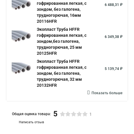
гофрированная легкая, с
6 488,31 ₽
зондом, без галогена,
трудногорючая, 16мм
20116HFR
Экопласт Труба HFFR
гофрированная легкая, с
6 349,38 ₽
зондом,без галогена,
трудногорючая, 25 мм
20125HFR
Экопласт Труба HFFR
гофрированная легкая, с
5 139,74 ₽
зондом, без галогена,
трудногорючая, 32 мм
20132HFR
Показать больше
5
Общая оценка товара:
1
Написать отзыв