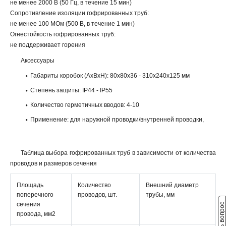
не менее 2000 В (50 Гц, в течение 15 мин)
Сопротивление изоляции гофрированных труб:
не менее 100 МОм (500 В, в течение 1 мин)
Огнестойкость гофрированных труб:
не поддерживает горения
Аксессуары
Габариты коробок (АхВхН): 80x80x36 - 310x240x125 мм
Степень защиты: IР44 - IР55
Количество герметичных вводов: 4-10
Применение: для наружной проводки/внутренней проводки,
Таблица выбора гофрированных труб в зависимости от количества
проводов и размеров сечения
Площадь
Количество
Внешний диаметр
поперечного
проводов, шт.
трубы, мм
сечения
Задать вопрос
провода, мм2