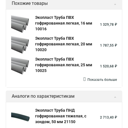
Похожие товары
Экопласт Труба ПВХ
гофрированная легкая, 16 мм
1 329,78 ₽
10016
Экопласт Труба ПВХ
гофрированная легкая, 20 мм
1 787,55 ₽
10020
Экопласт Труба ПВХ
гофрированная легкая, 25 мм
1 520,68 ₽
10025
Показать больше
Аналоги по характеристикам
Экопласт Труба ПНД
гофрированная тяжелая, с
2 713,40 ₽
зондом, 50 мм 21150