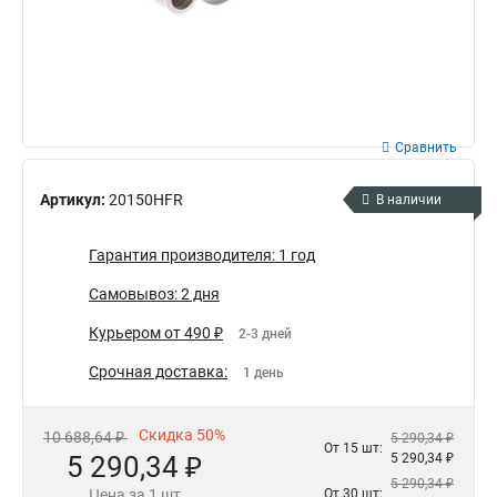
Сравнить
Артикул:
20150HFR
В наличии
Гарантия производителя: 1 год
Самовывоз: 2 дня
Курьером от 490 ₽
2-3 дней
Срочная доставка:
1 день
Скидка 50%
10 688,64 ₽
5 290,34 ₽
От 15 шт:
5 290,34 ₽
5 290,34 ₽
5 290,34 ₽
Цена за 1 шт
От 30 шт: