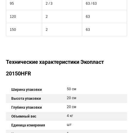
95
2 / 3
63 / 63
120
2
63
150
2
63
Технические характеристики Экопласт
20150HFR
50 см
Ширина упаковки
20 см
Высота упаковки
20 см
Глубина упаковки
4 кг
Объемный вес
шт
Единица измерения