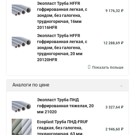
Экопласт Труба HFFR
гофрированная легкая, с
9 176,32 ₽
зондом, без галогена,
трудногорючая, 16мм
20116HFR
Экопласт Труба HFFR
гофрированная легкая, с
12 288,69 ₽
зондом, без галогена,
трудногорючая, 20 мм
20120HFR
Показать больше
Аналоги по цене
Экопласт Труба ПНД
гофрированная тяжелая, 20
3 327,64 ₽
мм 21020
Ecoplast Труба ПНД-FRUF
гладкая, без галогена,
2 946,60 ₽
трудногорючая, 63 мм,