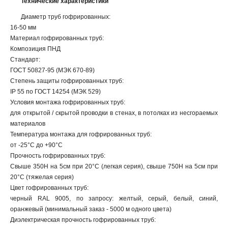
Технические характеристики
Диаметр труб гофрированных:
16-50 мм
Материал гофрированных труб:
Композиция ПНД
Стандарт:
ГОСТ 50827-95 (МЭК 670-89)
Степень защиты гофрированных труб:
IP 55 по ГОСТ 14254 (МЭК 529)
Условия монтажа гофрированных труб:
для открытой / скрытой проводки в стенах, в потолках из несгораемых
материалов
Температура монтажа для гофрированных труб:
от -25°С до +90°С
Прочность гофрированных труб:
Свыше 350Н на 5см при 20°С (легкая серия), свыше 750Н на 5см при
20°С (тяжелая серия)
Цвет гофрированных труб:
черный RAL 9005, по запросу: желтый, серый, белый, синий,
оранжевый (минимальный заказ - 5000 м одного цвета)
Диэлектрическая прочность гофрированных труб: