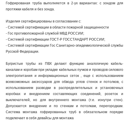
Гофрированая труба выполняется в 2-ух вариантах: с зондом для
протяжки кабеля и без зонда.
Изделия сертифицированы в согласовании с:
- Системой сертификации в области пожарной защищенности
- Гос противопожарной службой МВД РОССИИ;
- Системой сертификации ГОСТ-Р ГОССТАНДАРТ РОССИИ;
- Системой сертификации Гос Санитарно-эпидемиологической службы
Русской Федерации.
Бугристые трубы из ПВХ делают функцию аналогичную кабель-
каналам и коробам при укладке кабельных пучков и проводов силового
электропитания и информационных сеток , еще с использованием
всевозможных аксессуаров для обвода углов стенок и потолков, с
использованием разводки в распределительных и установочных
коробках и внедрением составляющих соединений, розеток и
выключателей, но для внутреннего монтажа (т.е. изнутри стен).
Допускается внедрение и по стенкам и потолкам, перегородкам.
Система монтажа гофрированных труб в обязательном порядке
подключает в себя девайсы для монтажа