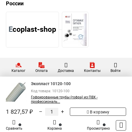
России
Каталог
Оплата
Доставка
Контакты
Войти
Экопласт 10120-100
Код товара: 10120-100
Гофрированные трубы (гофра) из ПВХ -
профессиональ...
1 827,57 ₽
–
+
В корзину
0
0
1
Сравнить
Корзина
Просмотрено