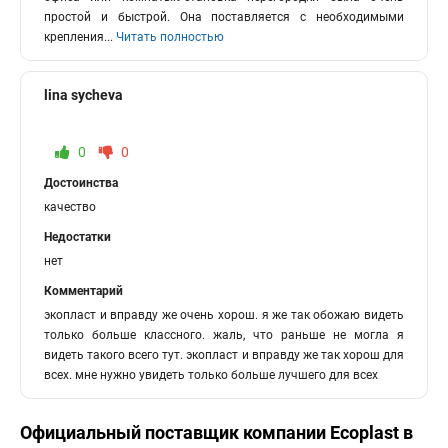
простой и быстрой. Она поставляется с необходимыми
крепления
...
Читать полностью
lina sycheva
0
0
Достоинства
качество
Недостатки
нет
Комментарий
экопласт и вправду же очень хорош. я же так обожаю видеть
только больше классного. жаль, что раньше не могла я
видеть такого всего тут. экопласт и вправду же так хорош для
всех. мне нужно увидеть только больше лучшего для всех
Официальный поставщик компании
Ecoplast
в