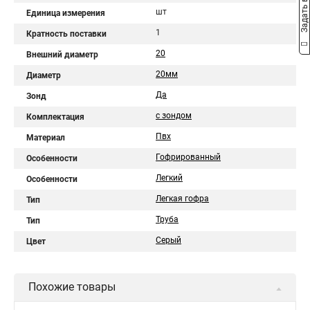
Задать вопрос
шт
Единица измерения
1
Кратность поставки
20
Внешний диаметр
20мм
Диаметр
Да
Зонд
с зондом
Комплектация
Пвх
Материал
Гофрированный
Особенности
Легкий
Особенности
Легкая гофра
Тип
Труба
Тип
Серый
Цвет
Похожие товары