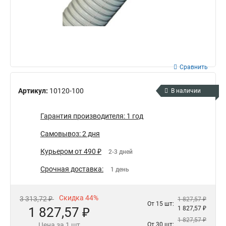
Сравнить
Артикул:
10120-100
В наличии
Гарантия производителя: 1 год
Самовывоз: 2 дня
Курьером от 490 ₽
2-3 дней
Срочная доставка:
1 день
Скидка 44%
3 313,72 ₽
1 827,57 ₽
От 15 шт:
1 827,57 ₽
1 827,57 ₽
1 827,57 ₽
Цена за 1 шт
От 30 шт: