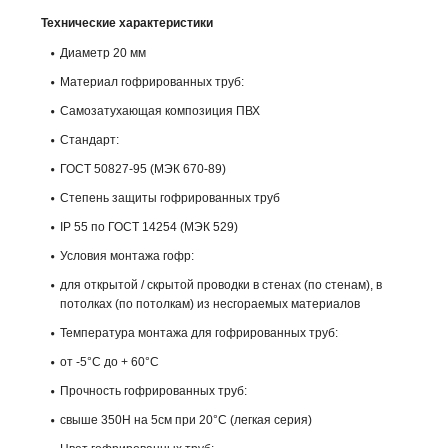
Технические характеристики
Диаметр 20 мм
Материал гофрированных труб:
Самозатухающая композиция ПВХ
Стандарт:
ГОСТ 50827-95 (МЭК 670-89)
Степень защиты гофрированных труб
IP 55 по ГОСТ 14254 (МЭК 529)
Условия монтажа гофр:
для открытой / скрытой проводки в стенах (по стенам), в
потолках (по потолкам) из несгораемых материалов
Температура монтажа для гофрированных труб:
от -5°С до + 60°С
Прочность гофрированных труб:
свыше 350Н на 5см при 20°С (легкая серия)