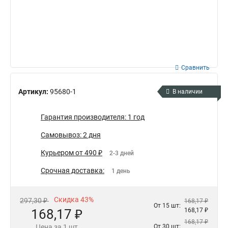
Сравнить
Артикул:
95680-1
В наличии
Гарантия производителя: 1 год
Самовывоз: 2 дня
Курьером от 490 ₽
2-3 дней
Срочная доставка:
1 день
Скидка 43%
297,30 ₽
168,17 ₽
От 15 шт:
168,17 ₽
168,17 ₽
168,17 ₽
Цена за 1 шт
От 30 шт: