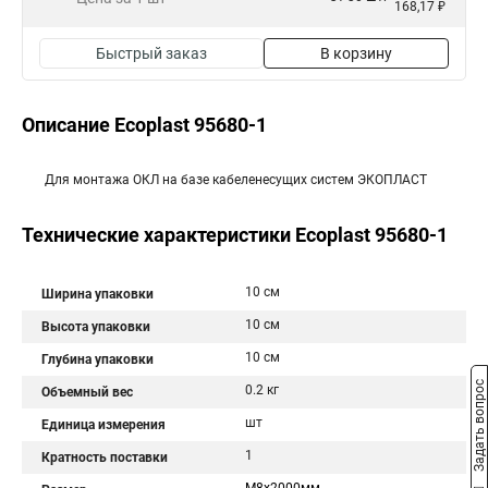
168,17 ₽
Быстрый заказ
В корзину
Описание Ecoplast 95680-1
Для монтажа ОКЛ на базе кабеленесущих систем ЭКОПЛАСТ
Технические характеристики Ecoplast 95680-1
10 см
Ширина упаковки
10 см
Высота упаковки
10 см
Глубина упаковки
Задать вопрос
0.2 кг
Объемный вес
шт
Единица измерения
1
Кратность поставки