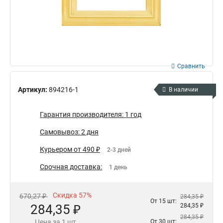
Сравнить
Артикул:
894216-1
В наличии
Гарантия производителя: 1 год
Самовывоз: 2 дня
Курьером от 490 ₽
2-3 дней
Срочная доставка:
1 день
Скидка 57%
670,27 ₽
284,35 ₽
От 15 шт:
284,35 ₽
284,35 ₽
284,35 ₽
Цена за 1 шт
От 30 шт: