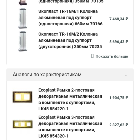
(односторонняя) 350мм 70135
Экопласт TR-16M/1 Колонна
алюминевая под суппорт
7 468,34 ₽
(односторонняя) 660мм 70166
Экопласт TR-16M/2 Колонна
алюминевая под суппорт
5 696,43 ₽
(двухсторонняя) 350мм 70235
Показать больше
Аналоги по характеристикам
Ecoplast Рамка 2-постовая
декоративная металлическая
1 904,75 ₽
в комплекте с суппортами,
LK45 854220-1
Ecoplast Рамка 3-постовая
декоративная металлическая
2 827,62 ₽
в комплекте с суппортами,
LK45 854320-1