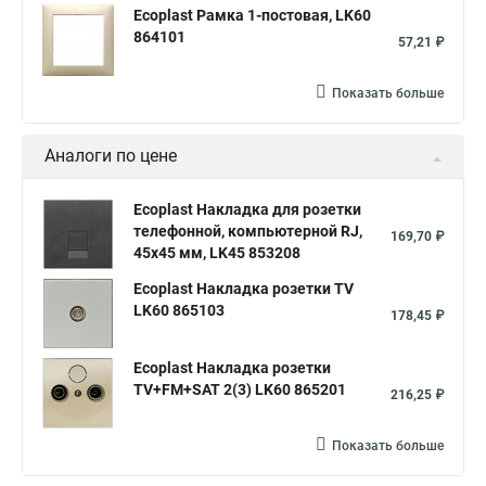
Ecoplast Рамка 1-постовая, LK60
864101
57,21 ₽
Показать больше
Аналоги по цене
Ecoplast Накладка для розетки
телефонной, компьютерной RJ,
169,70 ₽
45х45 мм, LK45 853208
Ecoplast Накладка розетки TV
LK60 865103
178,45 ₽
Ecoplast Накладка розетки
TV+FM+SAT 2(3) LK60 865201
216,25 ₽
Показать больше