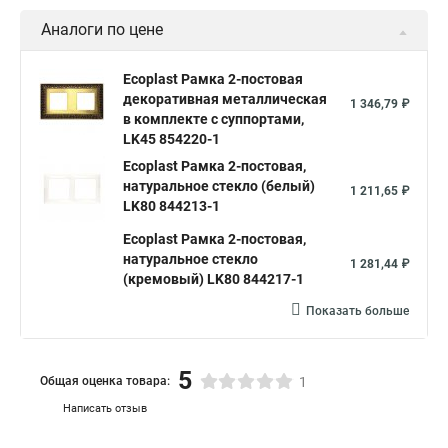
Аналоги по цене
Ecoplast Рамка 2-постовая
декоративная металлическая
1 346,79 ₽
в комплекте с суппортами,
LK45 854220-1
Ecoplast Рамка 2-постовая,
натуральное стекло (белый)
1 211,65 ₽
LK80 844213-1
Ecoplast Рамка 2-постовая,
натуральное стекло
1 281,44 ₽
(кремовый) LK80 844217-1
Показать больше
5
Общая оценка товара:
1
Написать отзыв