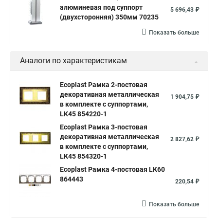
алюминевая под суппорт
5 696,43 ₽
(двухсторонняя) 350мм 70235
Показать больше
Аналоги по характеристикам
Ecoplast Рамка 2-постовая
декоративная металлическая
1 904,75 ₽
в комплекте с суппортами,
LK45 854220-1
Ecoplast Рамка 3-постовая
декоративная металлическая
2 827,62 ₽
в комплекте с суппортами,
LK45 854320-1
Ecoplast Рамка 4-постовая LK60
864443
220,54 ₽
Показать больше