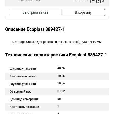
1 713,78 ₽
Быстрый заказ
В корзину
Описание Ecoplast 889427-1
LK Vintage-Classic для розеток и выключателей, 295х82х10 мм
Технические характеристики Ecoplast 889427-1
40 см
Ширина упаковки
10 см
Высота упаковки
10 см
Глубина упаковки
0.8 кг
Объемный вес
шт
Единица измерения
1
Кратность поставки