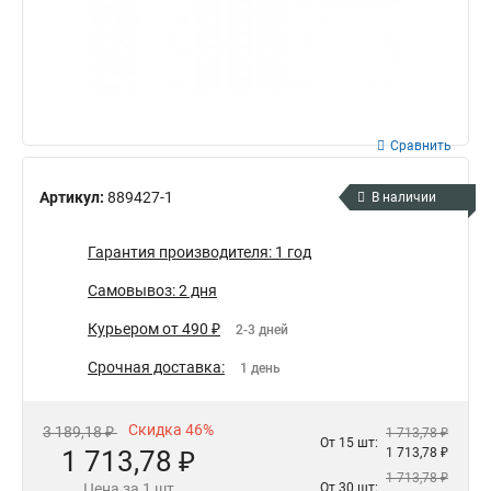
Сравнить
Артикул:
889427-1
В наличии
Гарантия производителя: 1 год
Самовывоз: 2 дня
Курьером от 490 ₽
2-3 дней
Срочная доставка:
1 день
Скидка 46%
3 189,18 ₽
1 713,78 ₽
От 15 шт:
1 713,78 ₽
1 713,78 ₽
1 713,78 ₽
Цена за 1 шт
От 30 шт: