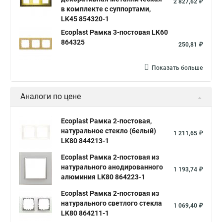
2 827,62 ₽
в комплекте с суппортами,
LK45 854320-1
Ecoplast Рамка 3-постовая LK60
864325
250,81 ₽
Показать больше
Аналоги по цене
Ecoplast Рамка 2-постовая,
натуральное стекло (белый)
1 211,65 ₽
LK80 844213-1
Ecoplast Рамка 2-постовая из
натурального анодированного
1 193,74 ₽
алюминия LK80 864223-1
Ecoplast Рамка 2-постовая из
натурального светлого стекла
1 069,40 ₽
LK80 864211-1