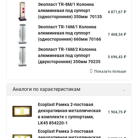
Экопласт TR-8M/1 Колонна
алюминевая под суппорт
4 871,67 ₽
(односторонняя) 350мм 70135
Экопласт TR-16M/1 Колонна
алюминевая под суппорт
7 468,34 ₽
(односторонняя) 660мм 70166
Экопласт TR-16M/2 Колонна
алюминевая под суппорт
5 696,43 ₽
(двухсторонняя) 350мм 70235
Показать больше
Аналоги по характеристикам
Ecoplast Рамка 2-постовая
декоративная металлическая
1 904,75 ₽
в комплекте с суппортами,
LK45 854220-1
Ecoplast Рамка 3-постовая
декоративная металлическая