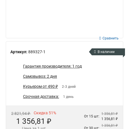
Сравнить
Артикул:
889327-1
В наличии
Гарантия производителя: 1 год
Самовывоз: 2 дня
Курьером от 490 ₽
2-3 дней
Срочная доставка:
1 день
Скидка 51%
2 821,94 ₽
1 356,81 ₽
От 15 шт:
1 356,81 ₽
1 356,81 ₽
1 356,81 ₽
Цена за 1 шт
От 30 шт: