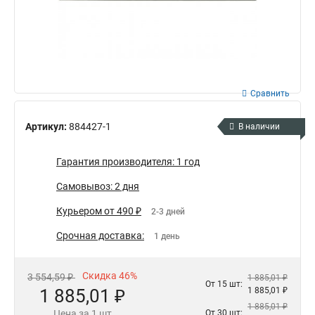
Сравнить
Артикул:
884427-1
В наличии
Гарантия производителя: 1 год
Самовывоз: 2 дня
Курьером от 490 ₽
2-3 дней
Срочная доставка:
1 день
Скидка 46%
3 554,59 ₽
1 885,01 ₽
От 15 шт:
1 885,01 ₽
1 885,01 ₽
1 885,01 ₽
Цена за 1 шт
От 30 шт: