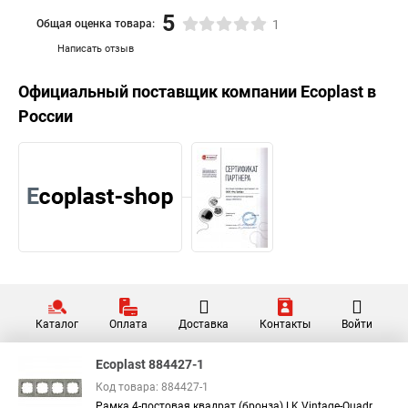
5
Общая оценка товара:
1
Написать отзыв
Официальный поставщик компании
Ecoplast
в
России
Каталог
Оплата
Доставка
Контакты
Войти
Ecoplast 884427-1
Код товара: 884427-1
Рамка 4-постовая квадрат (бронза) LK Vintage-Quadr...