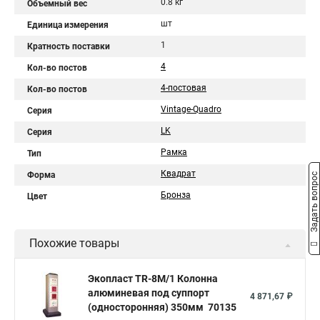
0.8 кг
Объемный вес
шт
Единица измерения
1
Кратность поставки
4
Кол-во постов
4-постовая
Кол-во постов
Vintage-Quadro
Серия
LK
Серия
Рамка
Тип
Квадрат
Форма
Задать вопрос
Бронза
Цвет
Похожие товары
Экопласт TR-8M/1 Колонна
алюминевая под суппорт
4 871,67 ₽
(односторонняя) 350мм 70135