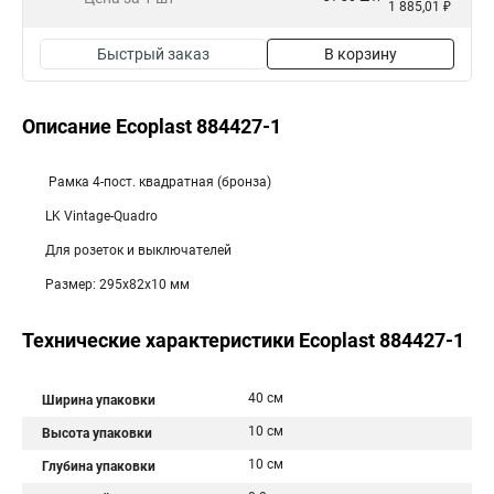
1 885,01 ₽
Быстрый заказ
В корзину
Описание Ecoplast 884427-1
Рамка 4-пост. квадратная (бронза)
LK Vintage-Quadro
Для розеток и выключателей
Размер: 295х82х10 мм
Технические характеристики Ecoplast 884427-1
40 см
Ширина упаковки
10 см
Высота упаковки
10 см
Глубина упаковки