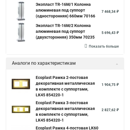
Экопласт TR-16M/1 Колонна
алюминевая под суппорт
7 468,34 ₽
(односторонняя) 660мм 70166
Экопласт TR-16M/2 Колонна
алюминевая под суппорт
5 696,43 ₽
(двухсторонняя) 350мм 70235
Показать больше
Аналоги по характеристикам
Ecoplast Рамка 2-постовая
декоративная металлическая
1 904,75 ₽
в комплекте с суппортами,
LK45 854220-1
Ecoplast Рамка 3-постовая
декоративная металлическая
2 827,62 ₽
в комплекте с суппортами,
LK45 854320-1
Ecoplast Рамка 4-постовая LK60