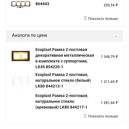
864443
220,54 ₽
Показать больше
Аналоги по цене
Ecoplast Рамка 2-постовая
декоративная металлическая
1 346,79 ₽
в комплекте с суппортами,
LK45 854220-1
Ecoplast Рамка 2-постовая,
натуральное стекло (белый)
1 211,65 ₽
LK80 844213-1
Ecoplast Рамка 2-постовая,
натуральное стекло
1 281,44 ₽
(кремовый) LK80 844217-1
Показать больше